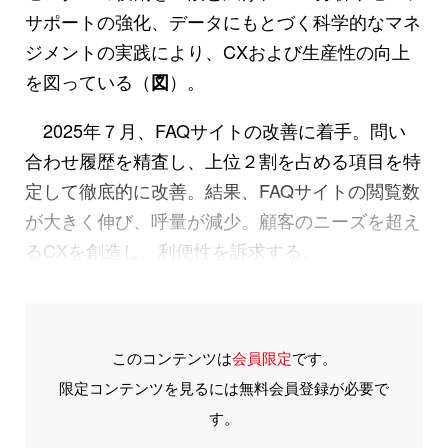
サポートの強化、データにもとづく科学的なマネ
ジメントの実践により、CXおよび生産性の向上
を図っている（
）。
図
2025年７月、FAQサイトの改善に着手。問い
合わせ履歴を精査し、上位２割を占める項目を特
定して徹底的に改善。結果、FAQサイトの閲覧数
が大きく伸び、呼量が減少。顧客のニーズを超え
るCXを創造し、利便性を訴求する。
このコンテンツは
会員限定
です。
限定コンテンツを見るには無料会員登録が必要で
す。