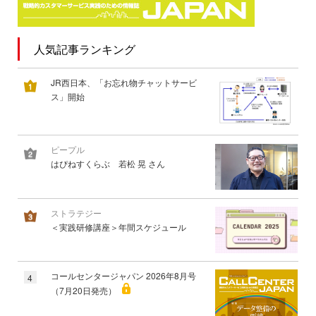
人気記事ランキング
JR西日本、「お忘れ物チャットサービ
ス」開始
ピープル
はぴねすくらぶ 若松 晃 さん
ストラテジー
＜実践研修講座＞年間スケジュール
コールセンタージャパン 2026年8月号
4
（7月20日発売）