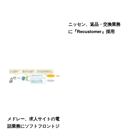
ニッセン、返品・交換業務
に『Recustomer』採用
メドレー、求人サイトの電
話業務にソフトフロントジ