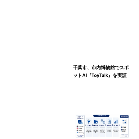
千葉市、市内博物館でスポ
ットAI『ToyTalk』を実証