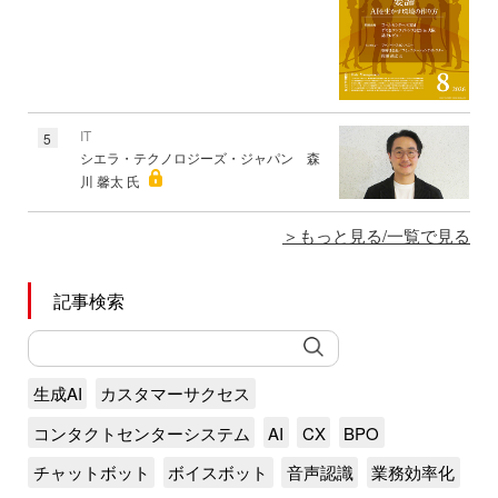
IT
5
シエラ・テクノロジーズ・ジャパン 森
川 馨太 氏
もっと見る/一覧で見る
記事検索
生成AI
カスタマーサクセス
コンタクトセンターシステム
AI
CX
BPO
チャットボット
ボイスボット
音声認識
業務効率化