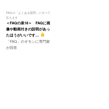
FAQ の「よくある質問」にすべて
応えます
＜FAQの泉18＞ FAQに画
像や動画付きの説明があっ
たほうがいいです…
「FAQ」のギモンに専門家
が回答