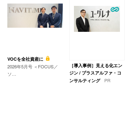
VOCを全社資産に
［導入事例］見える化エン
2026年5月号 ＜FOCUS／
ジン / プラスアルファ・コ
ソ…
ンサルティング
PR