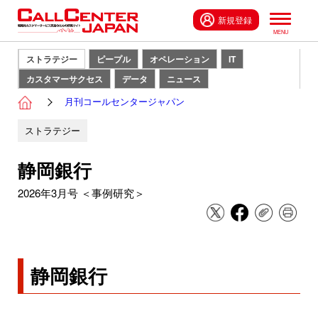
新規登録
ストラテジー
ピープル
オペレーション
IT
カスタマーサクセス
データ
ニュース
月刊コールセンタージャパン
ストラテジー
静岡銀行
2026年3月号 ＜事例研究＞
静岡銀行