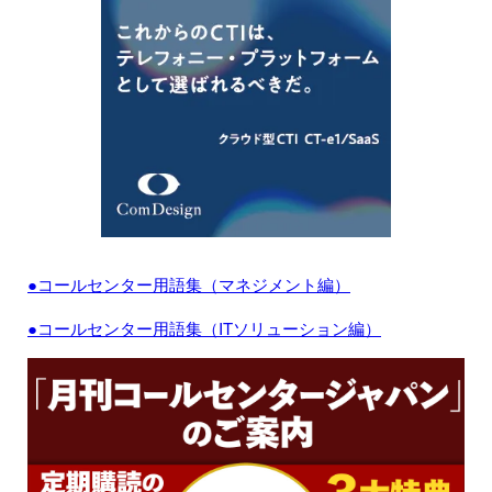
●コールセンター用語集（マネジメント編）
●コールセンター用語集（ITソリューション編）