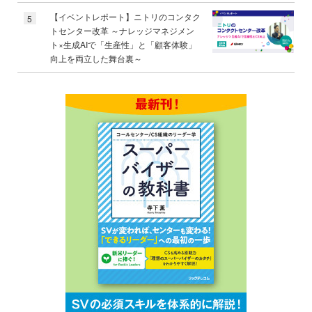
【イベントレポート】ニトリのコンタク
5
トセンター改革 ～ナレッジマネジメン
ト×生成AIで「生産性」と「顧客体験」
向上を両立した舞台裏～