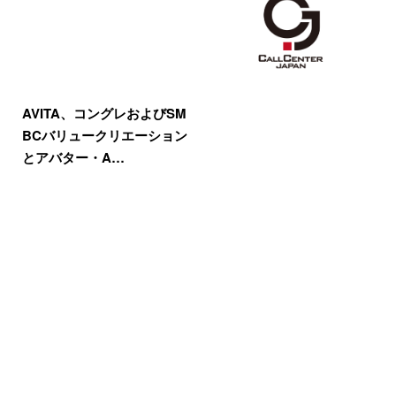
AVITA、コングレおよびSM
BCバリュークリエーション
とアバター・A…