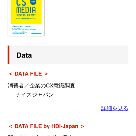
Data
＜ DATA FILE ＞
消費者／企業のCX意識調査
──ナイスジャパン
詳細を見る
＜ DATA FILE by HDI-Japan ＞