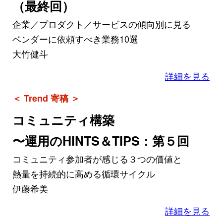
（最終回）
企業／プロダクト／サービスの傾向別に見る
ベンダーに依頼すべき業務10選
大竹健斗
詳細を見る
＜ Trend 寄稿 ＞
コミュニティ構築
〜運用のHINTS＆TIPS：第５回
コミュニティ参加者が感じる３つの価値と
熱量を持続的に高める循環サイクル
伊藤希美
詳細を見る