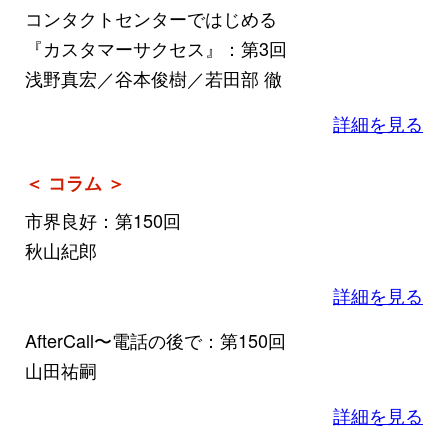
コンタクトセンターではじめる
『カスタマーサクセス』：第3回
浅野真宏／谷本俊樹／若田部 徹
詳細を見る
＜ コラム ＞
市界良好：第150回
秋山紀郎
詳細を見る
AfterCall〜電話の後で：第150回
山田祐嗣
詳細を見る