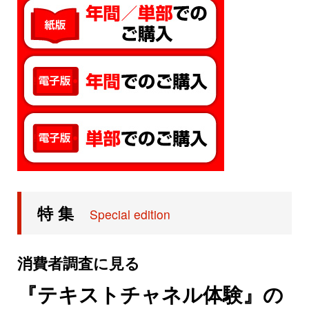
特 集
Special edition
消費者調査に見る
『テキストチャネル体験』の