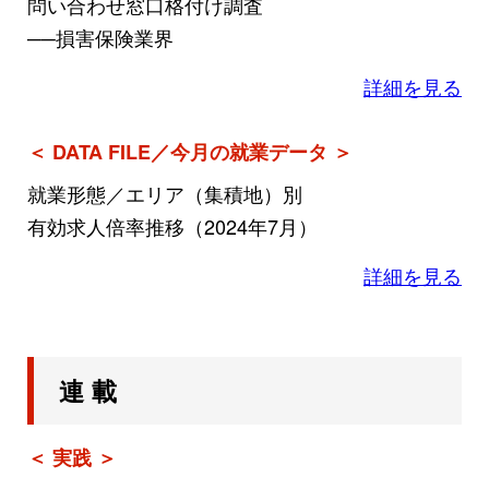
問い合わせ窓口格付け調査
──損害保険業界
詳細を見る
＜ DATA FILE／今月の就業データ ＞
就業形態／エリア（集積地）別
有効求人倍率推移（2024年7月）
詳細を見る
連 載
＜ 実践 ＞