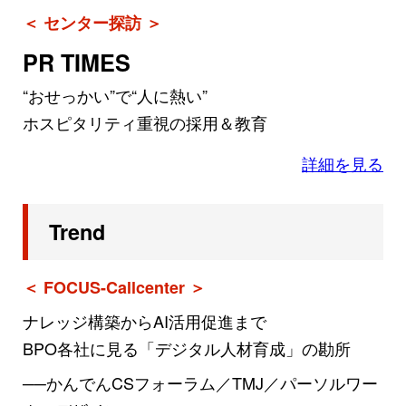
＜ センター探訪 ＞
PR TIMES
“おせっかい”で“人に熱い”
ホスピタリティ重視の採用＆教育
詳細を見る
Trend
＜ FOCUS-Callcenter ＞
ナレッジ構築からAI活用促進まで
BPO各社に見る「デジタル人材育成」の勘所
──かんでんCSフォーラム／TMJ／パーソルワー