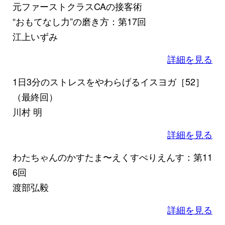
元ファーストクラスCAの接客術
“おもてなし力”の磨き方：第17回
江上いずみ
詳細を見る
1日3分のストレスをやわらげるイスヨガ［52］
（最終回）
川村 明
詳細を見る
わたちゃんのかすたま〜えくすぺりえんす：第11
6回
渡部弘毅
詳細を見る