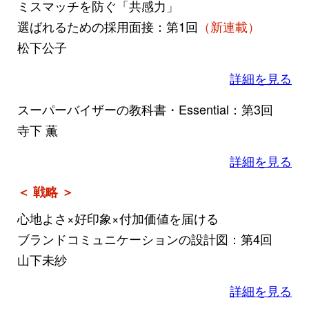
ミスマッチを防ぐ「共感力」
選ばれるための採用面接：第1回
（新連載）
松下公子
詳細を見る
スーパーバイザーの教科書・Essential：第3回
寺下 薫
詳細を見る
＜ 戦略 ＞
心地よさ×好印象×付加価値を届ける
ブランドコミュニケーションの設計図：第4回
山下未紗
詳細を見る