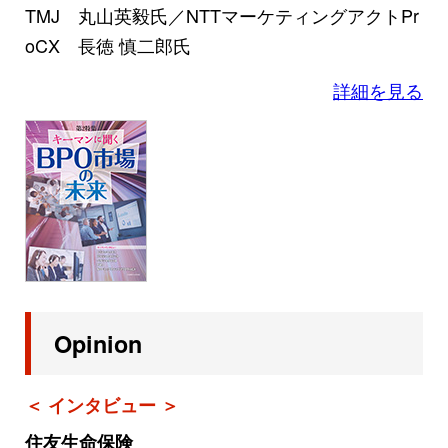
TMJ 丸山英毅氏／NTTマーケティングアクトPr
oCX 長徳 慎二郎氏
詳細を見る
Opinion
＜ インタビュー ＞
住友生命保険