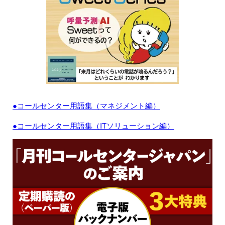
●コールセンター用語集（マネジメント編）
●コールセンター用語集（ITソリューション編）