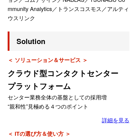
mmunity Analytics／トランスコスモス／アルティ
ウスリンク
Solution
＜ ソリューション＆サービス ＞
クラウド型コンタクトセンター
プラットフォーム
センター業務全体の基盤としての採用増
“親和性”見極める４つのポイント
詳細を見る
＜ ITの選び方＆使い方 ＞