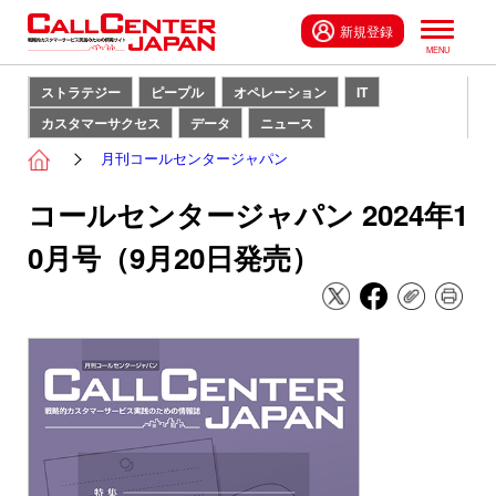
新規登録
ストラテジー
ピープル
オペレーション
IT
カスタマーサクセス
データ
ニュース
月刊コールセンタージャパン
コールセンタージャパン 2024年1
0月号（9月20日発売）