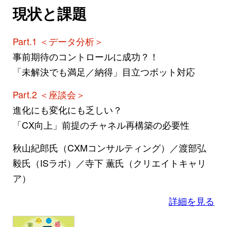
現状と課題
Part.1 ＜データ分析＞
事前期待のコントロールに成功？！
「未解決でも満足／納得」目立つボット対応
Part.2 ＜座談会＞
進化にも変化にも乏しい？
「CX向上」前提のチャネル再構築の必要性
秋山紀郎氏（CXMコンサルティング）／渡部弘
毅氏（ISラボ）／寺下 薫氏（クリエイトキャリ
ア）
詳細を見る