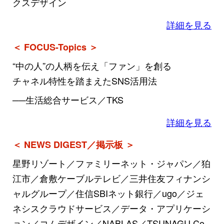
クスデザイン
詳細を見る
＜ FOCUS-Topics ＞
“中の人”の人柄を伝え「ファン」を創る
チャネル特性を踏まえたSNS活用法
──生活総合サービス／TKS
詳細を見る
＜ NEWS DIGEST／掲示板 ＞
星野リゾート／ファミリーネット・ジャパン／狛
江市／倉敷ケーブルテレビ／三井住友フィナンシ
ャルグループ／住信SBIネット銀行／ugo／ジェ
ネシスクラウドサービス／データ・アプリケーシ
ョン／コムデザイン／NABLAS／TSUNAGU Co