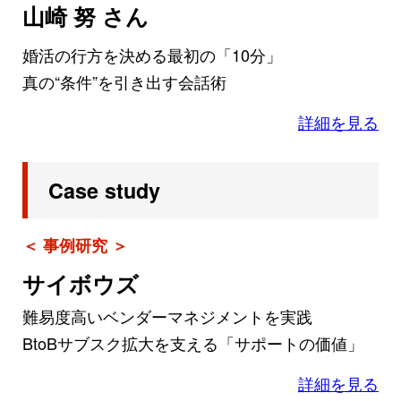
山崎 努 さん
婚活の行方を決める最初の「10分」
真の“条件”を引き出す会話術
詳細を見る
Case study
＜ 事例研究 ＞
サイボウズ
難易度高いベンダーマネジメントを実践
BtoBサブスク拡大を支える「サポートの価値」
詳細を見る