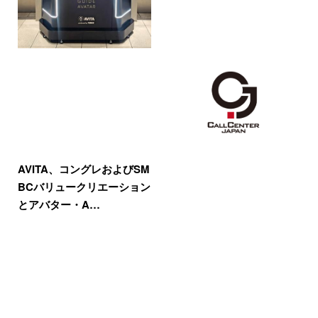
AVITA、コングレおよびSM
BCバリュークリエーション
とアバター・A…