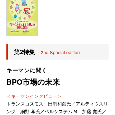
第2特集
2nd Special edition
キーマンに聞く
BPO市場の未来
＜キーマンインタビュー＞
トランスコスモス 田渕和彦氏／アルティウスリ
ンク 網野 孝氏／ベルシステム24 加藤 寛氏／