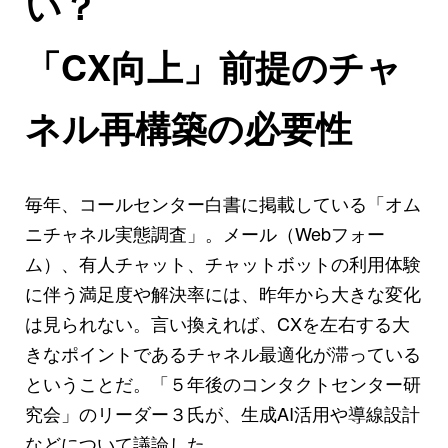
い？
「CX向上」前提のチャ
ネル再構築の必要性
毎年、コールセンター白書に掲載している「オム
ニチャネル実態調査」。メール（Webフォー
ム）、有人チャット、チャットボットの利用体験
に伴う満足度や解決率には、昨年から大きな変化
は見られない。言い換えれば、CXを左右する大
きなポイントであるチャネル最適化が滞っている
ということだ。「５年後のコンタクトセンター研
究会」のリーダー３氏が、生成AI活用や導線設計
などについて議論した。