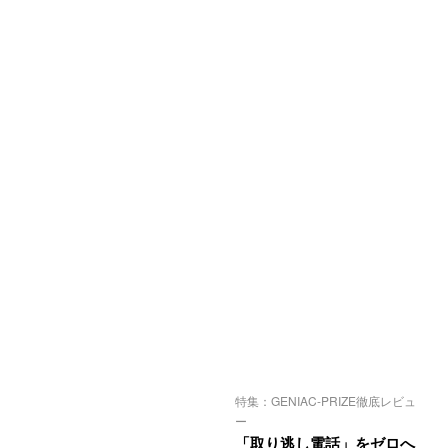
特集：GENIAC-PRIZE徹底レビュ
ー
「取り逃し電話」をゼロへ