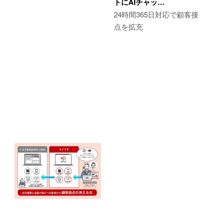
トにAIチャッ…
24時間365日対応で顧客接
点を拡充