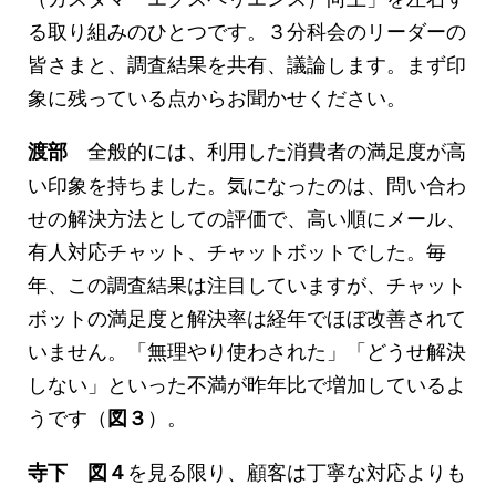
る取り組みのひとつです。３分科会のリーダーの
皆さまと、調査結果を共有、議論します。まず印
象に残っている点からお聞かせください。
全般的には、利用した消費者の満足度が高
渡部
い印象を持ちました。気になったのは、問い合わ
せの解決方法としての評価で、高い順にメール、
有人対応チャット、チャットボットでした。毎
年、この調査結果は注目していますが、チャット
ボットの満足度と解決率は経年でほぼ改善されて
いません。「無理やり使わされた」「どうせ解決
しない」といった不満が昨年比で増加しているよ
うです（
）。
図３
を見る限り、顧客は丁寧な対応よりも
寺下
図４