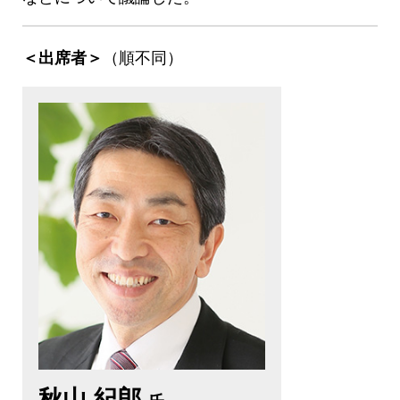
（順不同）
＜出席者＞
秋山 紀郎