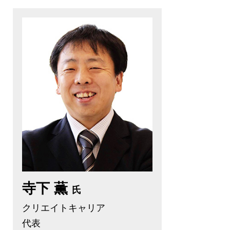
寺下 薫
氏
クリエイトキャリア
代表