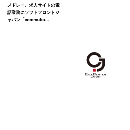
メドレー、求人サイトの電
話業務にソフトフロントジ
ャパン「commubo…