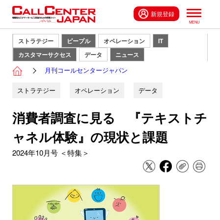
新規登録
ストラテジー
ピープル
オペレーション
IT
カスタマーサクセス
データ
ニュース
月刊コールセンタージャパン
ストラテジー
オペレーション
データ
消費者調査に見る 『テキストチ
ャネル体験』の現状と課題
2024年10月号 ＜特集＞