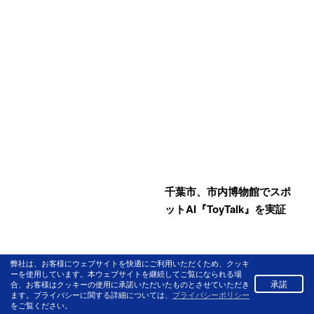
千葉市、市内博物館でスポ
ットAI『ToyTalk』を実証
弊社は、お客様にウェブサイトを快適にご利用いただくため、クッキ
ーを使用しています。本ウェブサイトを継続してご覧になられる場
承諾
合、お客様はクッキーの使用に承諾いただいたものとさせていただき
ます。プライバシーに関する詳細については、
プライバシーポリシー
をご覧ください。