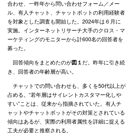
合わせ、一昨年から問い合わせフォーム／メー
ル、有人チャット、チャットボットの利用経験者
を対象とした調査も開始した。2024年は６月に
実施。インターネットリサーチ大手のクロス・マ
ーケティングのモニターから計600名の回答者を
募った。
回答傾向をまとめたのが
だ。昨年に引き続
図１
き、回答者の年齢層が高い。
チャットでの問い合わせも、多くを50代以上が
占める。“若年層はサイレントカスタマー化しや
すい”ことは、従来から指摘されていた。有人チ
ャットやチャットボットがその対策とされている
傾向はあるが、実際の利用者属性を詳細に捉える
工夫が必要と推察される。