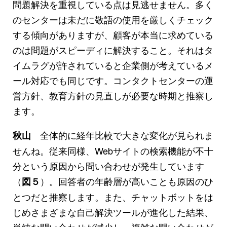
問題解決を重視している点は見逃せません。多く
のセンターは未だに敬語の使用を厳しくチェック
する傾向がありますが、顧客が本当に求めている
のは問題がスピーディに解決すること。それはタ
イムラグが許されていると企業側が考えているメ
ール対応でも同じです。コンタクトセンターの運
営方針、教育方針の見直しが必要な時期と推察し
ます。
全体的に経年比較で大きな変化が見られま
秋山
せんね。従来同様、Webサイトの検索機能が不十
分という原因から問い合わせが発生しています
（
）。回答者の年齢層が高いことも原因のひ
図５
とつだと推察します。また、チャットボットをは
じめさまざまな自己解決ツールが進化した結果、