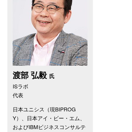
渡部 弘毅
氏
ISラボ
代表
日本ユニシス（現BIPROG
Y）、日本アイ・ビー・エム、
およびIBMビジネスコンサルテ