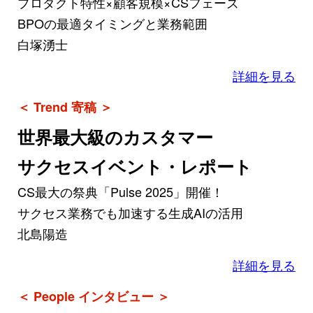
プロダクト特性×顧客規模×CSフェーズ
BPOの最適タイミングと業務範囲
白塚湧士
詳細を見る
＜ Trend 寄稿 ＞
世界最大級のカスタマー
サクセスイベント・レポート
CS最大の祭典「Pulse 2025」開催！
サクセス業務でも加速する生成AIの活用
北島陽造
詳細を見る
＜ People インタビュー ＞