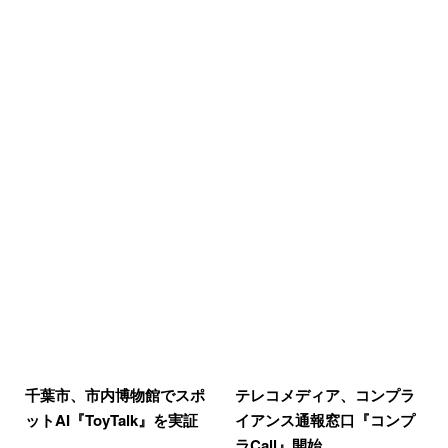
千葉市、市内博物館でスポ
テレコメディア、コンプラ
ットAI『ToyTalk』を実証
イアンス通報窓口『コンプ
ラCall』開始