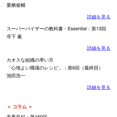
栗栖俊輔
詳細を見る
スーパーバイザーの教科書・Essential：第13回
寺下 薫
詳細を見る
カオスな組織の率い方
「心地よい職場のレシピ」：第6回（最終回）
池田浩一
詳細を見る
＜ コラム ＞
市界良好：第160回