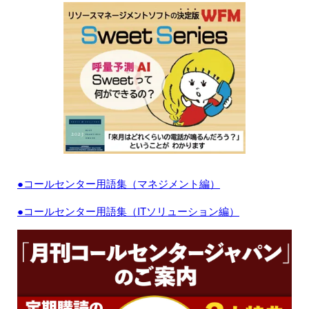
●コールセンター用語集（マネジメント編）
●コールセンター用語集（ITソリューション編）