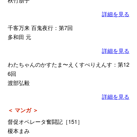
詳細を見る
千客万来 百鬼夜行：第7回
多和田 元
詳細を見る
わたちゃんのかすたま〜えくすぺりえんす：第12
6回
渡部弘毅
詳細を見る
＜ マンガ ＞
督促オペレータ奮闘記［151］
榎本まみ