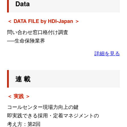
Data
＜ DATA FILE by HDI-Japan ＞
問い合わせ窓口格付け調査
──生命保険業界
詳細を見る
連 載
＜ 実践 ＞
コールセンター現場力向上の鍵
即実践できる採用・定着マネジメントの
考え方：第2回