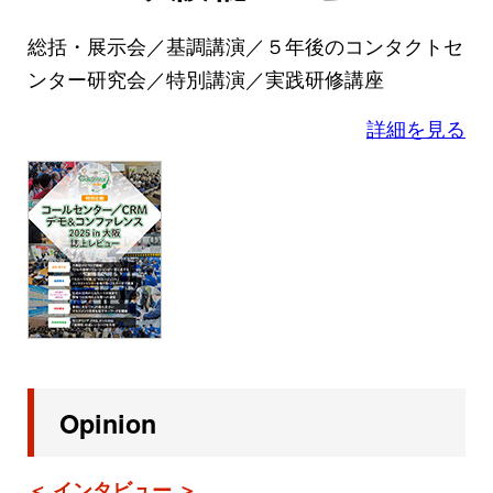
総括・展示会／基調講演／５年後のコンタクトセ
ンター研究会／特別講演／実践研修講座
詳細を見る
Opinion
＜ インタビュー ＞