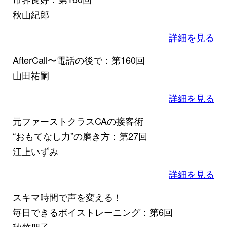
秋山紀郎
詳細を見る
AfterCall〜電話の後で：第160回
山田祐嗣
詳細を見る
元ファーストクラスCAの接客術
“おもてなし力”の磨き方：第27回
江上いずみ
詳細を見る
スキマ時間で声を変える！
毎日できるボイストレーニング：第6回
秋竹朋子