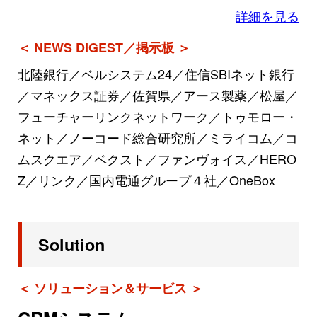
詳細を見る
＜ NEWS DIGEST／掲示板 ＞
北陸銀行／ベルシステム24／住信SBIネット銀行
／マネックス証券／佐賀県／アース製薬／松屋／
フューチャーリンクネットワーク／トゥモロー・
ネット／ノーコード総合研究所／ミライコム／コ
ムスクエア／ベクスト／ファンヴォイス／HERO
Z／リンク／国内電通グループ４社／OneBox
Solution
＜ ソリューション＆サービス ＞