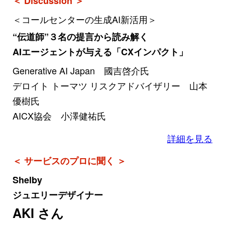
＜ Discussion ＞
＜コールセンターの生成AI新活用＞
“伝道師”３名の提言から読み解く
AIエージェントが与える「CXインパクト」
Generative AI Japan 國吉啓介氏
デロイト トーマツ リスクアドバイザリー 山本
優樹氏
AICX協会 小澤健祐氏
詳細を見る
＜ サービスのプロに聞く ＞
Shelby
ジュエリーデザイナー
AKI さん