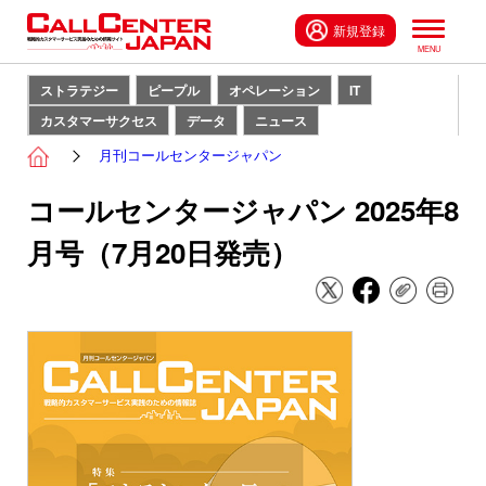
新規登録
ストラテジー
ピープル
オペレーション
IT
カスタマーサクセス
データ
ニュース
月刊コールセンタージャパン
コールセンタージャパン 2025年8
月号（7月20日発売）