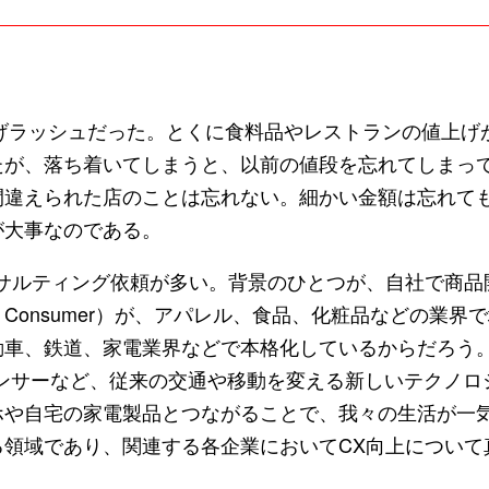
げラッシュだった。とくに食料品やレストランの値上げ
たが、落ち着いてしまうと、以前の値段を忘れてしまっ
間違えられた店のことは忘れない。細かい金額は忘れて
が大事なのである。
サルティング依頼が多い。背景のひとつが、自社で商品
 to Consumer）が、アパレル、食品、化粧品などの業界
動車、鉄道、家電業界などで本格化しているからだろう
センサーなど、従来の交通や移動を変える新しいテクノロ
ホや自宅の家電製品とつながることで、我々の生活が一
領域であり、関連する各企業においてCX向上について