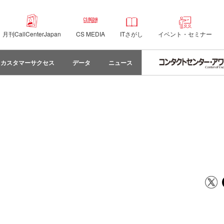
月刊CallCenterJapan
CS MEDIA
ITさがし
イベント・セミナー
カスタマーサクセス
データ
ニュース