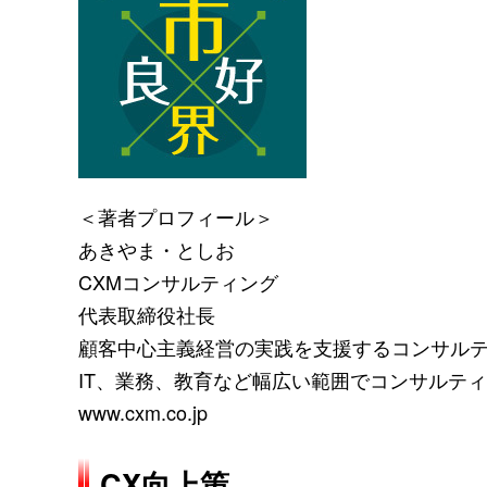
＜著者プロフィール＞
あきやま・としお
CXMコンサルティング
代表取締役社長
顧客中心主義経営の実践を支援するコンサル
IT、業務、教育など幅広い範囲でコンサルテ
www.cxm.co.jp
CX向上策