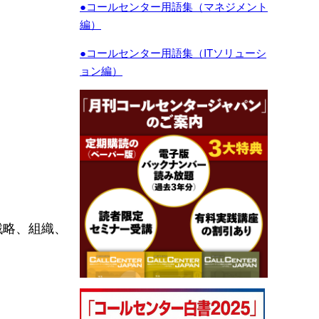
●コールセンター用語集（マネジメント
編）
●コールセンター用語集（ITソリューシ
ョン編）
戦略、組織、