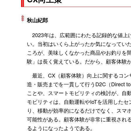
秋山紀郎
2023年は、広範囲にわたる記録的な値上
い。当初はいくら上がったか気になってい
ころが、美味しくなかった商品やお釣りを
験」は長く覚えている。だから、顧客体験
最近、CX（顧客体験）向上に関するコン
造・販売までを一貫して行うD2C（Direct
ことや、スマートモビリティの検討が、自
モビリティは、自動運転やIoTを活用した
り、移動が効率的になるだけでなく、スマ
可能性がある。顧客体験が非常に重視される
るようになったようである。