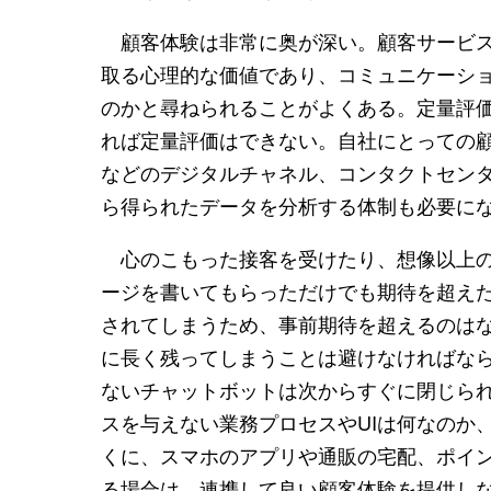
顧客体験は非常に奥が深い。顧客サービス
取る心理的な価値であり、コミュニケーショ
のかと尋ねられることがよくある。定量評
れば定量評価はできない。自社にとっての顧
などのデジタルチャネル、コンタクトセン
ら得られたデータを分析する体制も必要に
心のこもった接客を受けたり、想像以上の
ージを書いてもらっただけでも期待を超えた
されてしまうため、事前期待を超えるのは
に長く残ってしまうことは避けなければな
ないチャットボットは次からすぐに閉じら
スを与えない業務プロセスやUIは何なのか
くに、スマホのアプリや通販の宅配、ポイ
る場合は、連携して良い顧客体験を提供し