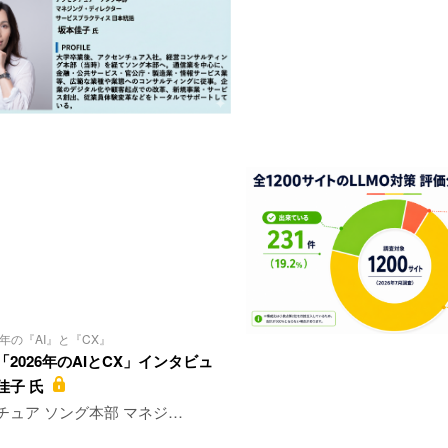
6年の『AI』と『CX』
2026年のAIとCX」インタビュ
佳子 氏
チュア ソング本部 マネジ…