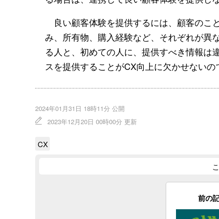
良い顧客体験を提供するには、顧客のこと
み、所有物、購入経験など、それぞれが異な
る人と、初めての人に、提供すべき情報は
スを提供することがCX向上に欠かせないの
2024年01月31日 18時11分 公開
2023年12月20日 00時00分 更新
CX
前の