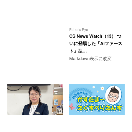
Editor's Eye
CS News Watch（13） つ
いに登場した「AIファース
ト」型…
Markdown表示に改変