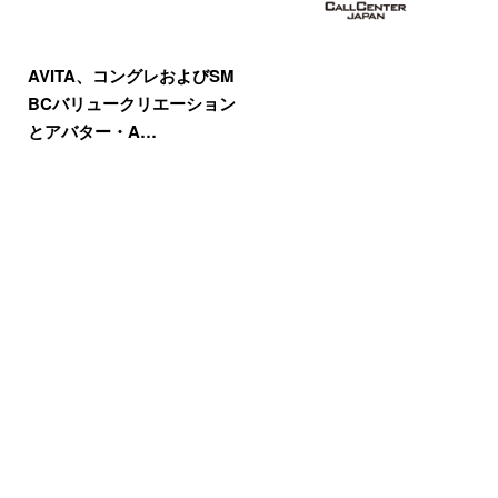
AVITA、コングレおよびSM
BCバリュークリエーション
とアバター・A…