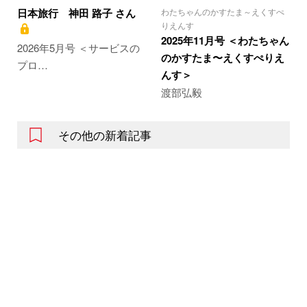
日本旅行 神田 路子 さん
わたちゃんのかすたま～えくすぺ
りえんす
2025年11月号 ＜わたちゃん
2026年5月号 ＜サービスの
のかすたま〜えくすぺりえ
プロ…
んす＞
渡部弘毅
その他の新着記事