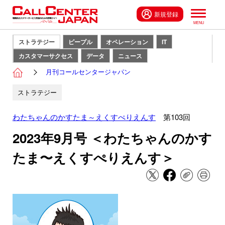
新規登録
ストラテジー
ピープル
オペレーション
IT
カスタマーサクセス
データ
ニュース
月刊コールセンタージャパン
ストラテジー
わたちゃんのかすたま～えくすぺりえんす
第103回
2023年9月号 ＜わたちゃんのかす
たま〜えくすぺりえんす＞