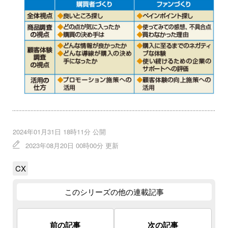
2024年01月31日 18時11分 公開
2023年08月20日 00時00分 更新
CX
このシリーズの他の連載記事
前の記事
次の記事