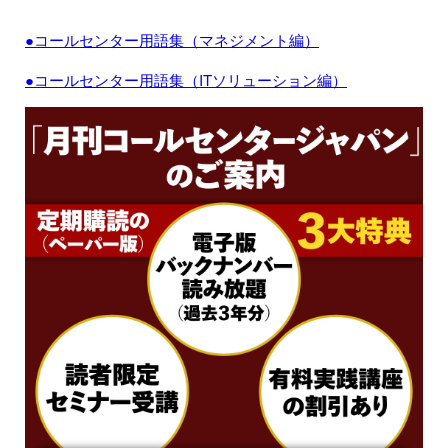
●コールセンター用語集（マネジメント編）
●コールセンター用語集（ITソリューション編）