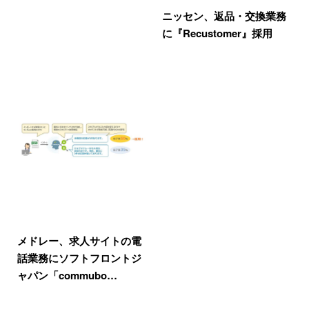
ニッセン、返品・交換業務
に『Recustomer』採用
メドレー、求人サイトの電
話業務にソフトフロントジ
ャパン「commubo…