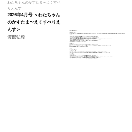
わたちゃんのかすたま～えくすぺ
りえんす
2026年4月号 ＜わたちゃん
のかすたま〜えくすぺりえ
んす＞
渡部弘毅