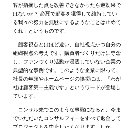
客が指摘した点を改善できなかったら逆効果で
はないか？ 必死で顧客を獲得して維持してい
る我々の努力を無駄にするようなことは止めて
くれ」というものです。
顧客視点とはほど遠い、自社視点かつ自分の
組織視点の考えです。購買者づくりだけに専念
し、ファンづくり活動が浸透していない企業の
典型的な事例です。このような企業に限って、
社長の年頭やホームページの挨拶には、「わが
社は顧客第一主義です」というワードが登場し
ています。
コンサル先でこのような事態になると、今ま
でいただいたコンサルフィーをすべて返金して
プロジェクトを中止したくなります。しかし、