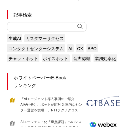
記事検索
生成AI
カスタマーサクセス
コンタクトセンターシステム
AI
CX
BPO
チャットボット
ボイスボット
音声認識
業務効率化
ホワイトペーパー/E-Book
ランキング
「AIエージェント導入事例のご紹介――
AIが仕分け、ボットが応対 効率的なセン
ター運営を実現！」NTTテクノクロス
AIエージェント化「重点課題」へのシス