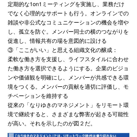
定期的な1on1ミーティングを実施し、業務だけ
でなく心理的なサポートも行う。オンラインでの
雑談や非公式なコミュニケーションの機会を増や
し、孤立を防ぐ。メンバー同士の横のつながりを
促進し、情報共有の場を意図的に設ける
③「ここがいい」と思える組織文化の醸成：
柔軟な働き方を支援し、ライフスタイルに合わせ
た働き方を選択できるようにする。企業のビジョ
ンや価値観を明確にし、メンバーが共感できる環
境をつくる。メンバーの貢献を適切に評価し、モ
チベーションを維持する
從來の「なりゆきのマネジメント」をリモート環
境で継続すると、さまざまな弊害が起きる可能性
が高い。それを示したのが図２だ。