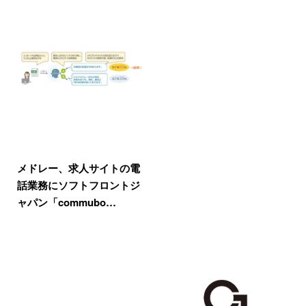
メドレー、求人サイトの電
話業務にソフトフロントジ
ャパン「commubo…