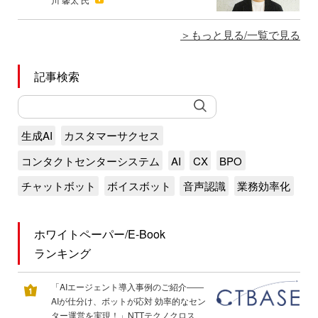
もっと見る/一覧で見る
記事検索
生成AI
カスタマーサクセス
コンタクトセンターシステム
AI
CX
BPO
チャットボット
ボイスボット
音声認識
業務効率化
ホワイトペーパー/E-Book
ランキング
「AIエージェント導入事例のご紹介――
AIが仕分け、ボットが応対 効率的なセン
ター運営を実現！」NTTテクノクロス