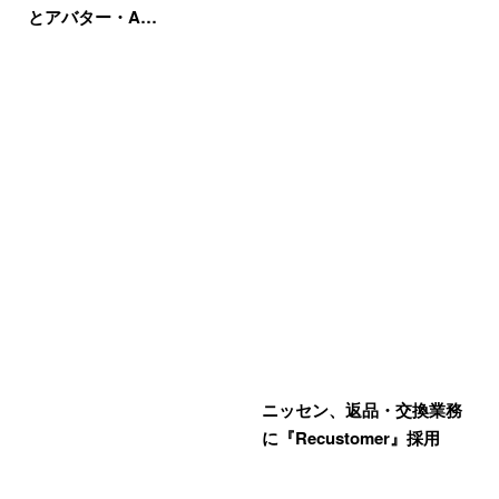
とアバター・A…
ニッセン、返品・交換業務
に『Recustomer』採用