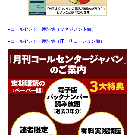
●コールセンター用語集（マネジメント編）
●コールセンター用語集（ITソリューション編）