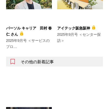
パーソル キャリア 田村 春
アイテック阪急阪神
仁 さん
2025年9月号 ＜センター探
2025年9月号 ＜サービスの
訪＞
プロ…
その他の新着記事