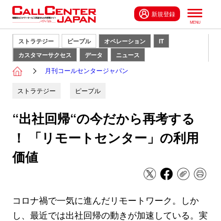
新規登録
ストラテジー
ピープル
オペレーション
IT
カスタマーサクセス
データ
ニュース
月刊コールセンタージャパン
ストラテジー
ピープル
“出社回帰“の今だから再考する
！ 「リモートセンター」の利用
価値
コロナ禍で一気に進んだリモートワーク。しか
し、最近では出社回帰の動きが加速している。実