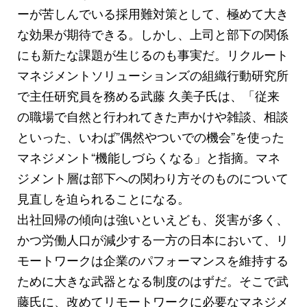
ーが苦しんでいる採用難対策として、極めて大き
な効果が期待できる。しかし、上司と部下の関係
にも新たな課題が生じるのも事実だ。リクルート
マネジメントソリューションズの組織行動研究所
で主任研究員を務める武藤 久美子氏は、「従来
の職場で自然と行われてきた声かけや雑談、相談
といった、いわば”偶然やついでの機会”を使った
マネジメント“機能しづらくなる」と指摘。マネ
ジメント層は部下への関わり方そのものについて
見直しを迫られることになる。
出社回帰の傾向は強いといえども、災害が多く、
かつ労働人口が減少する一方の日本において、リ
モートワークは企業のパフォーマンスを維持する
ために大きな武器となる制度のはずだ。そこで武
藤氏に、改めてリモートワークに必要なマネジメ