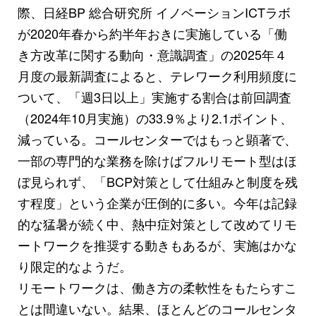
際、日経BP 総合研究所 イノベーションICTラボ
が2020年春から約半年おきに実施している「働
き方改革に関する動向・意識調査」の2025年４
月度の最新調査によると、テレワーク利用頻度に
ついて、「週3日以上」実施する割合は前回調査
（2024年10月実施）の33.9％より2.1ポイント、
減っている。コールセンターではもっと顕著で、
一部の専門的な業務を除けばフルリモート型はほ
ぼ見られず、「BCP対策として仕組みと制度を残
す程度」という企業が圧倒的に多い。今年は記録
的な猛暑が続く中、熱中症対策として改めてリモ
ートワークを推奨する動きもあるが、実施はかな
り限定的なようだ。
リモートワークは、働き方の柔軟性をもたらすこ
とは間違いない。結果、ほとんどのコールセンタ