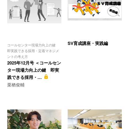
SV育成講座・実践編
コールセンター現場力向上の鍵
即実践できる採用・定着マネジメ
ントの考え方
2025年12月号 ＜コールセン
ター現場力向上の鍵 即実
践できる採用・…
栗栖俊輔