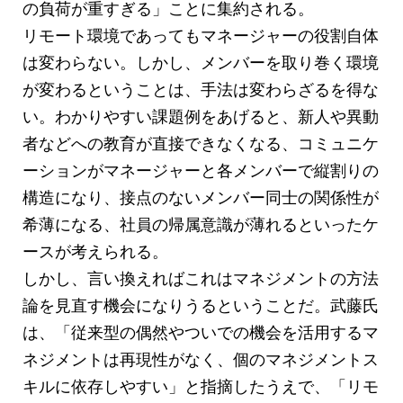
の負荷が重すぎる」ことに集約される。
リモート環境であってもマネージャーの役割自体
は変わらない。しかし、メンバーを取り巻く環境
が変わるということは、手法は変わらざるを得な
い。わかりやすい課題例をあげると、新人や異動
者などへの教育が直接できなくなる、コミュニケ
ーションがマネージャーと各メンバーで縦割りの
構造になり、接点のないメンバー同士の関係性が
希薄になる、社員の帰属意識が薄れるといったケ
ースが考えられる。
しかし、言い換えればこれはマネジメントの方法
論を見直す機会になりうるということだ。武藤氏
は、「従来型の偶然やついでの機会を活用するマ
ネジメントは再現性がなく、個のマネジメントス
キルに依存しやすい」と指摘したうえで、「リモ