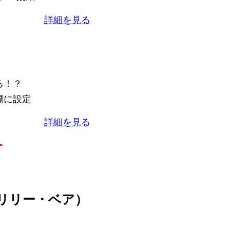
詳細を見る
る！？
標に設定
詳細を見る
＞
r（マリリー・ベア）