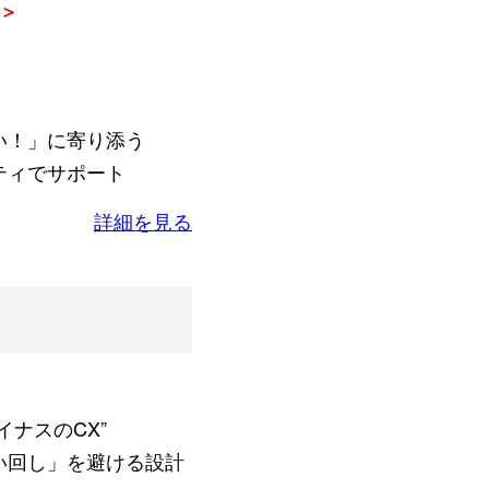
 ＞
い！」に寄り添う
ティでサポート
詳細を見る
イナスのCX”
い回し」を避ける設計