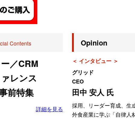
Opinion
cial Contents
＜ インタビュー ＞
ー／CRM
グリッド
ファレンス
CEO
阪 事前特集
田中 安人 氏
採用、リーダー育成、生成
詳細を見る
外食産業に学ぶ「自律人