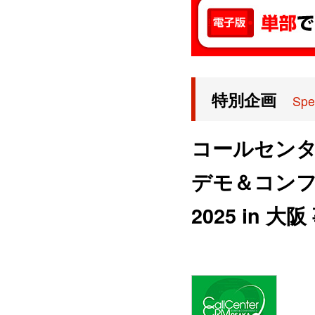
特別企画
Spe
コールセンタ
デモ＆コン
2025 in 大