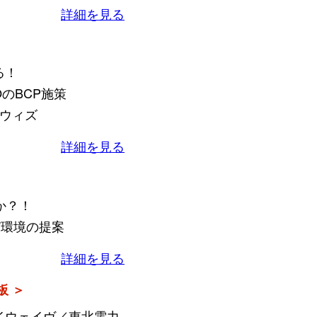
詳細を見る
る！
OのBCP施策
ーウィズ
詳細を見る
か？！
”環境の提案
詳細を見る
板 ＞
イウェイヴ／東北電力