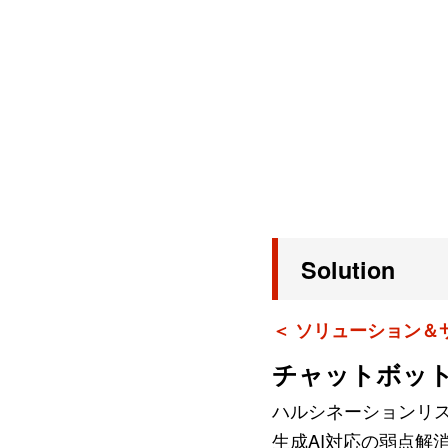
Solution
＜ ソリューション＆
チャットボッ
ハルシネーションリ
生成AI対応の弱点解