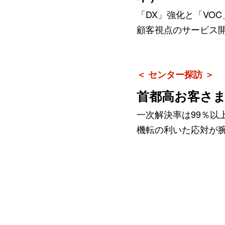
「DX」強化と「VO
顧客視点のサービス開
＜ センター探訪 ＞
首都高お客さ
一次解決率は99％以
機転の利いた応対が