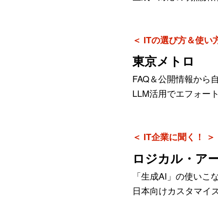
＜ ITの選び方＆使い
東京メトロ
FAQ＆公開情報から
LLM活用でエフォー
＜ IT企業に聞く！ ＞
ロジカル・ア
「生成AI」の使いこ
日本向けカスタマイ