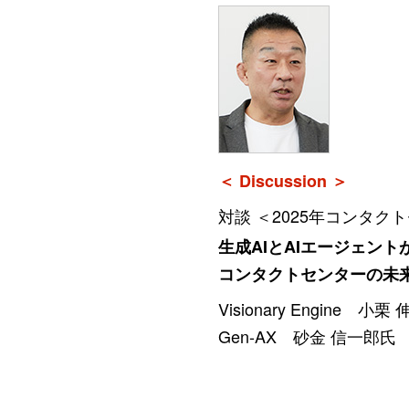
＜ Discussion ＞
対談 ＜2025年コンタク
生成AIとAIエージェント
コンタクトセンターの未
Visionary Engine 小栗
Gen-AX 砂金 信一郎氏