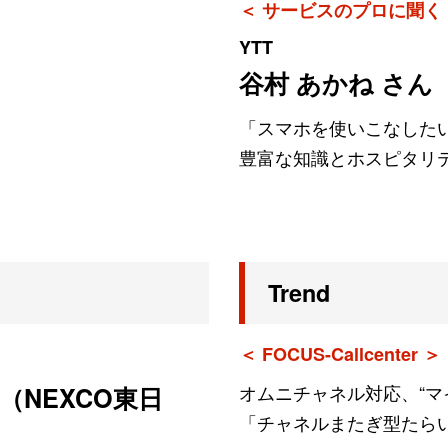
＜ サービスのプロに聞く
YTT
谷村 あかね さん
「スマホを使いこなした
豊富な知識とホスピタリ
Trend
＜ FOCUS-Callcenter ＞
オムニチャネル対応、“マ
（NEXCO東日
「チャネルまたぎ型たら