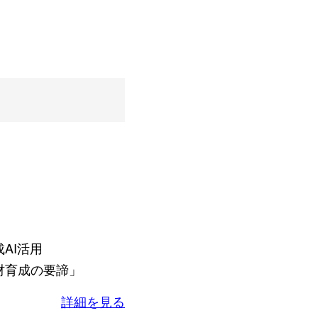
AI活用
材育成の要諦」
詳細を見る