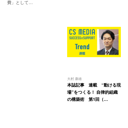
費」として…
大村 康雄
本誌記事 連載 “動ける現
場”をつくる！ 自律的組織
の構築術 第1回（…