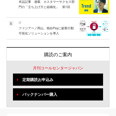
本誌記事 連載 カスタマーサクセス部
門の「立ち上げ方と組織化」 第1回
IT
5
ファジアーノ岡山、独自Payに顧客行動
可視化ソリューションを導入
購読のご案内
月刊コールセンタージャパン
定期購読お申込み
バックナンバー購入