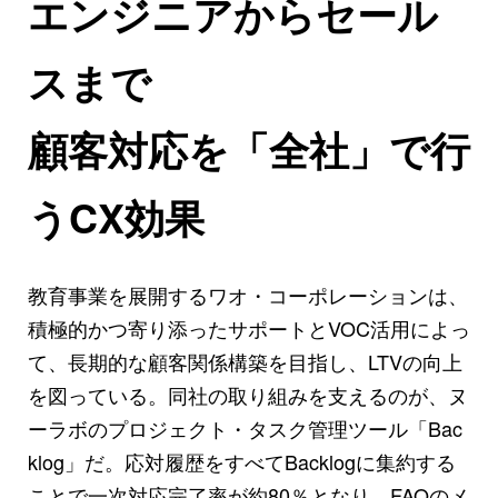
エンジニアからセール
スまで
顧客対応を「全社」で行
うCX効果
教育事業を展開するワオ・コーポレーションは、
積極的かつ寄り添ったサポートとVOC活用によっ
て、長期的な顧客関係構築を目指し、LTVの向上
を図っている。同社の取り組みを支えるのが、ヌ
ーラボのプロジェクト・タスク管理ツール「Bac
klog」だ。応対履歴をすべてBacklogに集約する
ことで一次対応完了率が約80％となり、FAQのメ