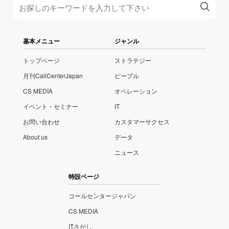
基本メニュー
ジャンル
トップページ
ストラテジー
月刊CallCenterJapan
ピープル
CS MEDIA
オペレーション
イベント・セミナー
IT
お問い合わせ
カスタマーサクセス
About us
データ
ニュース
特設ページ
コールセンタージャパン
CS MEDIA
ITさがし