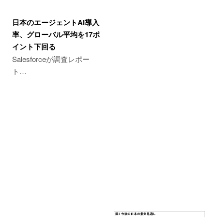
日本のエージェントAI導入
率、グローバル平均を17ポ
イント下回る
Salesforceが調査レポー
ト…