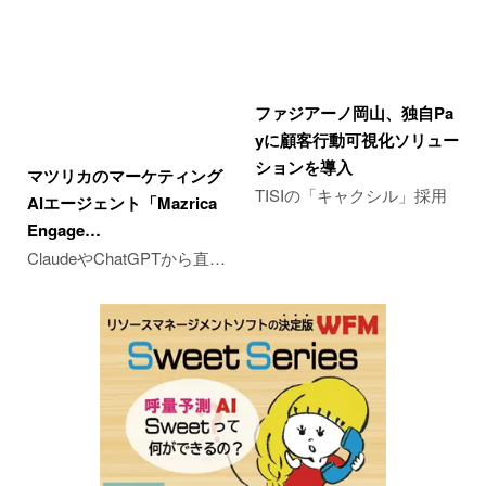
ファジアーノ岡山、独自Pa
yに顧客行動可視化ソリュー
ションを導入
マツリカのマーケティング
TISIの「キャクシル」採用
AIエージェント「Mazrica
Engage…
ClaudeやChatGPTから直…