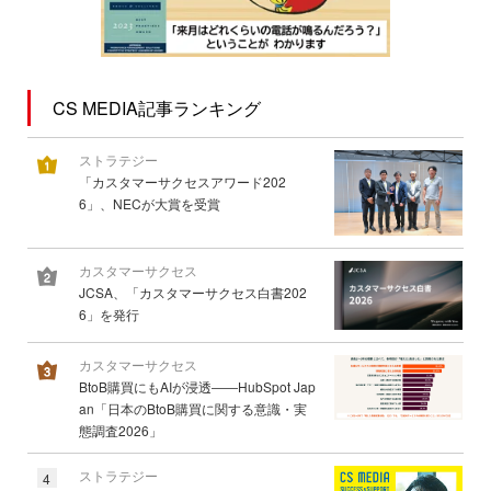
CS MEDIA記事ランキング
ストラテジー
「カスタマーサクセスアワード202
6」、NECが大賞を受賞
カスタマーサクセス
JCSA、「カスタマーサクセス白書202
6」を発行
カスタマーサクセス
BtoB購買にもAIが浸透――HubSpot Jap
an「日本のBtoB購買に関する意識・実
態調査2026」
ストラテジー
4