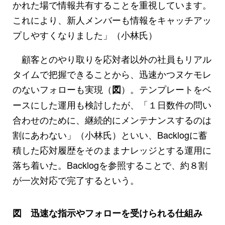
かれた場で情報共有することを重視しています。
これにより、新人メンバーも情報をキャッチアッ
プしやすくなりました」（小林氏）
顧客とのやり取りを応対者以外の社員もリアル
タイムで把握できることから、迅速かつヌケモレ
のないフォローも実現（
）。テンプレートをベ
図
ースにした運用も検討したが、「１日数件の問い
合わせのために、継続的にメンテナンスするのは
割にあわない」（小林氏）といい、Backlogに蓄
積した応対履歴をそのままナレッジとする運用に
落ち着いた。Backlogを参照することで、約８割
が一次対応で完了するという。
図 迅速な指示やフォローを受けられる仕組み