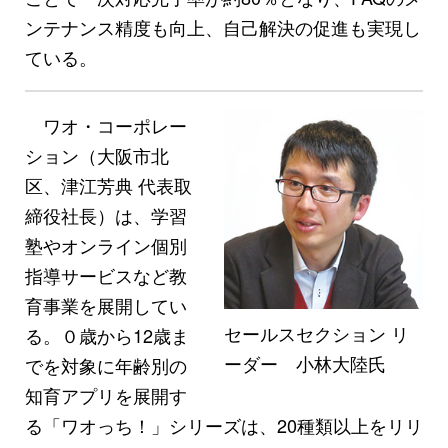
ンテナンス精度も向上、自己解決の促進も実現し
ている。
ワオ・コーポレー
ション（大阪市北
区、津江芳典 代表取
締役社長）は、学習
塾やオンライン個別
指導サービスなど教
育事業を展開してい
セールスセクション リ
る。０歳から12歳ま
ーダー 小林大陸氏
でを対象に年齢別の
知育アプリを展開す
る「ワオっち！」シリーズは、20種類以上をリリ