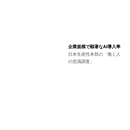
企業規模で顕著なAI導入率
日本生産性本部の「働く人
の意識調査」