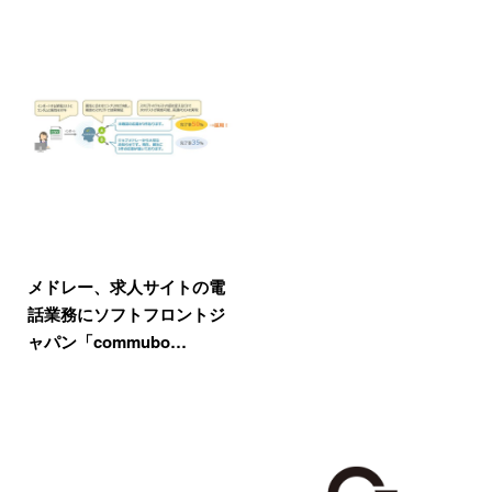
メドレー、求人サイトの電
話業務にソフトフロントジ
ャパン「commubo…