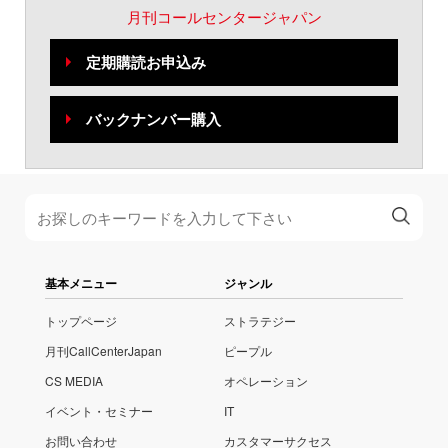
月刊コールセンタージャパン
定期購読お申込み
バックナンバー購入
基本メニュー
ジャンル
トップページ
ストラテジー
月刊CallCenterJapan
ピープル
CS MEDIA
オペレーション
イベント・セミナー
IT
お問い合わせ
カスタマーサクセス