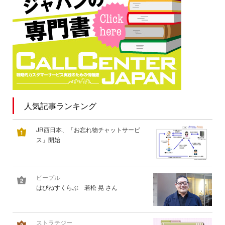
人気記事ランキング
JR西日本、「お忘れ物チャットサービ
ス」開始
ピープル
はぴねすくらぶ 若松 晃 さん
ストラテジー