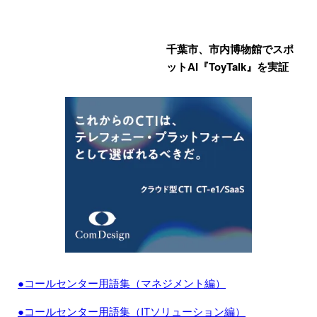
千葉市、市内博物館でスポ
ットAI『ToyTalk』を実証
●コールセンター用語集（マネジメント編）
●コールセンター用語集（ITソリューション編）