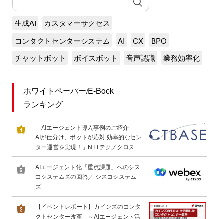
生成AI
カスタマーサクセス
コンタクトセンターシステム
AI
CX
BPO
チャットボット
ボイスボット
音声認識
業務効率化
ホワイトペーパー/E-Book
ランキング
「AIエージェント導入事例のご紹介――
AIが仕分け、ボットが応対 効率的なセン
ター運営を実現！」NTTテクノクロス
AIエージェント化「重点課題」へのシス
コシステムズの回答／ シスコシステム
ズ
【イベントレポート】カインズのコンタ
クトセンター改革 ～AIエージェント活