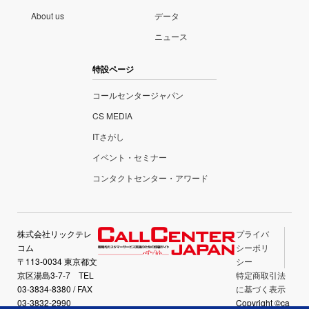
About us
データ
ニュース
特設ページ
コールセンタージャパン
CS MEDIA
ITさがし
イベント・セミナー
コンタクトセンター・アワード
株式会社リックテレ
プライバ
コム
シーポリ
〒113-0034 東京都文
シー
京区湯島3-7-7 TEL
特定商取引法
03-3834-8380 / FAX
に基づく表示
03-3832-2990
Copyright ©ca