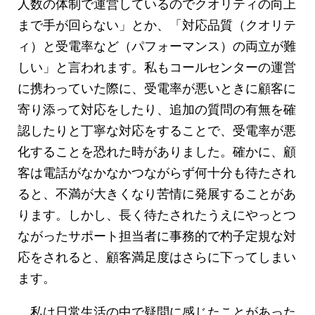
人数の体制で運営しているのでクオリティの向上
まで手が回らない」とか、「対応品質（クオリテ
ィ）と受電率など（パフォーマンス）の両立が難
しい」と言われます。私もコールセンターの運営
に携わっていた際に、受電率が悪いときに顧客に
寄り添って対応をしたり、追加の質問の有無を確
認したりと丁寧な対応をすることで、受電率が悪
化することを恐れた時がありました。確かに、顧
客は電話がなかなかつながらず何十分も待たされ
ると、不満が大きくなり苦情に発展することがあ
ります。しかし、長く待たされたうえにやっとつ
ながったサポート担当者に事務的で杓子定規な対
応をされると、顧客満足度はさらに下ってしまい
ます。
私は日常生活の中で疑問に感じたことがあった