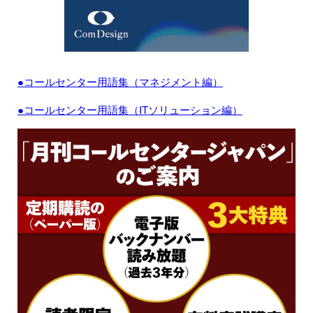
●コールセンター用語集（マネジメント編）
●コールセンター用語集（ITソリューション編）