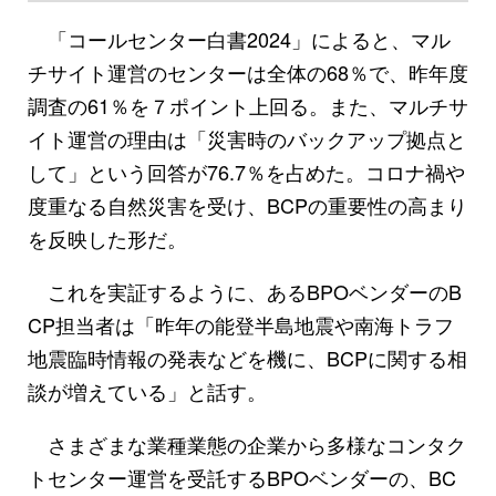
「コールセンター白書2024」によると、マル
チサイト運営のセンターは全体の68％で、昨年度
調査の61％を７ポイント上回る。また、マルチサ
イト運営の理由は「災害時のバックアップ拠点と
して」という回答が76.7％を占めた。コロナ禍や
度重なる自然災害を受け、BCPの重要性の高まり
を反映した形だ。
これを実証するように、あるBPOベンダーのB
CP担当者は「昨年の能登半島地震や南海トラフ
地震臨時情報の発表などを機に、BCPに関する相
談が増えている」と話す。
さまざまな業種業態の企業から多様なコンタク
トセンター運営を受託するBPOベンダーの、BC