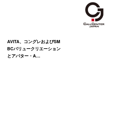
AVITA、コングレおよびSM
BCバリュークリエーション
とアバター・A…