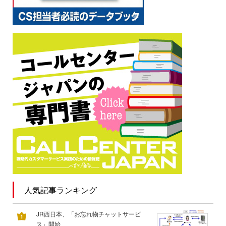
人気記事ランキング
JR西日本、「お忘れ物チャットサービ
ス」開始