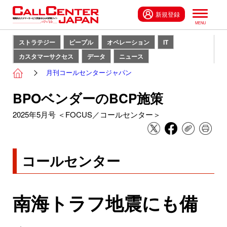
新規登録
ストラテジー
ピープル
オペレーション
IT
カスタマーサクセス
データ
ニュース
月刊コールセンタージャパン
BPOベンダーのBCP施策
2025年5月号 ＜FOCUS／コールセンター＞
コールセンター
南海トラフ地震にも備