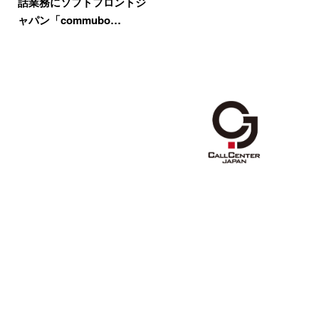
話業務にソフトフロントジ
ャパン「commubo…