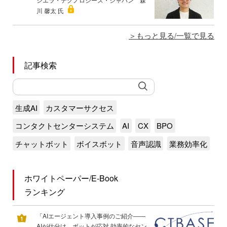
川 馨太 氏
もっと見る/一覧で見る
記事検索
生成AI
カスタマーサクセス
コンタクトセンターシステム
AI
CX
BPO
チャットボット
ボイスボット
音声認識
業務効率化
ホワイトペーパー/E-Book
ランキング
「AIエージェント導入事例のご紹介――
AIが仕分け、ボットが応対 効率的なセン