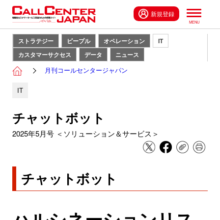
新規登録
ストラテジー
ピープル
オペレーション
IT
カスタマーサクセス
データ
ニュース
月刊コールセンタージャパン
IT
チャットボット
2025年5月号 ＜ソリューション＆サービス＞
チャットボット
ハルシネーションリス