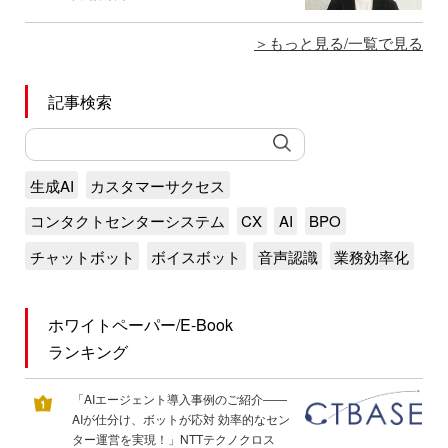
もっと見る/一覧で見る
記事検索
生成AI
カスタマーサクセス
コンタクトセンターシステム
CX
AI
BPO
チャットボット
ボイスボット
音声認識
業務効率化
ホワイトペーパー/E-Book
ランキング
「AIエージェント導入事例のご紹介――
AIが仕分け、ボットが応対 効率的なセン
ター運営を実現！」NTTテクノクロス