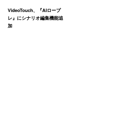
VideoTouch、『AIロープ
レ』にシナリオ編集機能追
加