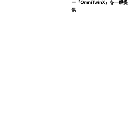
ー『OmniTwinX』を一般提
供