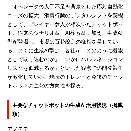
オペレータの人手不足を背景とした応対自動化
ニーズの拡大、消費行動のデジタルシフトを契機
として、プレイヤー参入が相次いだチャットボッ
ト。従来のシナリオ型、AI検索型に加え、生成AI
型が登場し、市場は百花繚乱の様相を呈してい
る。とくに生成AI型は、各社が「どのように機能
として取り込むのか」「いかにハルシネーション
リスクを低減するか」といった観点での開発競争
が激化している。現状のトレンドと今後のチャッ
トボットの進化の方向性を探る。
主要なチャットボットの生成AI活用状況（掲載
順）
アノテテ