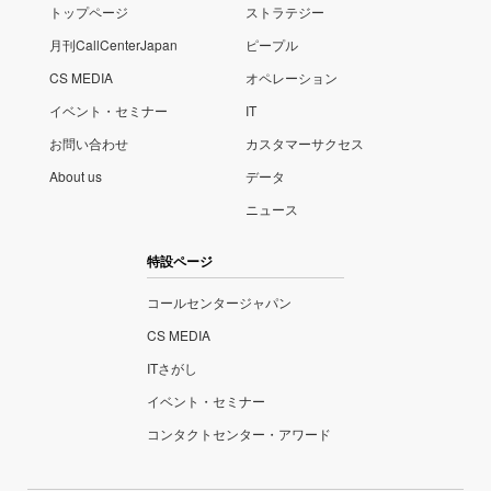
トップページ
ストラテジー
月刊CallCenterJapan
ピープル
CS MEDIA
オペレーション
イベント・セミナー
IT
お問い合わせ
カスタマーサクセス
About us
データ
ニュース
特設ページ
コールセンタージャパン
CS MEDIA
ITさがし
イベント・セミナー
コンタクトセンター・アワード