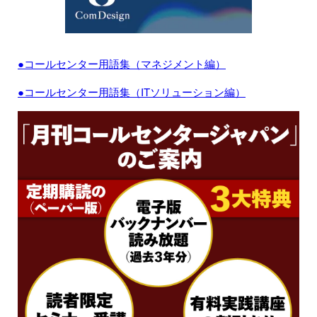
●コールセンター用語集（マネジメント編）
●コールセンター用語集（ITソリューション編）