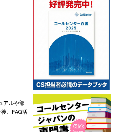
ニュアルや部
後、FAQ活