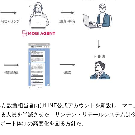
活用した設置担当者向けLINE公式アカウントを新設し、マ
る人員を半減させた。サンデン・リテールシステムは今
サポート体制の高度化を図る方針だ。