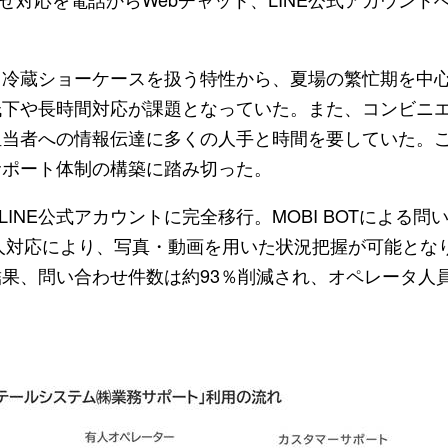
・冷蔵ショーケースを扱う特性から、夏場の繁忙期を中
低下や長時間対応が課題となっていた。また、コンビニ
担当者への情報伝達に多くの人手と時間を要していた。
サポート体制の構築に踏み切った。
LINE公式アカウントに完全移行。MOBI BOTによる問
た有人対応により、写真・動画を用いた状況把握が可能とな
果、問い合わせ件数は約93％削減され、オペレータ人員