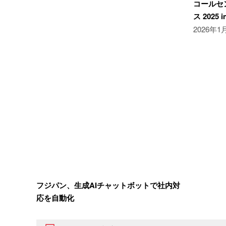
コールセ
ス 2025 
2026年
フジパン、生成AIチャットボットで社内対
応を自動化