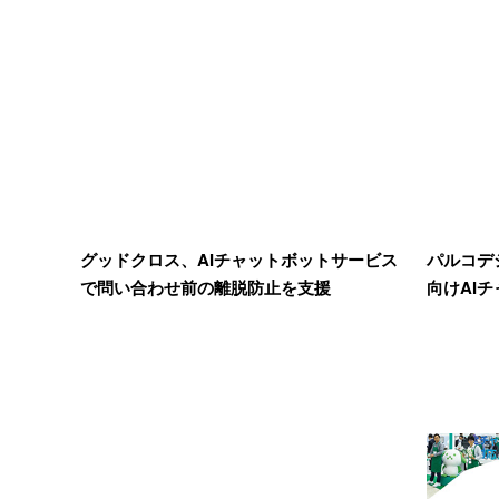
グッドクロス、AIチャットボットサービス
パルコデ
で問い合わせ前の離脱防止を支援
向けAIチ