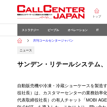
トップ
ストラテジー
ピープル
オペレーション
IT
月刊コールセンタージャパン
ニュース
サンデン・リテールシステム、
自動販売機や冷凍・冷蔵ショーケースを製造す
役社長）は、カスタマーセンターの業務効率
代表取締役社長）の有人チャット「MOBI AGE
BI CAST」を導入した。これにより、問い合