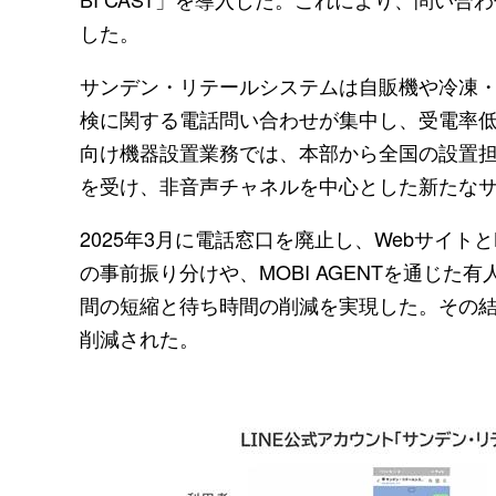
した。
サンデン・リテールシステムは自販機や冷凍
検に関する電話問い合わせが集中し、受電率
向け機器設置業務では、本部から全国の設置
を受け、非音声チャネルを中心とした新たな
2025年3月に電話窓口を廃止し、Webサイトと
の事前振り分けや、MOBI AGENTを通じ
間の短縮と待ち時間の削減を実現した。その結
削減された。