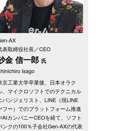
Gen-AX
代表取締役社長／CEO
砂金 信一郎
氏
hinichiro Isago
東京工業大学卒業後、日本オラク
ル、マイクロソフトでのテクニカル
エバンジェリスト、LINE（現LINE
ヤフー）でのプラットフォーム推進
やAIカンパニーCEOを経て、ソフト
バンクの100％子会社Gen-AXの代表