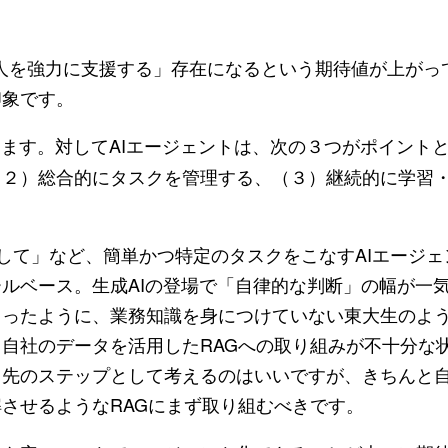
は人を強力に支援する」存在になるという期待値が上がっ
印象です。
ます。対してAIエージェントは、次の３つがポイント
２）総合的にタスクを管理する、（３）継続的に学習・
ットして」など、簡単かつ特定のタスクをこなすAIエージ
ルベース。生成AIの登場で「自律的な判断」の幅が一
ゃったように、業務知識を身につけていない東大生のよ
自社のデータを活用したRAGへの取り組みが不十分な状
し先のステップとして考えるのはいいですが、きちんと
させるようなRAGにまず取り組むべきです。