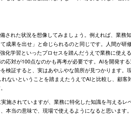
配備された状況を想像してみましょう。例えれば、業務
て成果を出せ」と命じられるのと同じです。人間が研修
習、強化学習といったプロセスを踏んだうえで業務に使え
の応対が100点なのかも再考が必要です。AIを開発す
かを検証すると、実はあやふやな箇所が見つかります。
もしれないということを踏まえたうえでAIと比較し、顧客
す。
に実施されていますが、業務に特化した知識を与えるレ
と、本当の意味で、現場で使えるようになると思います