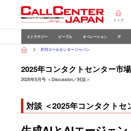
トップ
ストラテジー
ピープル
オペレーション
IT
月刊コールセンタージャパン
2025年コンタクトセンター市
2025年5月号 ＜Discussion／対談＞
対談 ＜2025年コンタクト
生成AIとAIエージェ