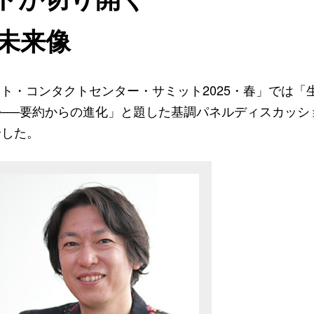
未来像
ト・コンタクトセンター・サミット2025・春」では「生
──要約からの進化」と題した基調パネルディスカッシ
論した。