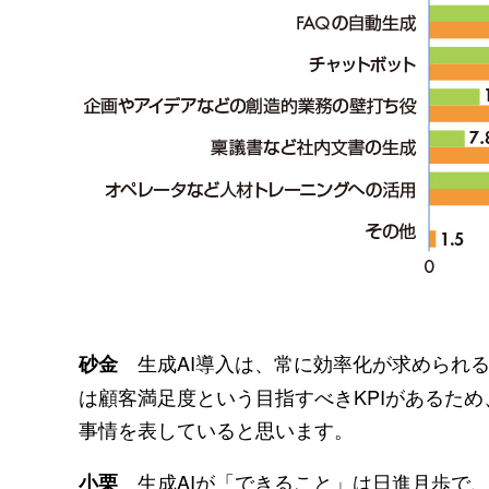
生成AI導入は、常に効率化が求められ
砂金
は顧客満足度という目指すべきKPIがあるた
事情を表していると思います。
生成AIが「できること」は日進月歩で
小栗