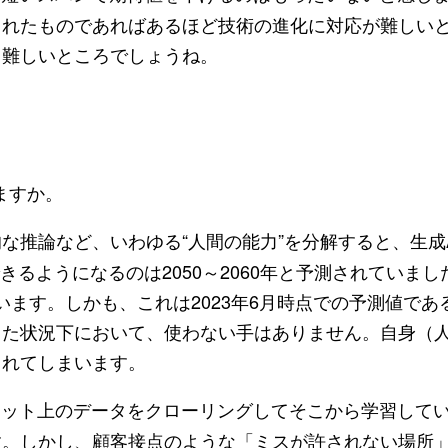
まれたものであればあるほど技術の進化に対応が難しい
）難しいところでしょうね。
ますか。
推論など、いわゆる“人間の能力”を分解すると、生成A
きるようになるのは2050～2060年と予測されていまし
ています。しかも、これは2023年6月時点での予測値であ
した状況下において、使わない手はありません。自身（
されてしまいます。
ネット上のデータをクローリングしてそこから学習して
す。しかし、顧客接点のような「ミスが許されない場所