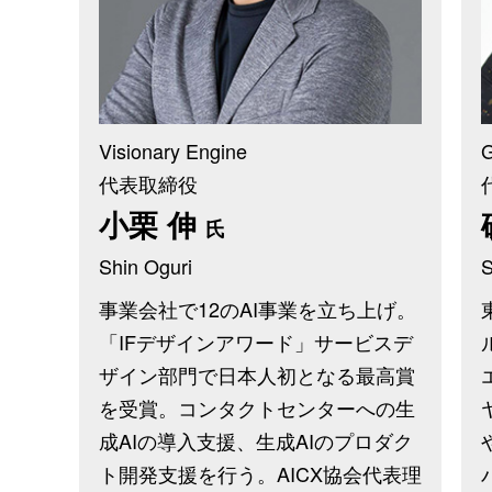
Visionary Engine
代表取締役
小栗 伸
氏
Shin Oguri
S
事業会社で12のAI事業を立ち上げ。
「IFデザインアワード」サービスデ
ザイン部門で日本人初となる最高賞
を受賞。コンタクトセンターへの生
成AIの導入支援、生成AIのプロダク
ト開発支援を行う。AICX協会代表理