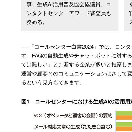
事、生成AI活用普及協会協議員、コ
ンタクトセンターアワード審査員も
務める。
──「コールセンター白書2024」では、コン
す。FAQの自動生成やチャットボットに対す
では難しい」と判断する企業が多いと推察し
運営や顧客とのコミュニケーションはさして変
るという見方もできます。
図1 コールセンターにおける生成AIの活用