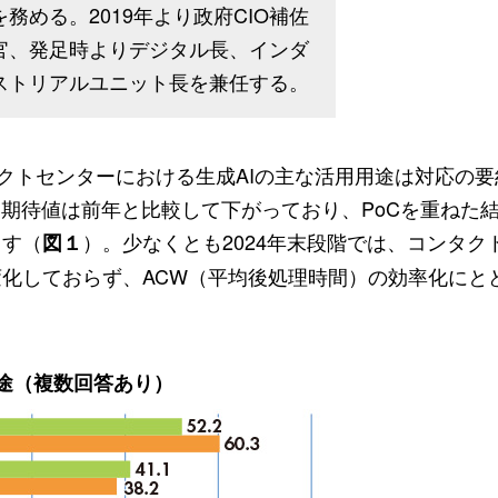
を務める。2019年より政府CIO補佐
官、発足時よりデジタル長、インダ
ストリアルユニット長を兼任する。
タクトセンターにおける生成AIの主な活用用途は対応の
る期待値は前年と比較して下がっており、PoCを重ねた
ます（
）。少なくとも2024年末段階では、コンタク
図１
化しておらず、ACW（平均後処理時間）の効率化にと
用途（複数回答あり）