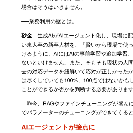
場合はそうはいきません。
──業務利用の壁とは。
生成AIがAIエージェント化し、現場に
砂金
い東大卒の新卒人材を、「賢いから現場で使っ
けるように、AIにはAIの事前学習や追加学
ないといけません。また、そもそも現状の人間
去の対応データを紐解いて応対が正しかった
は尽くしていても100%、100点ではないか
ことができるか否かを判断する必要がありま
昨今、RAGやファインチューニングが盛ん
でパラメーターのチューニングができてくる
AIエージェントが接点に