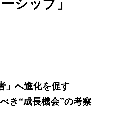
ダーシップ」
者」へ進化を促す
べき“成長機会”の考察