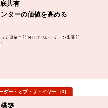
底共有
センターの価値を高める
ョン事業本部 NTTオペレーション事業部
ン部
リーダー・オブ・ザ・イヤー［3］
を構築