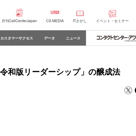
月刊CallCenterJapan
CS MEDIA
ITさがし
イベント・セミナー
カスタマーサクセス
データ
ニュース
「令和版リーダーシップ」の醸成法