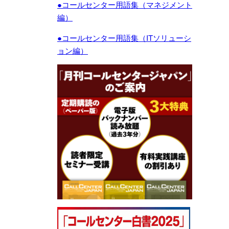
●コールセンター用語集（マネジメント
編）
●コールセンター用語集（ITソリューシ
ョン編）