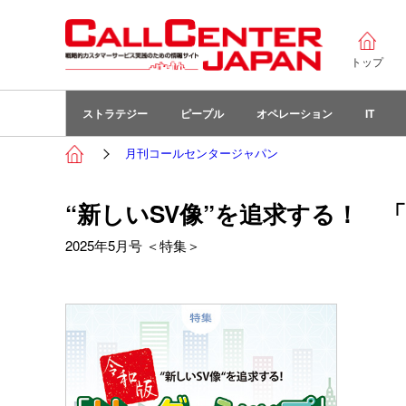
トップ
ストラテジー
ピープル
オペレーション
IT
月刊コールセンタージャパン
“新しいSV像”を追求する！ 
2025年5月号 ＜特集＞