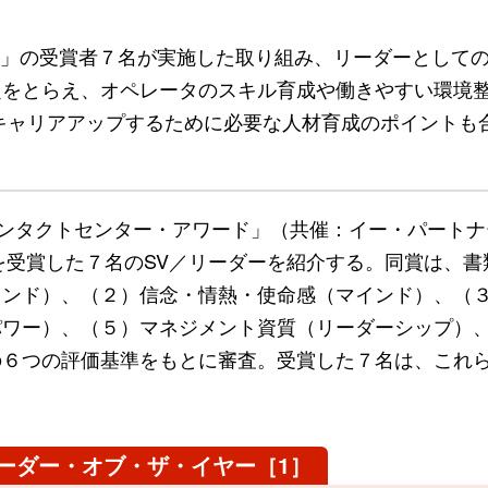
2024」の受賞者７名が実施した取り組み、リーダーとして
題をとらえ、オペレータのスキル育成や働きやすい環境
キャリアアップするために必要な人材育成のポイントも
「コンタクトセンター・アワード」（共催：イー・パート
』を受賞した７名のSV／リーダーを紹介する。同賞は、書
ウンド）、（２）信念・情熱・使命感（マインド）、（
パワー）、（５）マネジメント資質（リーダーシップ）
の６つの評価基準をもとに審査。受賞した７名は、これ
リーダー・オブ・ザ・イヤー［1］