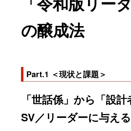
「令和版リー
の醸成法
Part.1 ＜現状と課題＞
「世話係」から「設計
SV／リーダーに与える