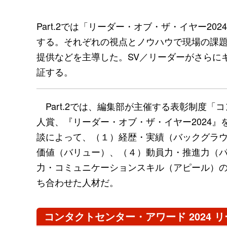
Part.2では「リーダー・オブ・ザ・イヤー
する。それぞれの視点とノウハウで現場の課
提供などを主導した。SV／リーダーがさらに
証する。
Part.2では、編集部が主催する表彰制度
人賞、『リーダー・オブ・ザ・イヤー2024
談によって、（１）経歴・実績（バックグラ
価値（バリュー）、（４）動員力・推進力（
力・コミュニケーションスキル（アピール）
ち合わせた人材だ。
コンタクトセンター・アワード 2024 