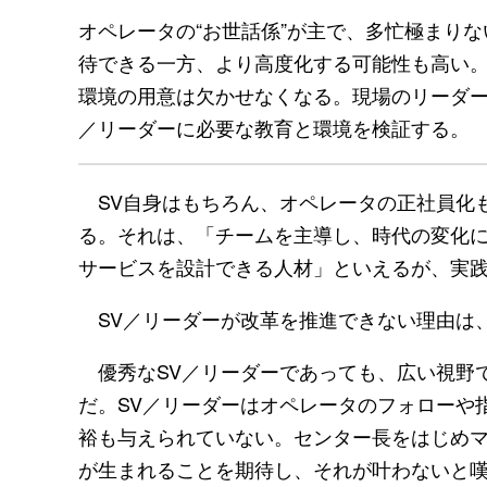
オペレータの“お世話係”が主で、多忙極まりな
待できる一方、より高度化する可能性も高い。
環境の用意は欠かせなくなる。現場のリーダー
／リーダーに必要な教育と環境を検証する。
SV自身はもちろん、オペレータの正社員化も
る。それは、「チームを主導し、時代の変化に
サービスを設計できる人材」といえるが、実
SV／リーダーが改革を推進できない理由は
優秀なSV／リーダーであっても、広い視野
だ。SV／リーダーはオペレータのフォローや
裕も与えられていない。センター長をはじめ
が生まれることを期待し、それが叶わないと