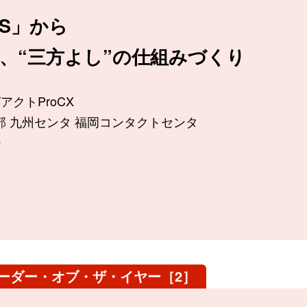
S」から
、“三方よし”の仕組みづくり
アクトProCX
部 九州センタ 福岡コンタクトセンタ
ー
リーダー・オブ・ザ・イヤー［2］