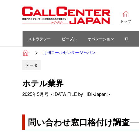
トップ
ストラテジー
ピープル
オペレーション
IT
月刊コールセンタージャパン
データ
ホテル業界
2025年5月号 ＜DATA FILE by HDI-Japan＞
問い合わせ窓口格付け調査─