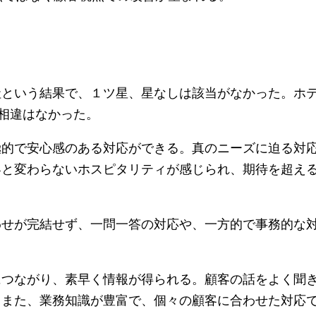
という結果で、１ツ星、星なしは該当がなかった。ホテ
な相違はなかった。
的で安心感のある対応ができる。真のニーズに迫る対
客と変わらないホスピタリティが感じられ、期待を超え
せが完結せず、一問一答の対応や、一方的で事務的な
つながり、素早く情報が得られる。顧客の話をよく聞
。また、業務知識が豊富で、個々の顧客に合わせた対応