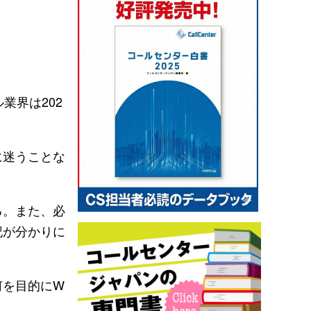
業界は202
に迷うことな
る。また、必
記が分かりに
何を目的にW