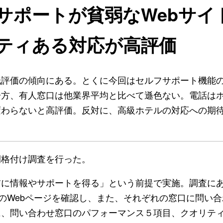
サポートが貧弱なWebサイ
ティある対応が高評価
低評価の傾向にある。とくに今回はセルフサポート機能
一方、有人窓口は他業界平均と比べて遜色ない。電話は
変わらないと高評価。反対に、高級ホテルの対応への期
公開格付け調査を行った。
に情報やサポートを得る」という前提で実施。調査に
ルのWebページを確認し、また、それぞれの窓口に問い
に、問い合わせ窓口のパフォーマンス５項目、クオリテ