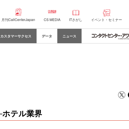
月刊CallCenterJapan
CS MEDIA
ITさがし
イベント・セミナー
カスタマーサクセス
データ
ニュース
─ホテル業界