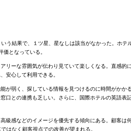
という結果で、１ツ星、星なしは該当がなかった。ホテル
評価となっている。
ュアリーな雰囲気が伝わり見ていて楽しくなる。直感的
れ、安心して利用できる。
能が弱く、探している情報を見つけるのに時間がかか
せ窓口との連携も乏しい。さらに、国際ホテルの英語表
も高級感などのイメージを優先する傾向にある。顧客は
点ではなく顧客視点での改善が望まれる。