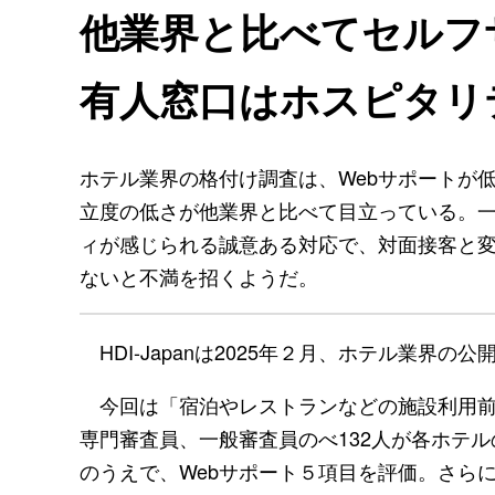
他業界と比べてセルフ
有人窓口はホスピタリ
ホテル業界の格付け調査は、Webサポートが
立度の低さが他業界と比べて目立っている。
ィが感じられる誠意ある対応で、対面接客と
ないと不満を招くようだ。
HDI-Japanは2025年２月、ホテル業界の
今回は「宿泊やレストランなどの施設利用前
専門審査員、一般審査員のべ132人が各ホテ
のうえで、Webサポート５項目を評価。さら