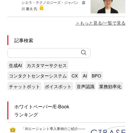
シエラ・テクノロジーズ・ジャパン 森
川 馨太 氏
もっと見る/一覧で見る
記事検索
生成AI
カスタマーサクセス
コンタクトセンターシステム
CX
AI
BPO
チャットボット
ボイスボット
音声認識
業務効率化
ホワイトペーパー/E-Book
ランキング
「AIエージェント導入事例のご紹介――