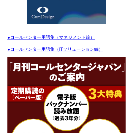
●コールセンター用語集（マネジメント編）
●コールセンター用語集（ITソリューション編）