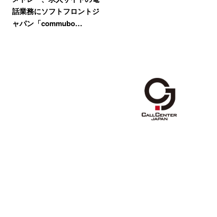
話業務にソフトフロントジ
ャパン「commubo…