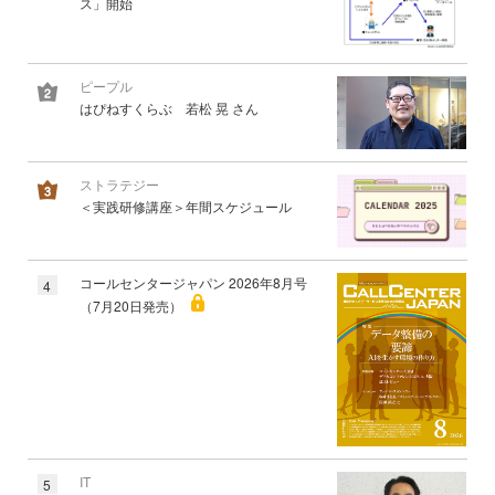
ス」開始
ピープル
はぴねすくらぶ 若松 晃 さん
ストラテジー
＜実践研修講座＞年間スケジュール
コールセンタージャパン 2026年8月号
4
（7月20日発売）
IT
5