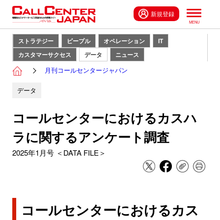
新規登録
ストラテジー
ピープル
オペレーション
IT
カスタマーサクセス
データ
ニュース
月刊コールセンタージャパン
データ
コールセンターにおけるカスハ
ラに関するアンケート調査
2025年1月号 ＜DATA FILE＞
コールセンターにおけるカス