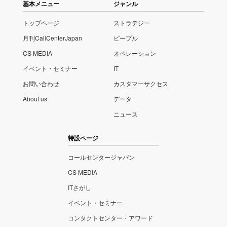
基本メニュー
ジャンル
トップページ
ストラテジー
月刊CallCenterJapan
ピープル
CS MEDIA
オペレーション
イベント・セミナー
IT
お問い合わせ
カスタマーサクセス
About us
データ
ニュース
特設ページ
コールセンタージャパン
CS MEDIA
ITさがし
イベント・セミナー
コンタクトセンター・アワード