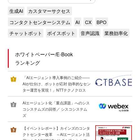
生成AI
カスタマーサクセス
コンタクトセンターシステム
AI
CX
BPO
チャットボット
ボイスボット
音声認識
業務効率化
ホワイトペーパー/E-Book
ランキング
「AIエージェント導入事例のご紹介――
AIが仕分け、ボットが応対 効率的なセン
ター運営を実現！」NTTテクノクロス
AIエージェント化「重点課題」へのシス
コシステムズの回答／ シスコシステム
ズ
【イベントレポート】カインズのコンタ
クトセンター改革 ～AIエージェント活