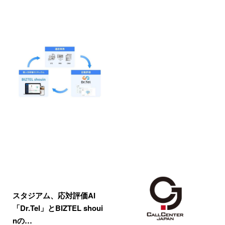
スタジアム、応対評価AI
「Dr.Tel」とBIZTEL shoui
nの…