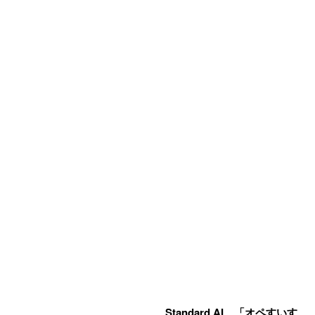
Standard AI、「オペすいす