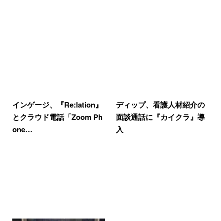
インゲージ、『Re:lation』
ディップ、看護人材紹介の
とクラウド電話「Zoom Ph
面談通話に『カイクラ』導
one…
入