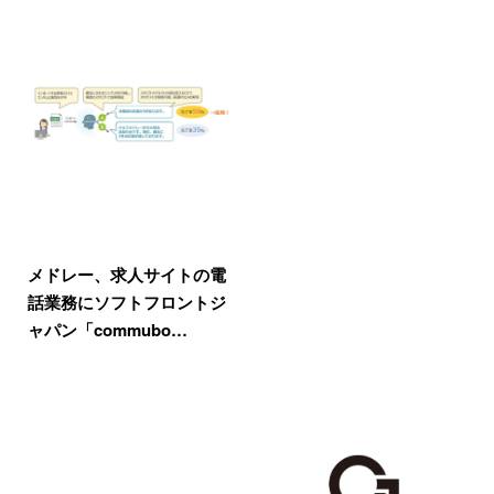
メドレー、求人サイトの電
話業務にソフトフロントジ
ャパン「commubo…