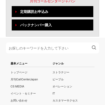
月刊コールセンタージャパン
定期購読お申込み
バックナンバー購入
基本メニュー
ジャンル
トップページ
ストラテジー
月刊CallCenterJapan
ピープル
CS MEDIA
オペレーション
イベント・セミナー
IT
お問い合わせ
カスタマーサクセス