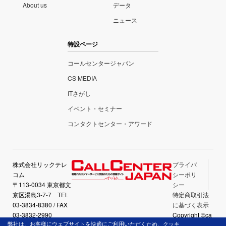
About us
データ
ニュース
特設ページ
コールセンタージャパン
CS MEDIA
ITさがし
イベント・セミナー
コンタクトセンター・アワード
株式会社リックテレ
プライバ
コム
シーポリ
〒113-0034 東京都文
シー
京区湯島3-7-7 TEL
特定商取引法
03-3834-8380 / FAX
に基づく表示
03-3832-2990
Copyright ©ca
弊社は、お客様にウェブサイトを快適にご利用いただくため、クッキ
llcenter-japan.