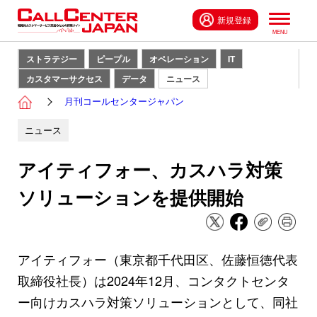
新規登録
ストラテジー
ピープル
オペレーション
IT
カスタマーサクセス
データ
ニュース
月刊コールセンタージャパン
ニュース
アイティフォー、カスハラ対策
ソリューションを提供開始
アイティフォー（東京都千代田区、佐藤恒徳代表
取締役社長）は2024年12月、コンタクトセンタ
ー向けカスハラ対策ソリューションとして、同社