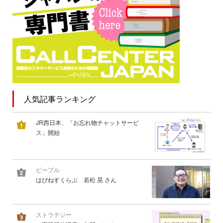
人気記事ランキング
JR西日本、「お忘れ物チャットサービ
ス」開始
ピープル
はぴねすくらぶ 若松 晃 さん
ストラテジー