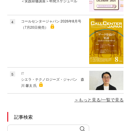
＜実践研修講座＞年間スケジュール
コールセンタージャパン 2026年8月号
4
（7月20日発売）
IT
5
シエラ・テクノロジーズ・ジャパン 森
川 馨太 氏
もっと見る/一覧で見る
記事検索