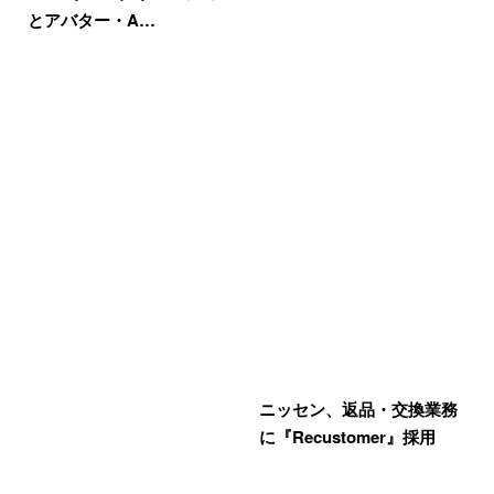
とアバター・A…
ニッセン、返品・交換業務
に『Recustomer』採用