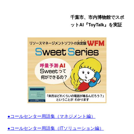
千葉市、市内博物館でスポ
ットAI『ToyTalk』を実証
●コールセンター用語集（マネジメント編）
●コールセンター用語集（ITソリューション編）