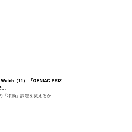
 Watch（11） 「GENIAC-PRIZ
受…
方の「移動」課題を救えるか