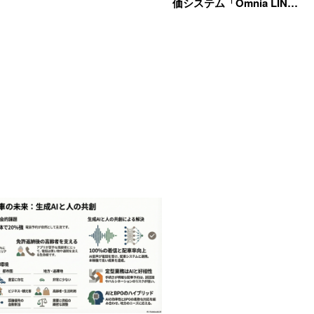
価システム「Omnia LIN…