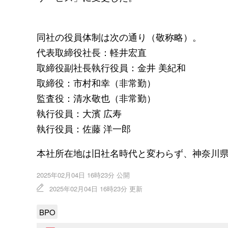
同社の役員体制は次の通り（敬称略）。
代表取締役社長：軽井宏直
取締役副社長執行役員：金井 美紀和
取締役：市村和幸（非常勤）
監査役：清水敬也（非常勤）
執行役員：大濱 広寿
執行役員：佐藤 洋一郎
本社所在地は旧社名時代と変わらず、神奈川県横
2025年02月04日 16時23分 公開
2025年02月04日 16時23分 更新
BPO