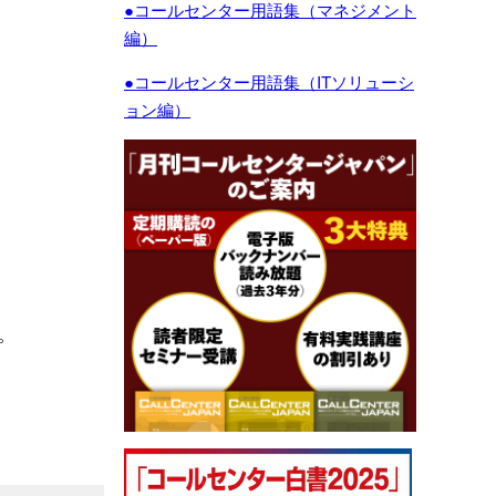
●コールセンター用語集（マネジメント
編）
●コールセンター用語集（ITソリューシ
ョン編）
。