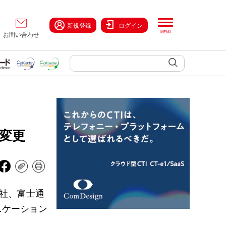
新規登録
ログイン
お問い合わせ
変更
会社、富士通
ニケーション