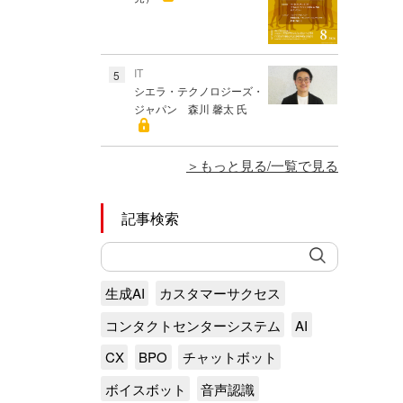
IT
5
シエラ・テクノロジーズ・
ジャパン 森川 馨太 氏
もっと見る/一覧で見る
記事検索
生成AI
カスタマーサクセス
コンタクトセンターシステム
AI
CX
BPO
チャットボット
ボイスボット
音声認識