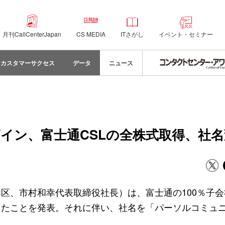
月刊CallCenterJapan
CS MEDIA
ITさがし
イベント・セミナー
カスタマーサクセス
データ
ニュース
イン、富士通CSLの全株式取得、社名
区、市村和幸代表取締役社長）は、富士通の100％子
したことを発表。それに伴い、社名を「パーソルコミュ