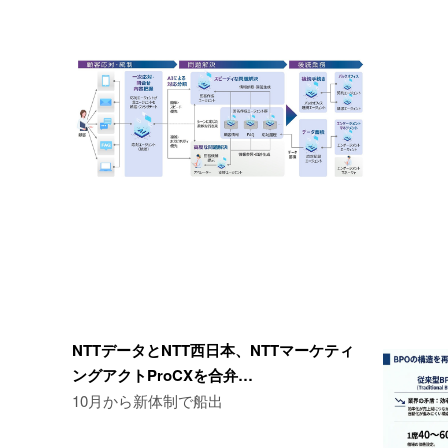
NTTデータとNTT西日本、NTTマーケティ
ングアクトProCXを合弁…
10月から新体制で船出