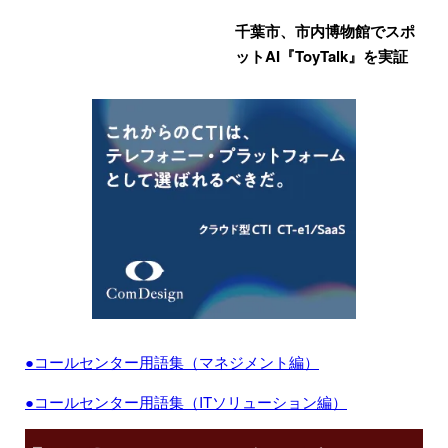
千葉市、市内博物館でスポ
ットAI『ToyTalk』を実証
●コールセンター用語集（マネジメント編）
●コールセンター用語集（ITソリューション編）