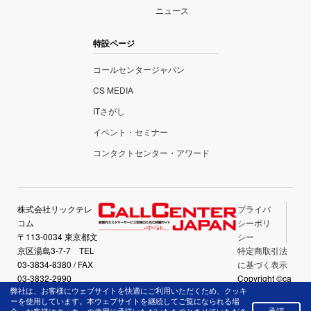
ニュース
特設ページ
コールセンタージャパン
CS MEDIA
ITさがし
イベント・セミナー
コンタクトセンター・アワード
株式会社リックテレ
プライバ
コム
シーポリ
〒113-0034 東京都文
シー
京区湯島3-7-7 TEL
特定商取引法
03-3834-8380 / FAX
に基づく表示
03-3832-2990
Copyright ©ca
弊社は、お客様にウェブサイトを快適にご利用いただくため、クッキ
llcenter-japan.
ーを使用しています。本ウェブサイトを継続してご覧になられる場
com All Right
承諾