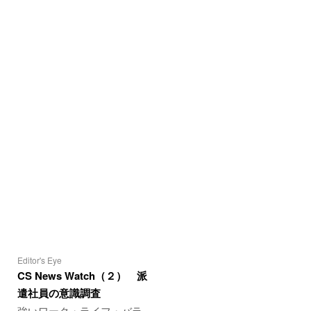
Editor's Eye
CS News Watch（２） 派
遣社員の意識調査
強いワーク・ライフ・バラ