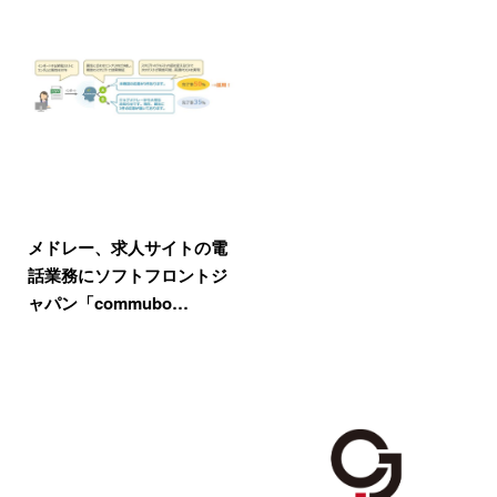
メドレー、求人サイトの電
話業務にソフトフロントジ
ャパン「commubo…