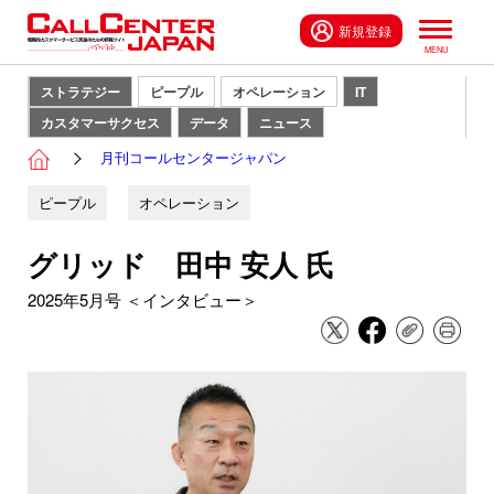
新規登録
ストラテジー
ピープル
オペレーション
IT
カスタマーサクセス
データ
ニュース
月刊コールセンタージャパン
ピープル
オペレーション
グリッド 田中 安人 氏
2025年5月号 ＜インタビュー＞