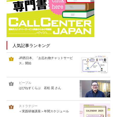
人気記事ランキング
JR西日本、「お忘れ物チャットサービ
ス」開始
ピープル
はぴねすくらぶ 若松 晃 さん
ストラテジー
＜実践研修講座＞年間スケジュール