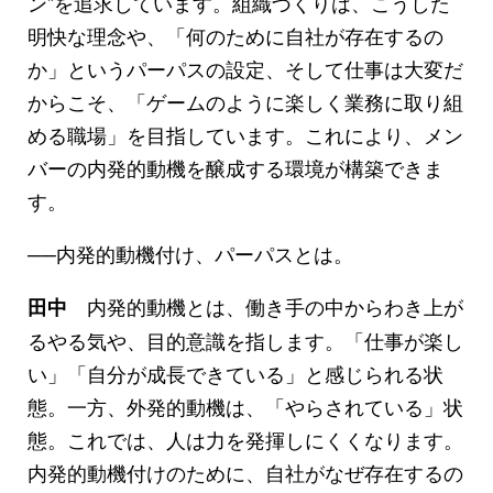
ン”を追求しています。組織づくりは、こうした
明快な理念や、「何のために自社が存在するの
か」というパーパスの設定、そして仕事は大変だ
からこそ、「ゲームのように楽しく業務に取り組
める職場」を目指しています。これにより、メン
バーの内発的動機を醸成する環境が構築できま
す。
──内発的動機付け、パーパスとは。
内発的動機とは、働き手の中からわき上が
田中
るやる気や、目的意識を指します。「仕事が楽し
い」「自分が成長できている」と感じられる状
態。一方、外発的動機は、「やらされている」状
態。これでは、人は力を発揮しにくくなります。
内発的動機付けのために、自社がなぜ存在するの