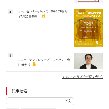
コールセンタージャパン 2026年8月号
4
（7月20日発売）
IT
5
シエラ・テクノロジーズ・ジャパン 森
川 馨太 氏
もっと見る/一覧で見る
記事検索