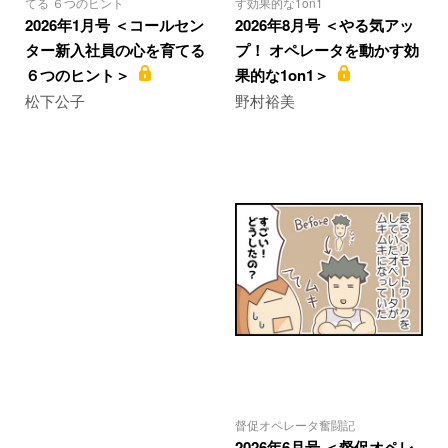
てる ６つのヒント
す効果的な1on1
2026年1月号 ＜コールセン
2026年8月号 ＜やる気アッ
ター新入社員の心を育てる
プ！ オペレータを動かす効
６つのヒント＞
果的な1on1＞
松下公子
野村裕美
督促オペレータ奮闘記
2026年6月号 ＜督促オペレ