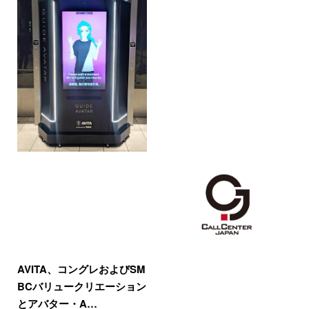
AVITA、コングレおよびSM
BCバリュークリエーション
とアバター・A…