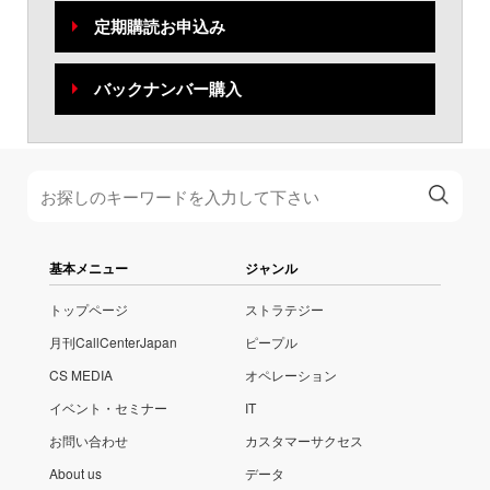
定期購読お申込み
バックナンバー購入
基本メニュー
ジャンル
トップページ
ストラテジー
月刊CallCenterJapan
ピープル
CS MEDIA
オペレーション
イベント・セミナー
IT
お問い合わせ
カスタマーサクセス
About us
データ