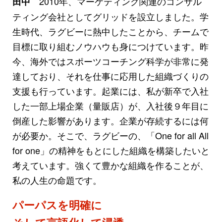
2010年、マーケティング関連のコンサル
田中
ティング会社としてグリッドを設立しました。学
生時代、ラグビーに熱中したことから、チームで
目標に取り組むノウハウも身につけています。昨
今、海外ではスポーツコーチング科学が非常に発
達しており、それを仕事に応用した組織づくりの
支援も行っています。起業には、私が新卒で入社
した一部上場企業（量販店）が、入社後９年目に
倒産した影響があります。企業が存続するには何
が必要か。そこで、ラグビーの、「One for all All
for one」の精神をもとにした組織を構築したいと
考えています。強くて豊かな組織を作ることが、
私の人生の命題です。
パーパスを明確に