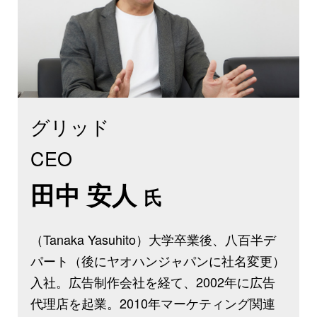
グリッド
CEO
田中 安人
氏
（Tanaka Yasuhito）大学卒業後、八百半デ
パート（後にヤオハンジャパンに社名変更）
入社。広告制作会社を経て、2002年に広告
代理店を起業。2010年マーケティング関連