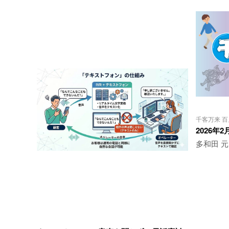
千客万来 
2026年
多和田 元