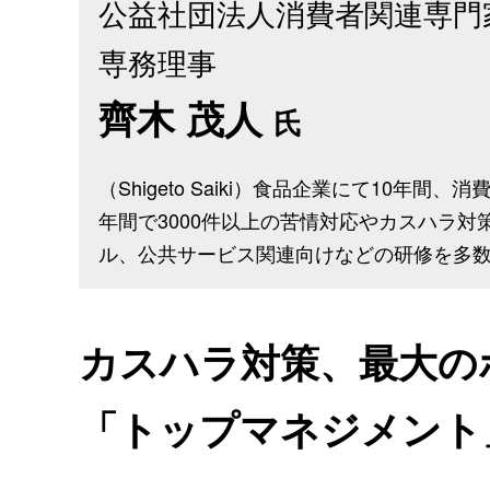
公益社団法人消費者関連専門家
専務理事
齊木 茂人
氏
（Shigeto Saiki）食品企業にて10年
年間で3000件以上の苦情対応やカスハラ
ル、公共サービス関連向けなどの研修を多
カスハラ対策、最大の
「トップマネジメント