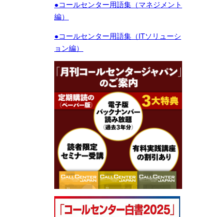
●コールセンター用語集（マネジメント
編）
●コールセンター用語集（ITソリューシ
ョン編）