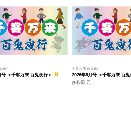
百鬼夜行
千客万来 百鬼夜行
2月号 ＜千客万来 百鬼夜行＞
2026年8月号 ＜千客万来 百
多和田 元