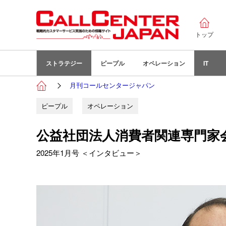
トップ
ストラテジー
ピープル
オペレーション
IT
月刊コールセンタージャパン
ピープル
オペレーション
公益社団法人消費者関連専門家会
2025年1月号 ＜インタビュー＞