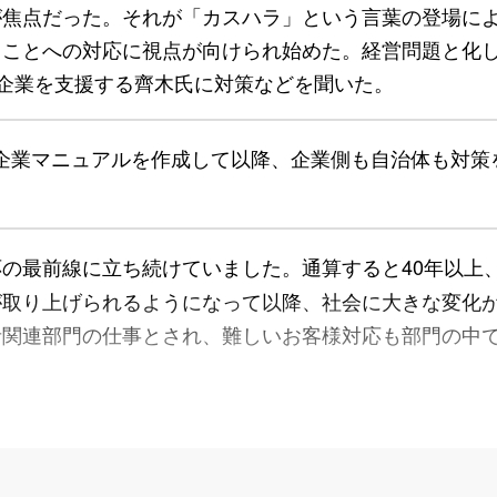
が焦点だった。それが「カスハラ」という言葉の登場に
ることへの対応に視点が向けられ始めた。経営問題と化
で企業を支援する齊木氏に対策などを聞いた。
企業マニュアルを作成して以降、企業側も自治体も対策
の最前線に立ち続けていました。通算すると40年以上
が取り上げられるようになって以降、社会に大きな変化
者関連部門の仕事とされ、難しいお客様対応も部門の中