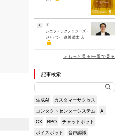
IT
5
シエラ・テクノロジーズ・
ジャパン 森川 馨太 氏
もっと見る/一覧で見る
記事検索
生成AI
カスタマーサクセス
コンタクトセンターシステム
AI
CX
BPO
チャットボット
ボイスボット
音声認識