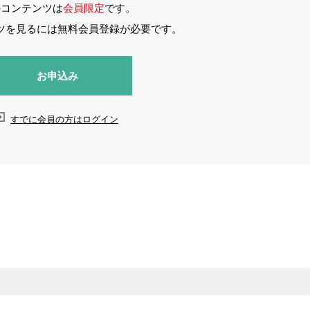
のコンテンツは
会員限定
です。
ツを見るには無料会員登録が必要です。
お申込み
すでに会員の方はログイン