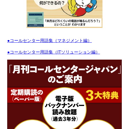
●コールセンター用語集（マネジメント編）
●コールセンター用語集（ITソリューション編）