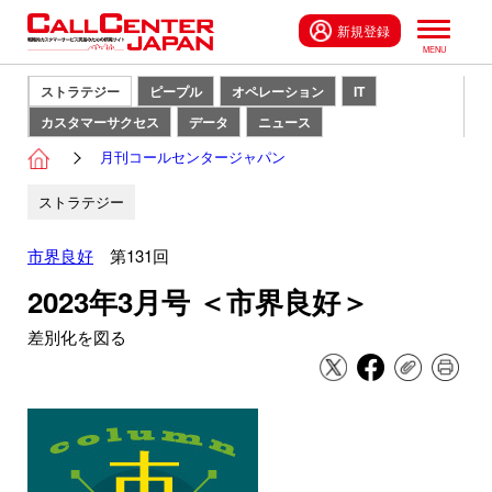
新規登録
ストラテジー
ピープル
オペレーション
IT
カスタマーサクセス
データ
ニュース
月刊コールセンタージャパン
ストラテジー
市界良好
第131回
2023年3月号 ＜市界良好＞
差別化を図る