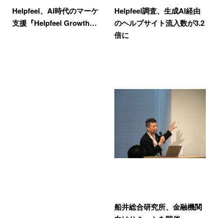
Helpfeel、AI時代のマーケ
Helpfeel調査、生成AI経由
支援『Helpfeel Growth…
のヘルプサイト流入数が3.2
倍に
船井総合研究所、金融機関