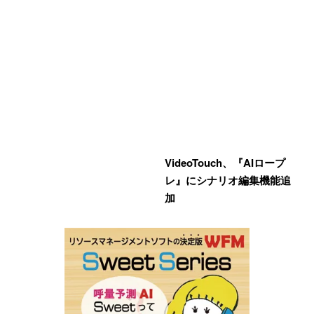
VideoTouch、『AIロープ
レ』にシナリオ編集機能追
加