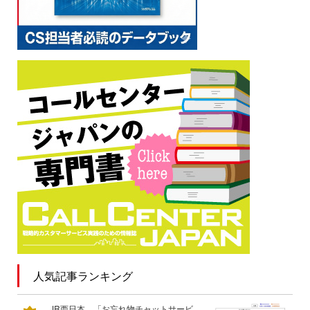
人気記事ランキング
JR西日本、「お忘れ物チャットサービ