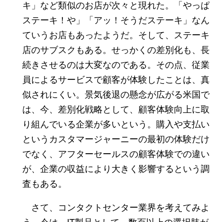
キ」など類似のお店が次々と現れた。「やっぱ
ステーキ！や」「アッ！そうだステーキ」なん
ていうお店もあったようだ。そして、ステーキ
店のサブスクもある。せっかくの差別化も、長
続きさせるのは大変なのである。その点、従業
員によるサービスで顧客が体験したことは、真
似されにくい。景気後退の懸念が広がる米国で
は、今、差別化戦略として、顧客体験向上に取
り組んでいる企業が多いという。購入や支払い
というカスタマージャーニーの最初の体験だけ
でなく、アフターセールスの顧客体験での違い
が、企業の収益により大きく影響するという調
査もある。
さて、コンタクトセンター業界を考えてみよ
う。今は、IT製品として、数百以上の選択肢が