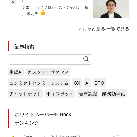
IT
5
シエラ・テクノロジーズ・ジャパン 森
川 馨太 氏
もっと見る/一覧で見る
記事検索
生成AI
カスタマーサクセス
コンタクトセンターシステム
CX
AI
BPO
チャットボット
ボイスボット
音声認識
業務効率化
ホワイトペーパー/E-Book
ランキング
「AIエージェント導入事例のご紹介――