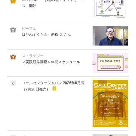
ス」開始
ピープル
はぴねすくらぶ 若松 晃 さん
ストラテジー
＜実践研修講座＞年間スケジュール
コールセンタージャパン 2026年8月号
4
（7月20日発売）