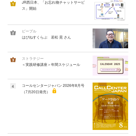
JR西日本、「お忘れ物チャットサービ
ス」開始
ピープル
はぴねすくらぶ 若松 晃 さん
ストラテジー
＜実践研修講座＞年間スケジュール
コールセンタージャパン 2026年8月号
4
（7月20日発売）