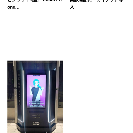
one…
入