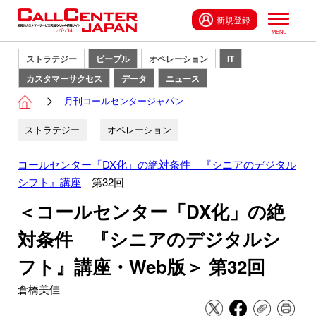
新規登録
ストラテジー
ピープル
オペレーション
IT
カスタマーサクセス
データ
ニュース
月刊コールセンタージャパン
ストラテジー
オペレーション
コールセンター「DX化」の絶対条件 『シニアのデジタル
シフト』講座
第32回
＜コールセンター「DX化」の絶
対条件 『シニアのデジタルシ
フト』講座・Web版＞ 第32回
倉橋美佳