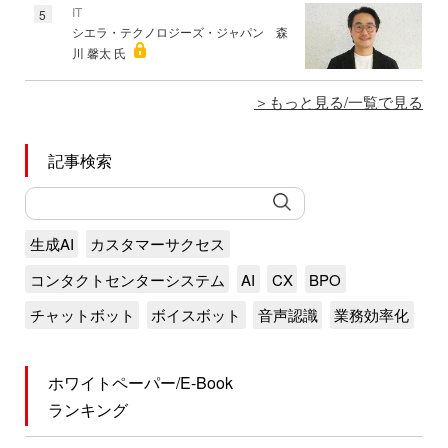
IT
5
シエラ・テクノロジーズ・ジャパン 森
川 馨太 氏
もっと見る/一覧で見る
記事検索
生成AI
カスタマーサクセス
コンタクトセンターシステム
AI
CX
BPO
チャットボット
ボイスボット
音声認識
業務効率化
ホワイトペーパー/E-Book
ランキング