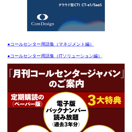
●コールセンター用語集（マネジメント編）
●コールセンター用語集（ITソリューション編）