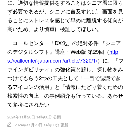
に、適切な情報提供をすることはシニア層に限ら
ず必要であるが、シニアに言及すれば、画面を見
ることにストレスを感じて早めに離脱する傾向が
高いため、より慎重に検証してほしい。
コールセンター「DX化」の絶対条件 『シニア
のデジタルシフト』講座・Web版 第29回（
http
s://callcenter-japan.com/article/7320/1/
）に、「フ
ァインダビリティ」の強化策と題し、探し物をみ
つけてもらう2つの工夫として「一目で認識でき
るアイコンの活用」と「情報にたどり着くための
検索性の向上」の事例紹介も行っている。あわせ
て参考にされたい。
2024年11月20日 14時00分 公開
2024年11月20日 14時00分 更新