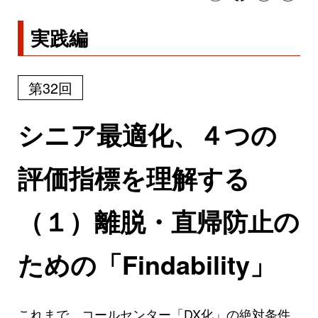
実践編
第32回
シニア最適化、４つの
評価指標を理解する
（１）離脱・直帰防止の
ための「Findability」
これまで、コールセンター「DX化」の絶対条件