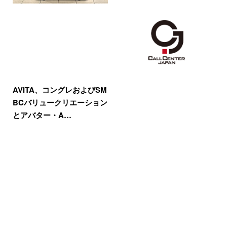
AVITA、コングレおよびSM
BCバリュークリエーション
とアバター・A…