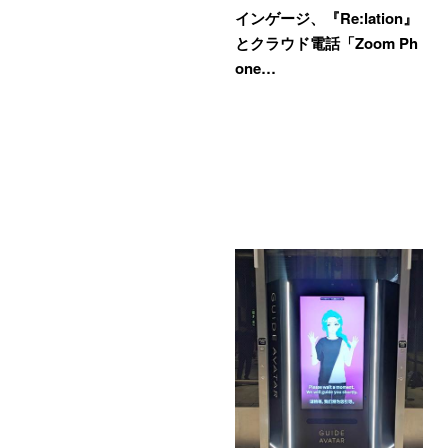
インゲージ、『Re:lation』
とクラウド電話「Zoom Ph
one…