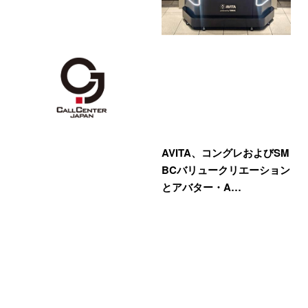
AVITA、コングレおよびSM
BCバリュークリエーション
とアバター・A…