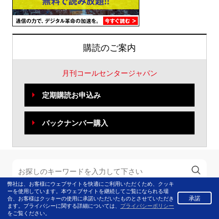
購読のご案内
月刊コールセンタージャパン
定期購読お申込み
バックナンバー購入
弊社は、お客様にウェブサイトを快適にご利用いただくため、クッキ
ーを使用しています。本ウェブサイトを継続してご覧になられる場
承諾
合、お客様はクッキーの使用に承諾いただいたものとさせていただき
基本メニュー
ジャンル
ます。プライバシーに関する詳細については、
プライバシーポリシー
をご覧ください。