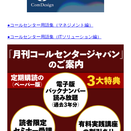
●コールセンター用語集（マネジメント編）
●コールセンター用語集（ITソリューション編）