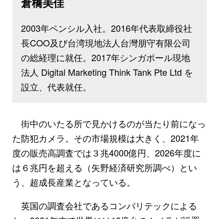
倉橋美佳
2003年ペンシル入社。2016年代表取締役社
長COO及び台湾現地法人台灣朋守有限公司
の総経理に就任。2017年シンガポール現地
法人 Digital Marketing Think Tank Pte Ltd を
設立、代表就任。
街中のいたる所で見かけるのが当たり前になっ
た防犯カメラ。その市場規模は大きく、2021年
度の販売高調査では３兆4000億円、2026年度に
は６兆円を超える（矢野経済研究所調べ）とい
う、超成長産業となっている。
英国の調査会社であるコンパリテックによる