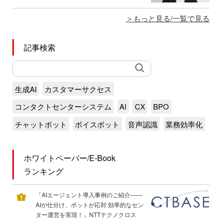
もっと見る/一覧で見る
記事検索
生成AI
カスタマーサクセス
コンタクトセンターシステム
AI
CX
BPO
チャットボット
ボイスボット
音声認識
業務効率化
ホワイトペーパー/E-Book
ランキング
「AIエージェント導入事例のご紹介――
AIが仕分け、ボットが応対 効率的なセン
ター運営を実現！」NTTテクノクロス