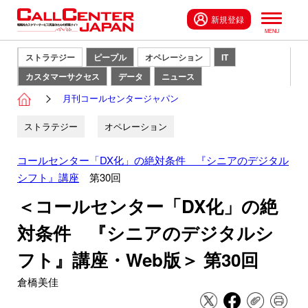
新規登録
ストラテジー
ピープル
オペレーション
IT
カスタマーサクセス
データ
ニュース
月刊コールセンタージャパン
ストラテジー
オペレーション
コールセンター「DX化」の絶対条件 『シニアのデジタル
シフト』講座
第30回
＜コールセンター「DX化」の絶
対条件 『シニアのデジタルシ
フト』講座・Web版＞ 第30回
倉橋美佳