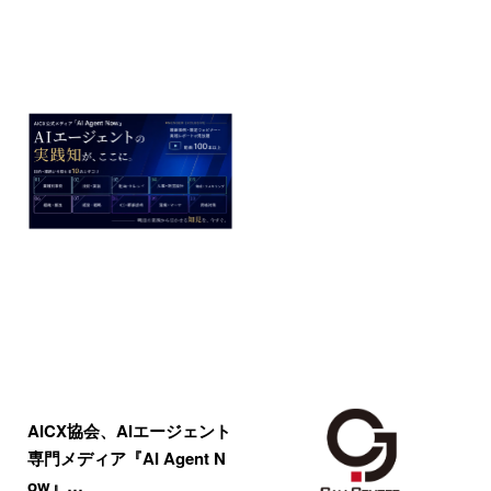
AICX協会、AIエージェント
専門メディア『AI Agent N
ow』…