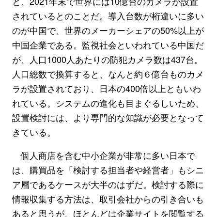
と、2021年末で世界には10億台のカメラが設置
されているとのことだ。導入台数が桁違いに多い
のが中国で、世界のメーカーシェアの50%以上が
中国企業である。監視社会といわれている中国だ
が、人口1000人あたりの防犯カメラ数は437台。
人口総数で換算すると、なんと約６億台ものカメ
ラが設置されており、日本の400倍以上ともいわ
れている。システムの進化も目まぐるしいため、
設置検討には、より専門的な知識が必要となって
きている。
個人商店を含む中小企業が非常に多い日本で
は、購買品を「検討する担当者や経営者」もシニ
ア層であるケースが大半のはずだ。検討する際に
情報収集する方法は、取引会社からの引き合いも
あると思うが、ほとんどは企業サイトを閲覧する