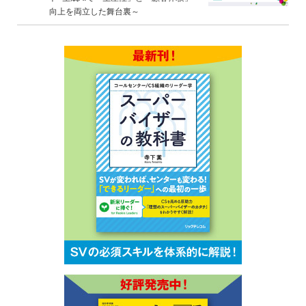
向上を両立した舞台裏～