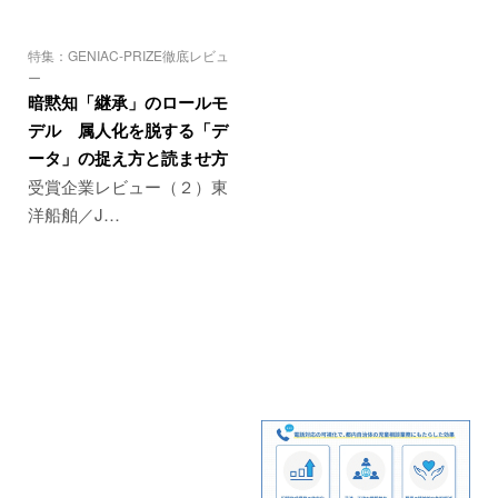
特集：GENIAC-PRIZE徹底レビュ
ー
暗黙知「継承」のロールモ
デル 属人化を脱する「デ
ータ」の捉え方と読ませ方
受賞企業レビュー（２）東
洋船舶／J…