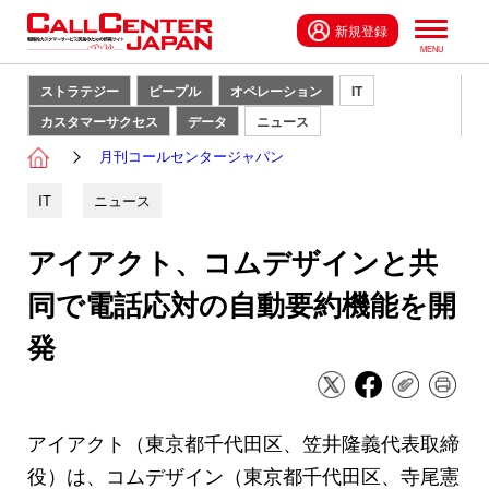
新規登録
ストラテジー
ピープル
オペレーション
IT
カスタマーサクセス
データ
ニュース
月刊コールセンタージャパン
IT
ニュース
アイアクト、コムデザインと共
同で電話応対の自動要約機能を開
発
アイアクト（東京都千代田区、笠井隆義代表取締
役）は、コムデザイン（東京都千代田区、寺尾憲