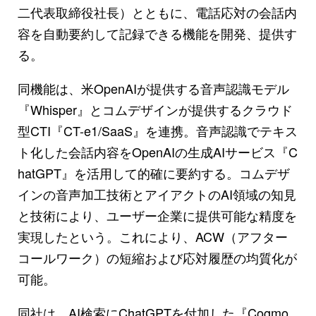
二代表取締役社長）とともに、電話応対の会話内
容を自動要約して記録できる機能を開発、提供す
る。
同機能は、米OpenAIが提供する音声認識モデル
『Whisper』とコムデザインが提供するクラウド
型CTI『CT-e1/SaaS』を連携。音声認識でテキス
ト化した会話内容をOpenAIの生成AIサービス『C
hatGPT』を活用して的確に要約する。コムデザ
インの音声加工技術とアイアクトのAI領域の知見
と技術により、ユーザー企業に提供可能な精度を
実現したという。これにより、ACW（アフター
コールワーク）の短縮および応対履歴の均質化が
可能。
同社は、AI検索にChatGPTを付加した『Cogmo