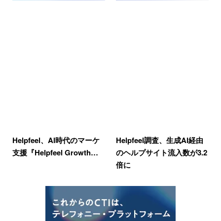
Helpfeel、AI時代のマーケ
Helpfeel調査、生成AI経由
支援『Helpfeel Growth…
のヘルプサイト流入数が3.2
倍に