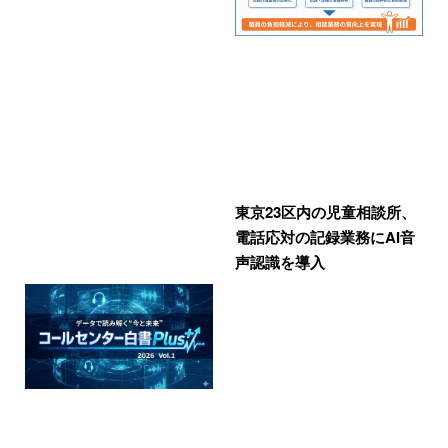
東京23区内の児童相談所、
電話応対の記録業務にAI音
声認識を導入