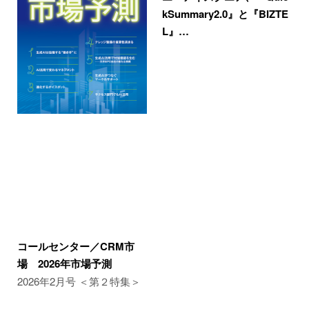
kSummary2.0』と『BIZTE
L』…
コールセンター／CRM市
場 2026年市場予測
2026年2月号 ＜第２特集＞