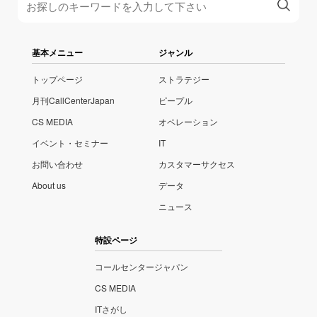
基本メニュー
ジャンル
トップページ
ストラテジー
月刊CallCenterJapan
ピープル
CS MEDIA
オペレーション
イベント・セミナー
IT
お問い合わせ
カスタマーサクセス
About us
データ
ニュース
特設ページ
コールセンタージャパン
CS MEDIA
ITさがし