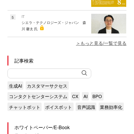
IT
5
シエラ・テクノロジーズ・ジャパン 森
川 馨太 氏
もっと見る/一覧で見る
記事検索
生成AI
カスタマーサクセス
コンタクトセンターシステム
CX
AI
BPO
チャットボット
ボイスボット
音声認識
業務効率化
ホワイトペーパー/E-Book