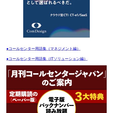
●コールセンター用語集（マネジメント編）
●コールセンター用語集（ITソリューション編）