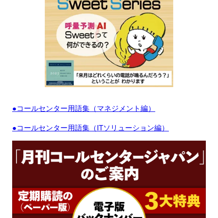
●コールセンター用語集（マネジメント編）
●コールセンター用語集（ITソリューション編）