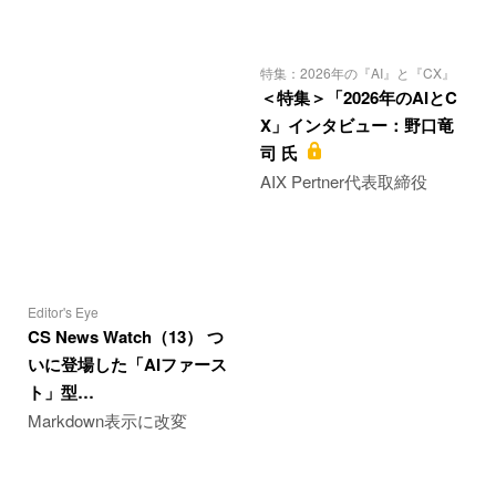
特集：2026年の『AI』と『CX』
＜特集＞「2026年のAIとC
X」インタビュー：野口竜
司 氏
AIX Pertner代表取締役
Editor's Eye
CS News Watch（13） つ
いに登場した「AIファース
ト」型…
Markdown表示に改変