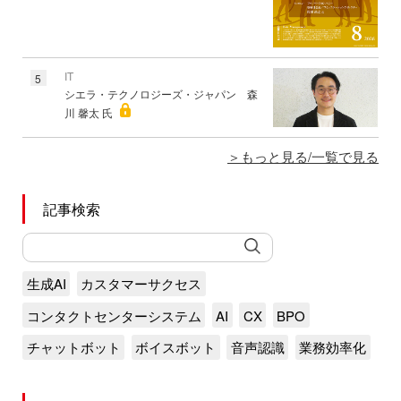
IT
5
シエラ・テクノロジーズ・ジャパン 森
川 馨太 氏
もっと見る/一覧で見る
記事検索
生成AI
カスタマーサクセス
コンタクトセンターシステム
AI
CX
BPO
チャットボット
ボイスボット
音声認識
業務効率化