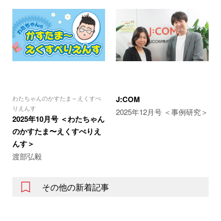
わたちゃんのかすたま～えくすぺ
J:COM
りえんす
2025年12月号 ＜事例研究＞
2025年10月号 ＜わたちゃん
のかすたま〜えくすぺりえ
んす＞
渡部弘毅
その他の新着記事