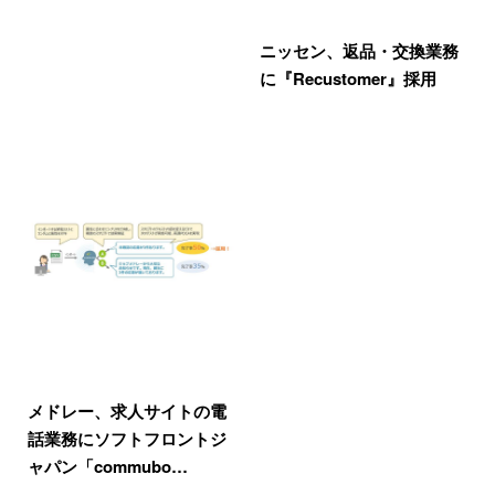
ニッセン、返品・交換業務
に『Recustomer』採用
メドレー、求人サイトの電
話業務にソフトフロントジ
ャパン「commubo…