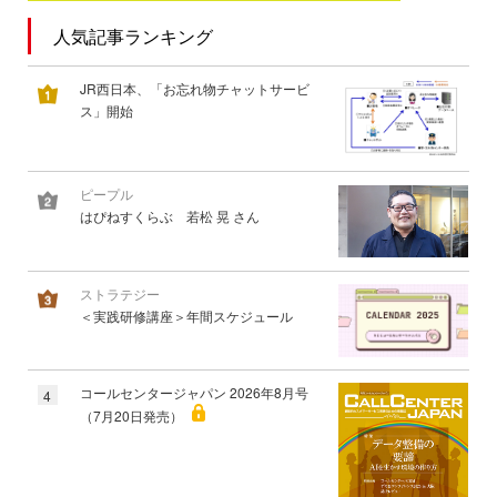
人気記事ランキング
JR西日本、「お忘れ物チャットサービ
ス」開始
ピープル
はぴねすくらぶ 若松 晃 さん
ストラテジー
＜実践研修講座＞年間スケジュール
コールセンタージャパン 2026年8月号
4
（7月20日発売）