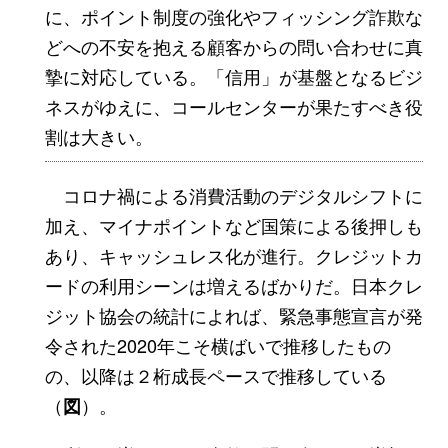
に、ポイント制度の強化やフィッシング詐欺な
どへの不安を抱える顧客からの問い合わせに真
摯に対応している。「信用」が基盤となるビジ
ネスがゆえに、コールセンターが果たすべき役
割は大きい。
コロナ禍による消費活動のデジタルシフトに
加え、マイナポイントなど国策による後押しも
あり、キャッシュレス化が進行。クレジットカ
ードの利用シーンは増えるばかりだ。日本クレ
ジット協会の統計によれば、緊急事態宣言が発
令された2020年こそ横ばいで推移したもの
の、以降は２桁成長ペースで推移している
（
）。
図