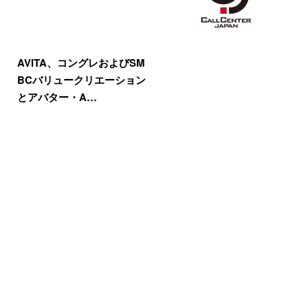
AVITA、コングレおよびSM
BCバリュークリエーション
とアバター・A…