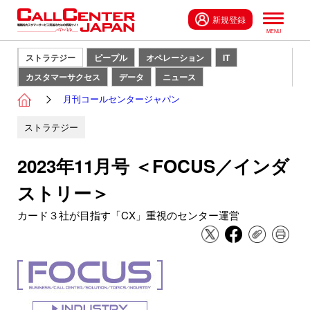
新規登録
ストラテジー
ピープル
オペレーション
IT
カスタマーサクセス
データ
ニュース
月刊コールセンタージャパン
ストラテジー
2023年11月号 ＜FOCUS／インダ
ストリー＞
カード３社が目指す「CX」重視のセンター運営