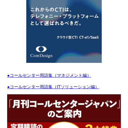
●コールセンター用語集（マネジメント編）
●コールセンター用語集（ITソリューション編）