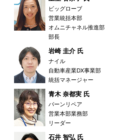
ビッグローブ
営業統括本部
オムニチャネル推進部
部長
岩崎 圭介 氏
ナイル
自動車産業DX事業部
統括マネージャー
青木 奈都実 氏
バーンリペア
営業本部業務部
リーダー
石井 智弘 氏