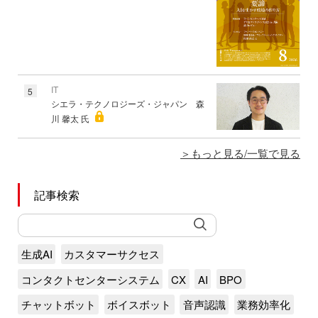
IT
5
シエラ・テクノロジーズ・ジャパン 森
川 馨太 氏
もっと見る/一覧で見る
記事検索
生成AI
カスタマーサクセス
コンタクトセンターシステム
CX
AI
BPO
チャットボット
ボイスボット
音声認識
業務効率化