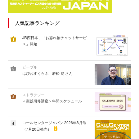
人気記事ランキング
JR西日本、「お忘れ物チャットサービ
ス」開始
ピープル
はぴねすくらぶ 若松 晃 さん
ストラテジー
＜実践研修講座＞年間スケジュール
コールセンタージャパン 2026年8月号
4
（7月20日発売）