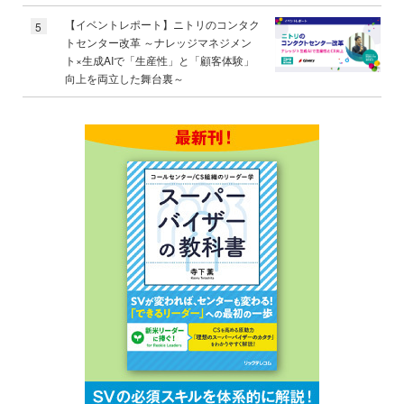
【イベントレポート】ニトリのコンタク
5
トセンター改革 ～ナレッジマネジメン
ト×生成AIで「生産性」と「顧客体験」
向上を両立した舞台裏～