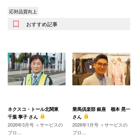
応対品質向上
おすすめ記事
ネクスコ・トール北関東
乗馬倶楽部 銀座 嶺本 晃一
千葉 寧子 さん
さん
2026年3月号 ＜サービスの
2026年1月号 ＜サービスの
プロ…
プロ…