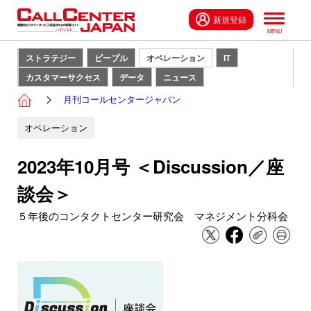
新規登録
ストラテジー
ピープル
オペレーション
IT
カスタマーサクセス
データ
ニュース
月刊コールセンタージャパン
オペレーション
2023年10月号 ＜Discussion／座
談会＞
５年後のコンタクトセンター研究会 マネジメント分科会