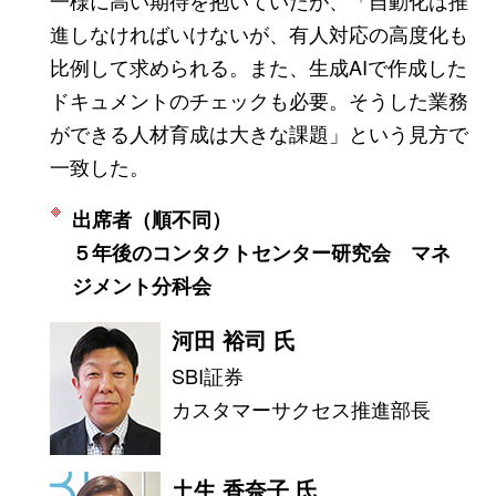
一様に高い期待を抱いていたが、「自動化は推
進しなければいけないが、有人対応の高度化も
比例して求められる。また、生成AIで作成した
ドキュメントのチェックも必要。そうした業務
ができる人材育成は大きな課題」という見方で
一致した。
出席者（順不同）
５年後のコンタクトセンター研究会 マネ
ジメント分科会
河田 裕司 氏
SBI証券
カスタマーサクセス推進部長
土生 香奈子 氏