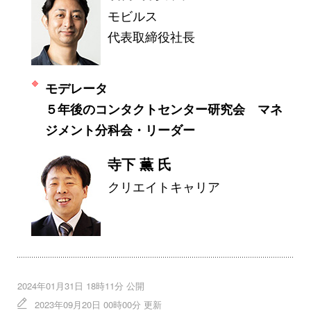
モビルス
代表取締役社長
モデレータ
５年後のコンタクトセンター研究会 マネ
ジメント分科会・リーダー
寺下 薫 氏
クリエイトキャリア
2024年01月31日 18時11分 公開
2023年09月20日 00時00分 更新