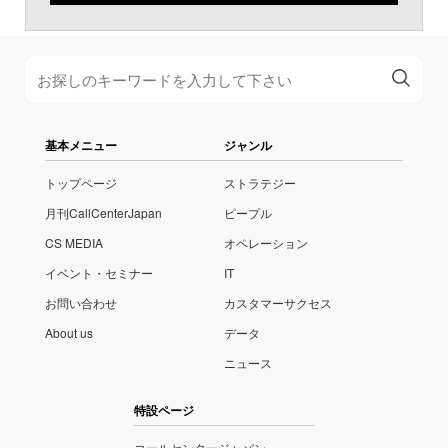
基本メニュー
ジャンル
トップページ
ストラテジー
月刊CallCenterJapan
ピープル
CS MEDIA
オペレーション
イベント・セミナー
IT
お問い合わせ
カスタマーサクセス
About us
データ
ニュース
特設ページ
コールセンタージャパン