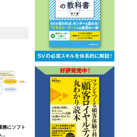
業務にソフト
o…