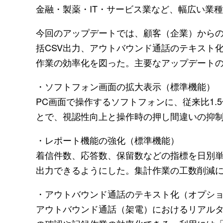
金融・製薬・IT・サービス業など、幅広い業種
今回のアップデートでは、顧客（企業）から
括CSV出力、アウトバウンド通話のテキスト
作業の効率化を図った。主要なアップデート
・ソフトフォン画面の拡大表示（標準機能）
PC画面で操作するソフトフォンに、従来比1
とで、視認性向上と操作時の押し間違いの抑
・レポート機能の強化（標準機能）
着信件数、応答数、保留数などの指標を日別単
出力できるようにした。集計作業の工数削減
・アウトバウンド通話のテキスト化（オプシ
アウトバウンド通話（架電）におけるリアル