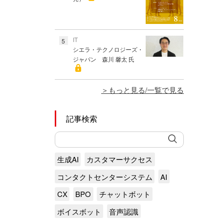
IT
5
シエラ・テクノロジーズ・
ジャパン 森川 馨太 氏
もっと見る/一覧で見る
記事検索
生成AI
カスタマーサクセス
コンタクトセンターシステム
AI
CX
BPO
チャットボット
ボイスボット
音声認識