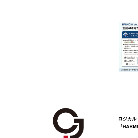
ロジカル
『HARMO