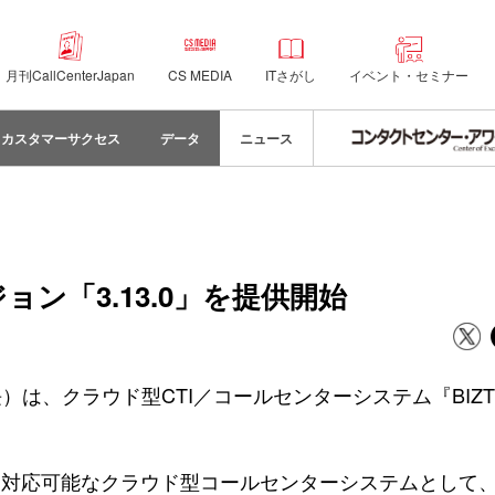
月刊CallCenterJapan
CS MEDIA
ITさがし
イベント・セミナー
カスタマーサクセス
データ
ニュース
ョン「3.13.0」を提供開始
は、クラウド型CTI／コールセンターシステム『BIZT
用に対応可能なクラウド型コールセンターシステムとして