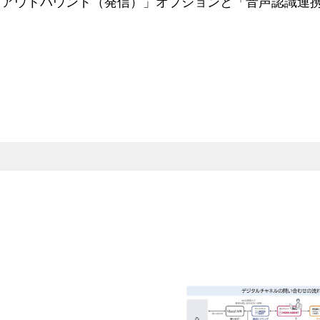
「アウトバウンド（発信）」オプションと「音声認識連