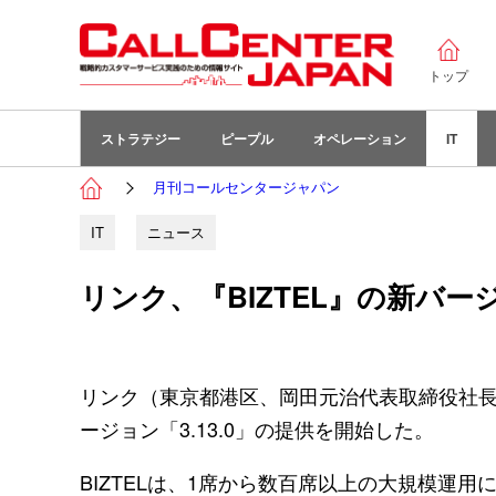
トップ
ストラテジー
ピープル
オペレーション
IT
月刊コールセンタージャパン
IT
ニュース
リンク、『BIZTEL』の新バージ
リンク（東京都港区、岡田元治代表取締役社長）
ージョン「3.13.0」の提供を開始した。
BIZTELは、1席から数百席以上の大規模運