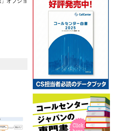
携」オプショ