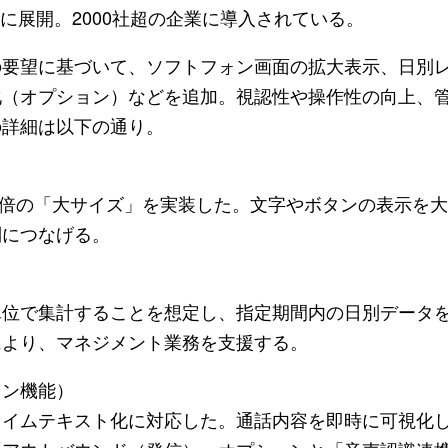
に展開。2000社超の企業に導入されている。
の要望に基づいて、ソフトフォン画面の拡大表示、日別
化（オプション）などを追加。視認性や操作性の向上、
の詳細は以下の通り。
.5倍の「大サイズ」を実装した。文字やボタンの表示を
制につなげる。
位で集計することを想定し、指定期間内の日別データを
により、マネジメント業務を支援する。
ョン機能）
タイムテキスト化に対応した。通話内容を即時に可視化