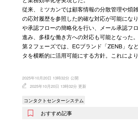
従来、ミツカンでは顧客情報の分散管理や煩
の応対履歴を参照した的確な対応が可能にな
や承認フローの簡略化を行い、メール承認フロ
進み、多様な働き方への対応も可能となった
第２フェーズでは、ECブランド「ZENB」など
タを横断的に活用可能にする方針。これによ
2025年10月20日 13時32分 公開
2025年10月20日 13時32分 更新
コンタクトセンターシステム
おすすめ記事