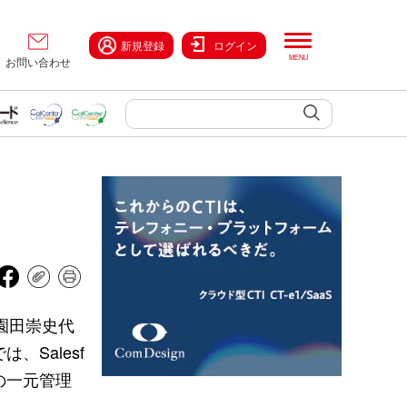
新規登録
ログイン
お問い合わせ
園田崇史代
Salesf
歴の一元管理