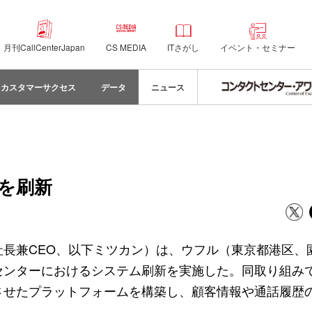
月刊CallCenterJapan
CS MEDIA
ITさがし
イベント・セミナー
カスタマーサクセス
データ
ニュース
を刷新
役社長兼CEO、以下ミツカン）は、ウフル（東京都港区、
ンターにおけるシステム刷新を実施した。同取り組みでは、
onnectを連携させたプラットフォームを構築し、顧客情報や通話履