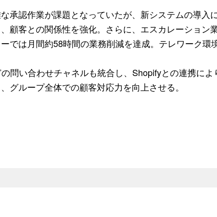
雑な承認作業が課題となっていたが、新システムの導入
り、顧客との関係性を強化。さらに、エスカレーション
ーでは月間約58時間の業務削減を達成。テレワーク環
。
の問い合わせチャネルも統合し、Shopifyとの連携に
り、グループ全体での顧客対応力を向上させる。