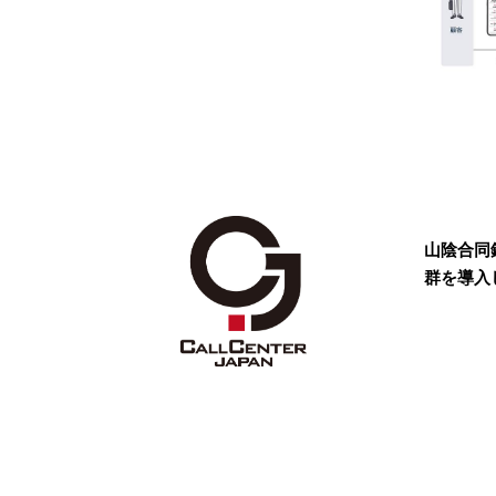
山陰合同
群を導入