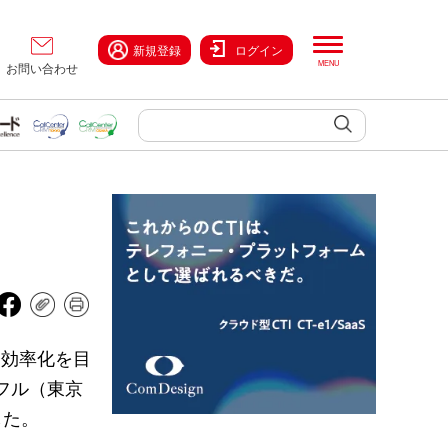
新規登録
ログイン
お問い合わせ
務効率化を目
ウフル（東京
した。