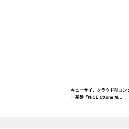
キューサイ、クラウド型コン
ー基盤『NiCE CXone M…