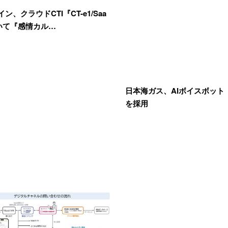
ン、クラウドCTI『CT-e1/Saa
いて『感情カル…
日本海ガス、AIボイスボット「
を採用