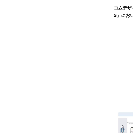
コムデザイ
S』にお