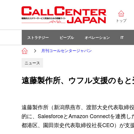
トップ
ストラテジー
ピープル
オペレーション
IT
月刊コールセンタージャパン
ニュース
遠藤製作所、ウフル支援のもと
遠藤製作所（新潟県燕市、渡部大史代表取締役社
的に、SalesforceとAmazon Conn
都港区、園田崇史代表取締役社長CEO）が支援