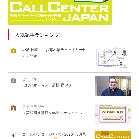
人気記事ランキング
JR西日本、「お忘れ物チャットサービ
ス」開始
ピープル
はぴねすくらぶ 若松 晃 さん
ストラテジー
＜実践研修講座＞年間スケジュール
コールセンタージャパン 2026年8月号
4