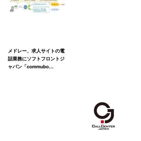
メドレー、求人サイトの電
話業務にソフトフロントジ
ャパン「commubo…