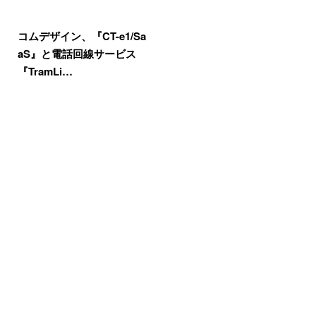
コムデザイン、『CT-e1/Sa
aS』と電話回線サービス
『TramLi…