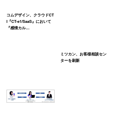
コムデザイン、クラウドCT
I『CT-e1/SaaS』において
『感情カル…
ミツカン、お客様相談セン
ターを刷新