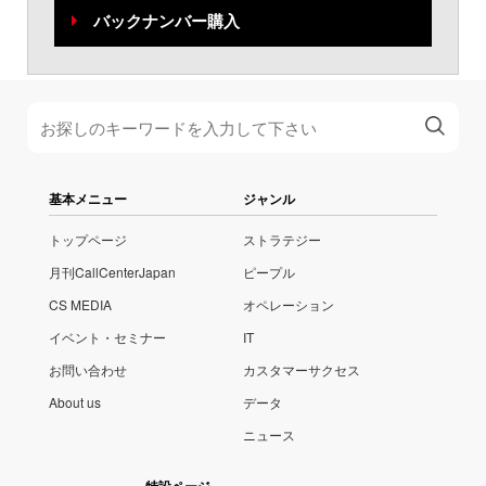
バックナンバー購入
基本メニュー
ジャンル
トップページ
ストラテジー
月刊CallCenterJapan
ピープル
CS MEDIA
オペレーション
イベント・セミナー
IT
お問い合わせ
カスタマーサクセス
About us
データ
ニュース
特設ページ