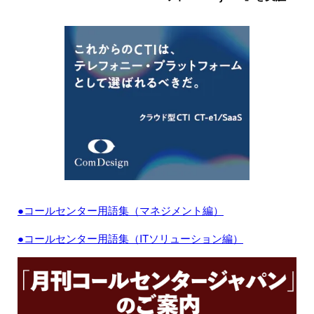
●コールセンター用語集（マネジメント編）
●コールセンター用語集（ITソリューション編）