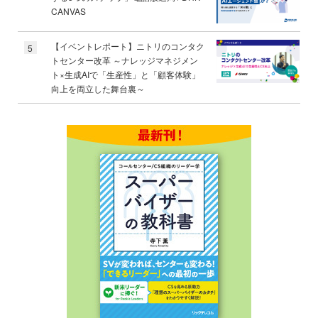
CANVAS
【イベントレポート】ニトリのコンタク
5
トセンター改革 ～ナレッジマネジメン
ト×生成AIで「生産性」と「顧客体験」
向上を両立した舞台裏～