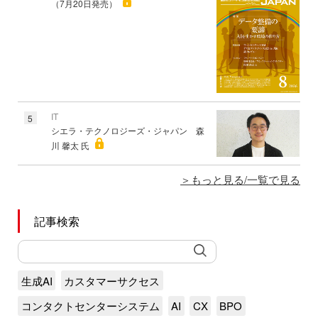
（7月20日発売）
IT
5
シエラ・テクノロジーズ・ジャパン 森
川 馨太 氏
もっと見る/一覧で見る
記事検索
生成AI
カスタマーサクセス
コンタクトセンターシステム
AI
CX
BPO