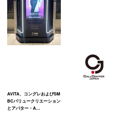
AVITA、コングレおよびSM
BCバリュークリエーション
とアバター・A…