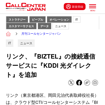
新規登録
ストラテジー
ピープル
オペレーション
IT
カスタマーサクセス
データ
ニュース
月刊コールセンタージャパン
IT
ニュース
リンク、『BIZTEL』の接続通信
サービスに『KDDI 光ダイレク
ト』を追加
リンク（東京都港区、岡田元治代表取締役社長）
は、クラウド型CTI/コールセンターシステム『BI