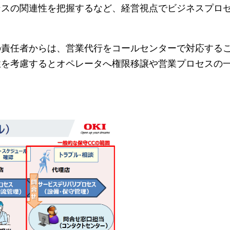
ンスの関連性を把握するなど、経営視点でビジネスプロ
の責任者からは、営業代行をコールセンターで対応する
性を考慮するとオペレータへ権限移譲や営業プロセスの