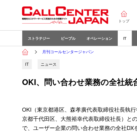
トップ
ストラテジー
ピープル
オペレーション
IT
月刊コールセンタージャパン
IT
ニュース
OKI、問い合わせ業務の全社統
OKI（東京都港区、森孝廣代表取締役社長執行役
京都千代田区、大熊裕幸代表取締役社長）と
で、ユーザー企業の問い合わせ業務の全社DX