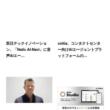
双日テックイノベーショ
vottia、コンタクトセンタ
ン、「Natic AI-Navi」に音
ー向けAIエージェントプラ
声AIエー…
ットフォームの…