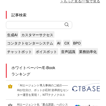
もっと見る/一覧で見る
記事検索
生成AI
カスタマーサクセス
コンタクトセンターシステム
AI
CX
BPO
チャットボット
ボイスボット
音声認識
業務効率化
ホワイトペーパー/E-Book
ランキング
「AIエージェント導入事例のご紹介――
AIが仕分け、ボットが応対 効率的なセン
ター運営を実現！」NTTテクノクロス
AIエージェント化「重点課題」へのシス