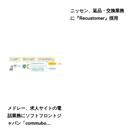
ニッセン、返品・交換業務
に『Recustomer』採用
メドレー、求人サイトの電
話業務にソフトフロントジ
ャパン「commubo…