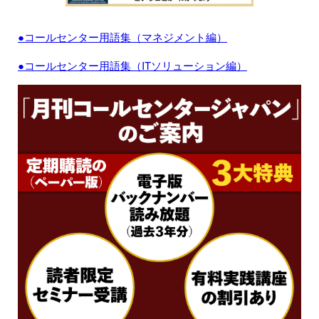
●コールセンター用語集（マネジメント編）
●コールセンター用語集（ITソリューション編）