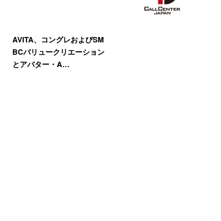
AVITA、コングレおよびSM
BCバリュークリエーション
とアバター・A…