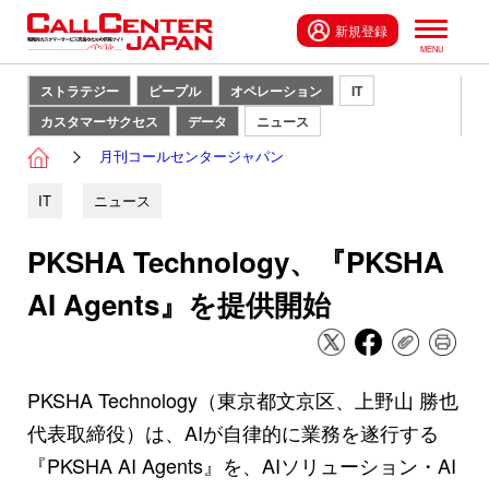
新規登録
ストラテジー
ピープル
オペレーション
IT
カスタマーサクセス
データ
ニュース
月刊コールセンタージャパン
IT
ニュース
PKSHA Technology、『PKSHA
AI Agents』を提供開始
PKSHA Technology（東京都文京区、上野山 勝也
代表取締役）は、AIが自律的に業務を遂行する
『PKSHA AI Agents』を、AIソリューション・AI