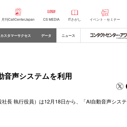
月刊CallCenterJapan
CS MEDIA
ITさがし
イベント・セミナー
カスタマーサクセス
データ
ニュース
自動音声システムを利用
社長 執行役員）は12月18日から、「AI自動音声シス
。