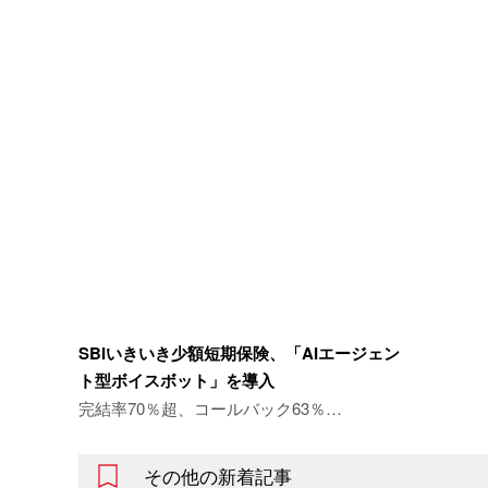
SBIいきいき少額短期保険、「AIエージェン
ト型ボイスボット」を導入
完結率70％超、コールバック63％…
その他の新着記事