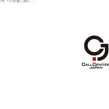
1月号 ＜IT企業に聞く…