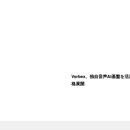
Verbex、独自音声AI基盤を
格展開