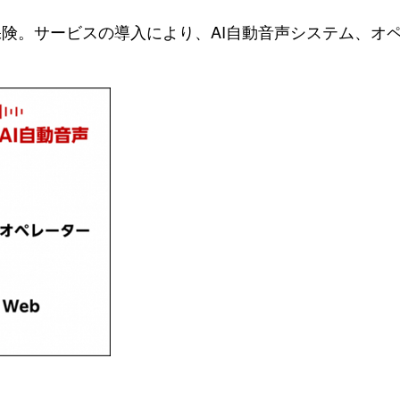
険。サービスの導入により、AI自動音声システム、オ
。