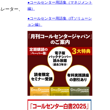
●コールセンター用語集（マネジメント
ペレーター、
編）
●コールセンター用語集（ITソリューシ
ョン編）