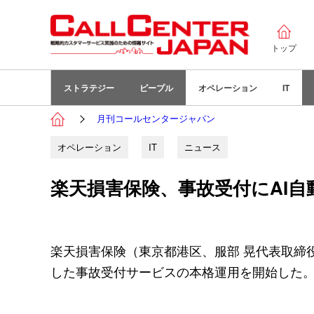
トップ
ストラテジー
ピープル
オペレーション
IT
月刊コールセンタージャパン
オペレーション
IT
ニュース
楽天損害保険、事故受付にAI
楽天損害保険（東京都港区、服部 晃代表取締役
した事故受付サービスの本格運用を開始した