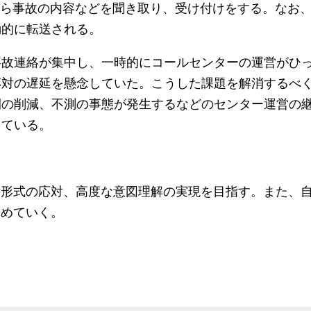
から事故の内容などを聞き取り、受け付けをする。なお、
動的に転送される。
事故連絡が集中し、一時的にコールセンターの運営がひ
応対の遅延を懸念していた。こうした課題を解消するべ
間の削減、不測の事態が発生するなどのセンター運営の
している。
話形式の応対、高度な意図理解の実現を目指す。また、
進めていく。