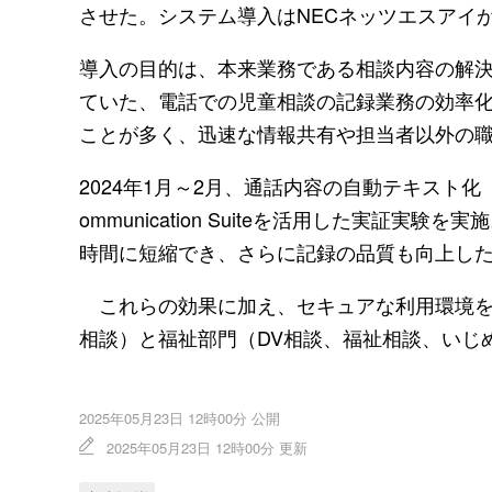
させた。システム導入はNECネッツエスアイ
導入の目的は、本来業務である相談内容の解
ていた、電話での児童相談の記録業務の効率
ことが多く、迅速な情報共有や担当者以外の
2024年1月～2月、通話内容の自動テキスト化
ommunication Suiteを活用した実証
時間に短縮でき、さらに記録の品質も向上し
これらの効果に加え、セキュアな利用環境を
相談）と福祉部門（DV相談、福祉相談、いじ
2025年05月23日 12時00分 公開
2025年05月23日 12時00分 更新