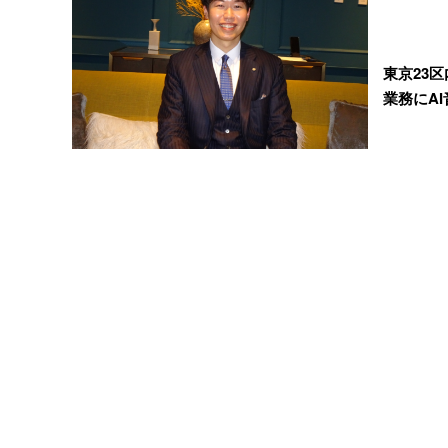
東京23
業務にA