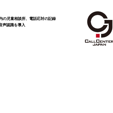
区内の児童相談所、電話応対の記録
I音声認識を導入