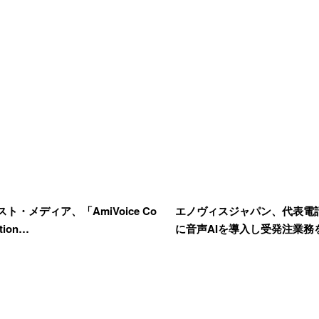
ト・メディア、「AmiVoice Co
エノヴィスジャパン、代表電
tion…
に音声AIを導入し受発注業務