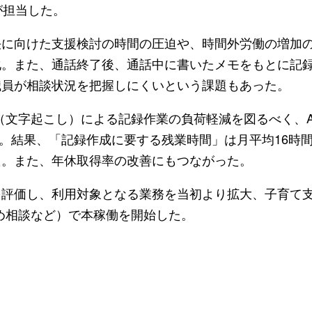
が担当した。
決に向けた支援検討の時間の圧迫や、時間外労働の増加
化。また、通話終了後、通話中に書いたメモをもとに記
職員が相談状況を把握しにくいという課題もあった。
（文字起こし）による記録作業の負荷軽減を図るべく、AmiV
実験を実施。結果、「記録作成に要する残業時間」は月平均16時間
た。また、年休取得率の改善にもつながった。
評価し、利用対象となる業務を当初より拡大、子育て
め相談など）で本稼働を開始した。