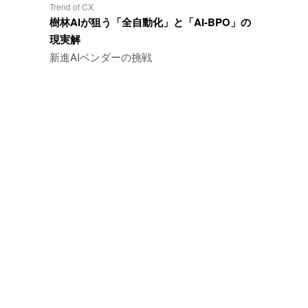
Trend of CX
樹林AIが狙う「全自動化」と「AI-BPO」の
現実解
新進AIベンダーの挑戦