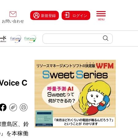
新規登録
ログイン
お問い合わせ
ce C
都豊島区、鈴
te』を本稼働