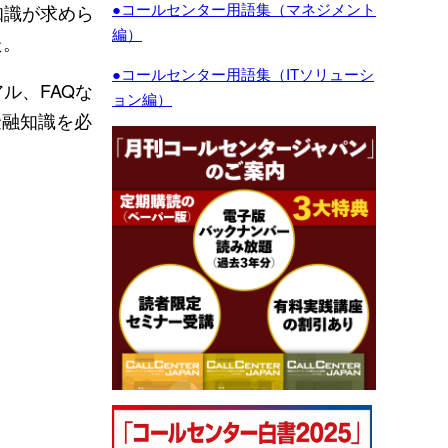
●コールセンター用語集（マネジメント
知識が求めら
編）
た。
●コールセンター用語集（ITソリューシ
ル、FAQな
ョン編）
金融知識を必