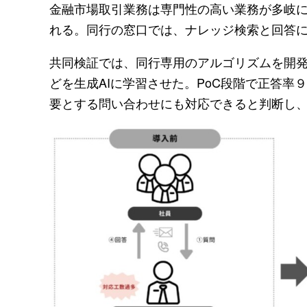
金融市場取引業務は専門性の高い業務が多岐
れる。同行の窓口では、ナレッジ検索と回答に
共同検証では、同行専用のアルゴリズムを開発
どを生成AIに学習させた。PoC段階で正答
要とする問い合わせにも対応できると判断し、