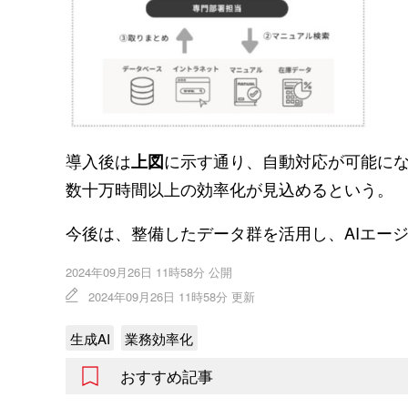
導入後は
に示す通り、自動対応が可能に
上図
数十万時間以上の効率化が見込めるという。
今後は、整備したデータ群を活用し、AIエー
2024年09月26日 11時58分 公開
2024年09月26日 11時58分 更新
生成AI
業務効率化
おすすめ記事