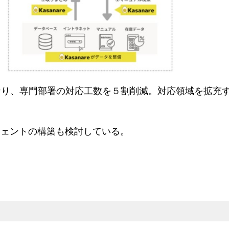
なり、専門部署の対応工数を５割削減。対応領域を拡充
ジェントの構築も検討している。