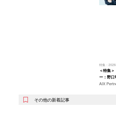
特集：202
＜特集＞「
ー：野口
AIX Pe
その他の新着記事