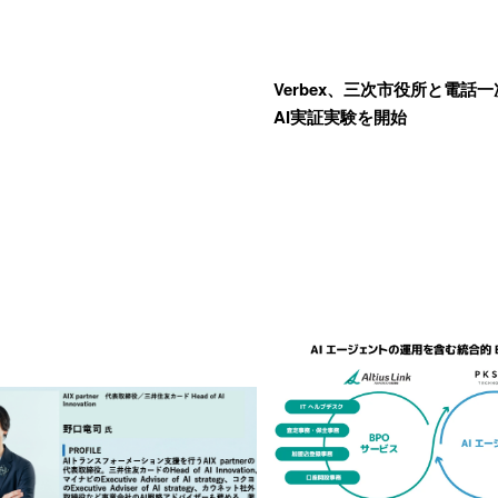
Verbex、三次市役所と電話
AI実証実験を開始