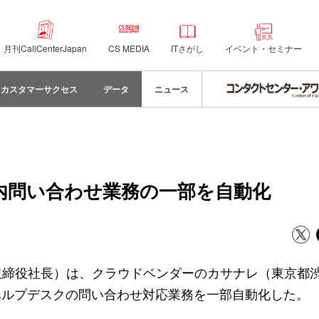
月刊CallCenterJapan
CS MEDIA
ITさがし
イベント・セミナー
カスタマーサクセス
データ
ニュース
社内問い合わせ業務の一部を自動化
巌取締役社長）は、クラウドベンダーのカサナレ（東京都
ヘルプデスクの問い合わせ対応業務を一部自動化した。