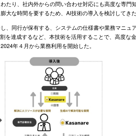
にわたり、社内外からの問い合わせ対応にも高度な専門
膨大な時間を要するため、AI技術の導入を検討してき
し、同行が保有する、システムの仕様書や業務マニュア
率９割を達成するなど、本技術を活用することで、高度な
2024年４月から業務利用を開始した。