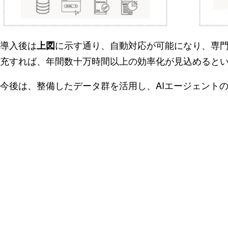
導入後は
に示す通り、自動対応が可能になり、専
上図
充すれば、年間数十万時間以上の効率化が見込めると
今後は、整備したデータ群を活用し、AIエージェント