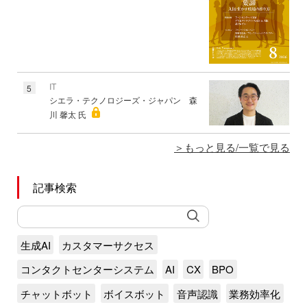
IT
5
シエラ・テクノロジーズ・ジャパン 森
川 馨太 氏
もっと見る/一覧で見る
記事検索
生成AI
カスタマーサクセス
コンタクトセンターシステム
AI
CX
BPO
チャットボット
ボイスボット
音声認識
業務効率化