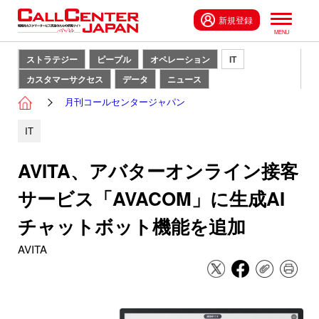
新規登録
ストラテジー
ピープル
オペレーション
IT
カスタマーサクセス
データ
ニュース
月刊コールセンタージャパン
IT
AVITA、アバターオンライン接客
サービス「AVACOM」に生成AI
チャットボット機能を追加
AVITA