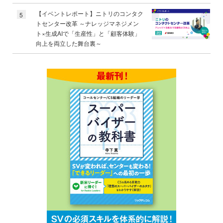
【イベントレポート】ニトリのコンタク
5
トセンター改革 ～ナレッジマネジメン
ト×生成AIで「生産性」と「顧客体験」
向上を両立した舞台裏～