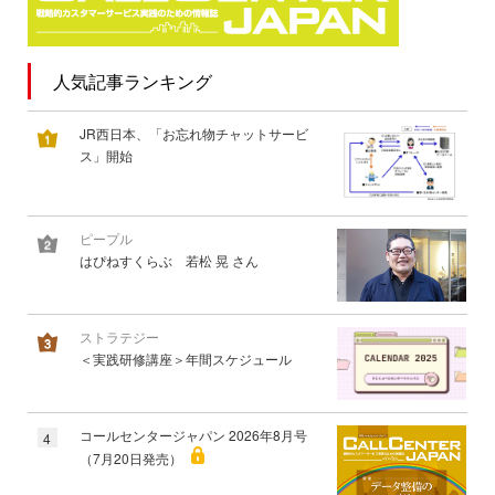
人気記事ランキング
JR西日本、「お忘れ物チャットサービ
ス」開始
ピープル
はぴねすくらぶ 若松 晃 さん
ストラテジー
＜実践研修講座＞年間スケジュール
コールセンタージャパン 2026年8月号
4
（7月20日発売）