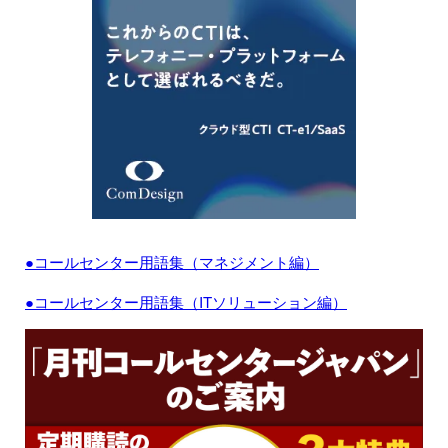
●コールセンター用語集（マネジメント編）
●コールセンター用語集（ITソリューション編）