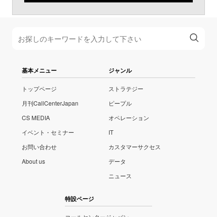
基本メニュー
ジャンル
トップページ
ストラテジー
月刊CallCenterJapan
ピープル
CS MEDIA
オペレーション
イベント・セミナー
IT
お問い合わせ
カスタマーサクセス
About us
データ
ニュース
特設ページ
コールセンタージャパン