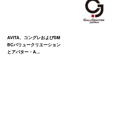
AVITA、コングレおよびSM
BCバリュークリエーション
とアバター・A…