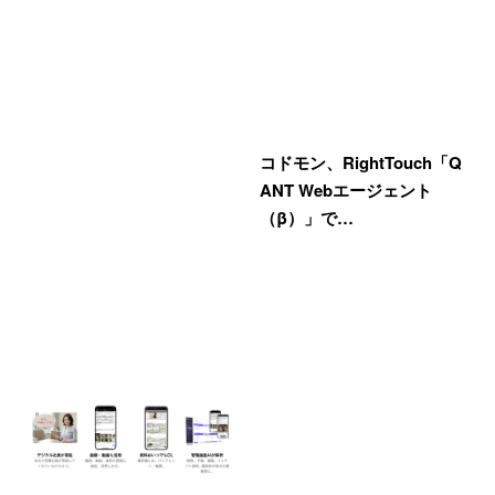
コドモン、RightTouch「Q
ANT Webエージェント
（β）」で…