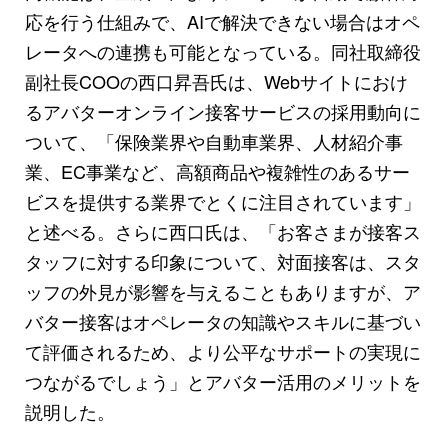
応を行う仕組みで、AIで解決できない場合はオペ
レータへの連携も可能となっている。同社取締役
副社長COOの西口昇吾氏は、Webサイトにおけ
るアバターオンライン接客サービスの採用動向に
ついて、「保険業界や自動車業界、人材紹介事
業、EC事業など、高額商品や複雑性のあるサー
ビスを提供する業界でとくに注目されています」
と述べる。さらに西口氏は、「お客さまが接客ス
タッフに対する印象について、対面接客は、スタ
ッフの外見が影響を与えることもありますが、ア
バター接客はオペレータの知識やスキルに基づい
て評価されるため、より公平なサポートの実現に
つながるでしょう」とアバター活用のメリットを
説明した。