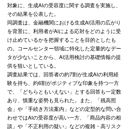
対象に、生成AIの受容度に関する調査を実施し、
その結果を公表した。
同調査は、金融機関における生成AI活用の広がり
を背景に、利用者がAIによる応対をどのように受
け止めているかを把握することを目的としたも
の。コールセンター領域に特化した定量的なデー
タが少ないことから、AI活用検討の基礎情報の提
供を狙いとしている。
調査結果では、回答者の約7割が生成AIの利用経
験を持ち、約6割がポジティブな印象を持つ一方
で、「どちらともいえない」とする回答も一定数
あり、慎重な姿勢も見られた。また、「残高照
会」や「手続き方法案内」などの定型的な問い合
わせではAIの受容度が高い一方、「商品内容の相
談」や「不正利用の疑い」などの複雑・高リスク