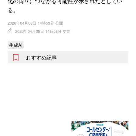
化の両立につながる可能性が示されたとしてい
る。
2026年04月08日 14時53分 公開
2026年04月08日 14時53分 更新
生成AI
おすすめ記事