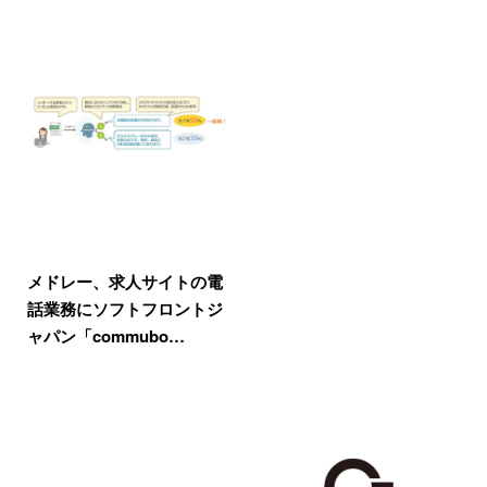
メドレー、求人サイトの電
話業務にソフトフロントジ
ャパン「commubo…