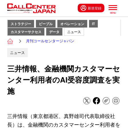
新規登録
ストラテジー
ピープル
オペレーション
IT
カスタマーサクセス
データ
ニュース
月刊コールセンタージャパン
ニュース
三井情報、金融機関カスタマーセ
ンター利用者のAI受容度調査を実
施
三井情報（東京都港区、真野雄司代表取締役社
長）は、金融機関のカスタマーセンター利用者を