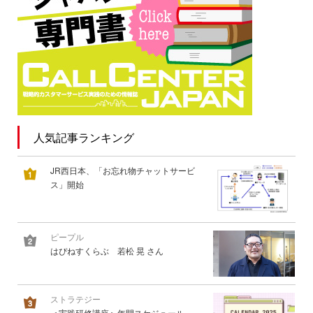
人気記事ランキング
JR西日本、「お忘れ物チャットサービ
ス」開始
ピープル
はぴねすくらぶ 若松 晃 さん
ストラテジー
＜実践研修講座＞年間スケジュール