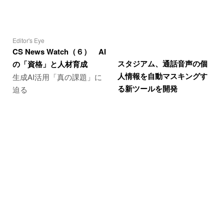
Editor's Eye
CS News Watch（６） AI
スタジアム、通話音声の個
の「資格」と人材育成
人情報を自動マスキングす
生成AI活用「真の課題」に
る新ツールを開発
迫る