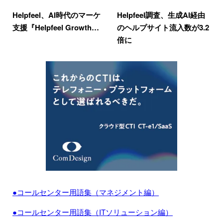
Helpfeel、AI時代のマーケ
Helpfeel調査、生成AI経由
支援『Helpfeel Growth…
のヘルプサイト流入数が3.2
倍に
●コールセンター用語集（マネジメント編）
●コールセンター用語集（ITソリューション編）