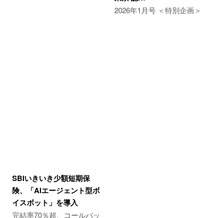
2026年1月号 ＜特別企画＞
SBIいきいき少額短期保
険、「AIエージェント型ボ
イスボット」を導入
完結率70％超、コールバッ