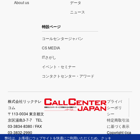
About us
データ
ニュース
特設ページ
コールセンタージャパン
CS MEDIA
ITさがし
イベント・セミナー
コンタクトセンター・アワード
株式会社リックテレ
プライバ
コム
シーポリ
〒113-0034 東京都文
シー
京区湯島3-7-7 TEL
特定商取引法
03-3834-8380 / FAX
に基づく表示
03-3832-2990
Copyright ©ca
弊社は、お客様にウェブサイトを快適にご利用いただくため、クッキ
llcenter-japan.