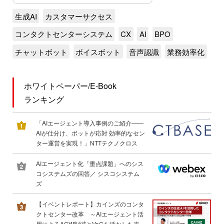
生成AI
カスタマーサクセス
コンタクトセンターシステム
CX
AI
BPO
チャットボット
ボイスボット
音声認識
業務効率化
ホワイトペーパー/E-Book
ランキング
「AIエージェント導入事例のご紹介――
AIが仕分け、ボットが応対 効率的なセン
ター運営を実現！」NTTテクノクロス
AIエージェント化「重点課題」へのシス
コシステムズの回答／ シスコシステム
ズ
【イベントレポート】カインズのコンタ
クトセンター改革 ～AIエージェント活
用によるACW削減とVoCを活かした売