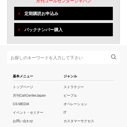
月刊コールセンタージャパン
定期購読お申込み
バックナンバー購入
基本メニュー
ジャンル
トップページ
ストラテジー
月刊CallCenterJapan
ピープル
CS MEDIA
オペレーション
イベント・セミナー
IT
お問い合わせ
カスタマーサクセス