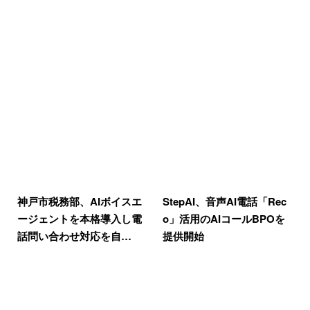
神戸市税務部、AIボイスエ
StepAI、音声AI電話「Rec
ージェントを本格導入し電
o」活用のAIコールBPOを
話問い合わせ対応を自…
提供開始