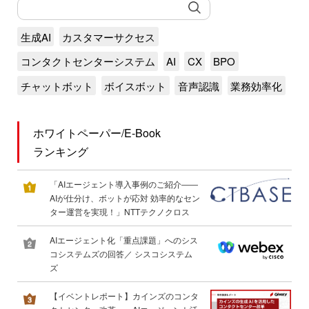
生成AI
カスタマーサクセス
コンタクトセンターシステム
AI
CX
BPO
チャットボット
ボイスボット
音声認識
業務効率化
ホワイトペーパー/E-Book
ランキング
「AIエージェント導入事例のご紹介――
AIが仕分け、ボットが応対 効率的なセン
ター運営を実現！」NTTテクノクロス
AIエージェント化「重点課題」へのシス
コシステムズの回答／ シスコシステム
ズ
【イベントレポート】カインズのコンタ