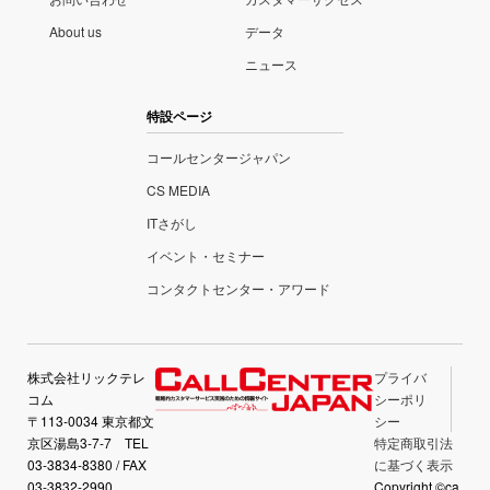
About us
データ
ニュース
特設ページ
コールセンタージャパン
CS MEDIA
ITさがし
イベント・セミナー
コンタクトセンター・アワード
株式会社リックテレ
プライバ
コム
シーポリ
〒113-0034 東京都文
シー
京区湯島3-7-7 TEL
特定商取引法
03-3834-8380 / FAX
に基づく表示
03-3832-2990
Copyright ©ca