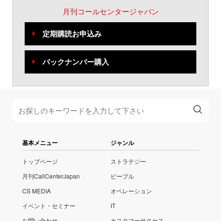
月刊コールセンタージャパン
定期購読お申込み
バックナンバー購入
基本メニュー
ジャンル
トップページ
ストラテジー
月刊CallCenterJapan
ピープル
CS MEDIA
オペレーション
イベント・セミナー
IT
お問い合わせ
カスタマーサクセス