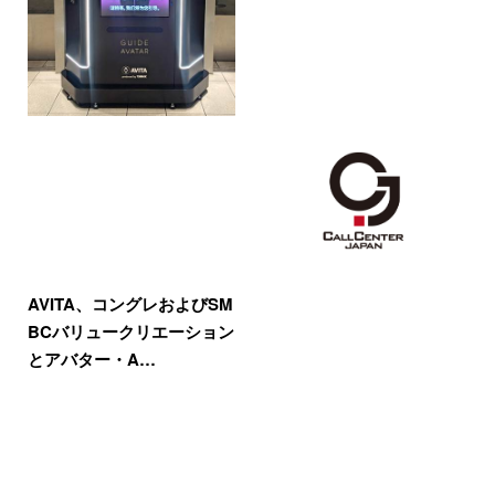
AVITA、コングレおよびSM
BCバリュークリエーション
とアバター・A…