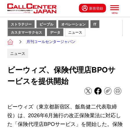
新規登録
ストラテジー
ピープル
オペレーション
IT
カスタマーサクセス
データ
ニュース
月刊コールセンタージャパン
ニュース
ビーウィズ、保険代理店BPOサ
ービスを提供開始
ビーウィズ（東京都新宿区、飯島健二代表取締
役）は、2026年6月施行の改正保険業法に対応し
た「保険代理店BPOサービス」を開始した。保険