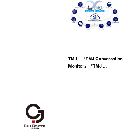
TMJ、『TMJ Conversation
Monitor』『TMJ …