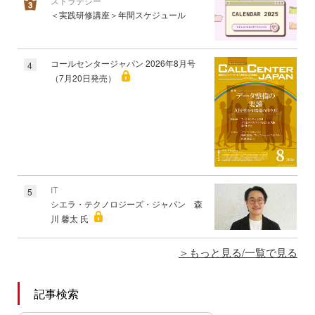
ストラテジー
＜実践研修講座＞年間スケジュール
コールセンタージャパン 2026年8月号
4
（7月20日発売）
IT
5
シエラ・テクノロジーズ・ジャパン 森
川 馨太 氏
もっと見る/一覧で見る
記事検索