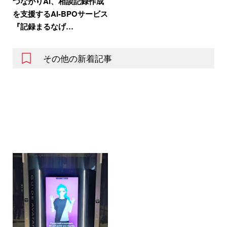
つながりAI、相談記録作成
を支援するAI-BPOサービス
『記録まるなげ…
その他の新着記事