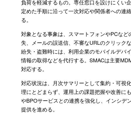
負荷を軽減するもの。専任窓口を設けにくい企業
定めた手順に沿って一次対応や関係者への連
る。
対象となる事象は、スマートフォンやPCなど
失、メールの誤送信、不審なURLのクリック
紛失・盗難時には、利用企業のモバイルデバイ
情報の取得などを代行する。SMACは主要M
対応する。
対応状況は、月次サマリーとして集約・可視
理にとどまらず、運用上の課題把握や改善に
やBPOサービスとの連携を強化し、インシデ
提供を進める。