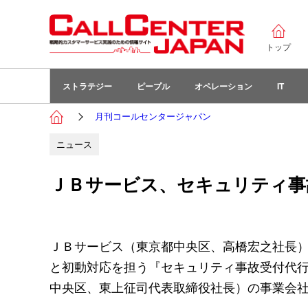
トップ
ストラテジー
ピープル
オペレーション
IT
月刊コールセンタージャパン
ニュース
ＪＢサービス、セキュリティ事
ＪＢサービス（東京都中央区、高橋宏之社長）
と初動対応を担う『セキュリティ事故受付代
中央区、東上征司代表取締役社長）の事業会社