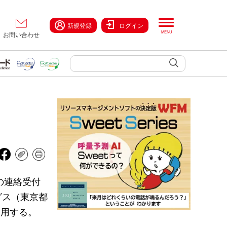
新規登録
ログイン
お問い合わせ
の連絡受付
グス（東京都
運用する。