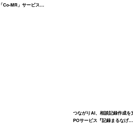
「Co-MR」サービス…
つながりAI、相談記録作成を支
POサービス『記録まるなげ