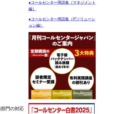
●コールセンター用語集（マネジメント
編）
●コールセンター用語集（ITソリューシ
ョン編）
務部門の対応