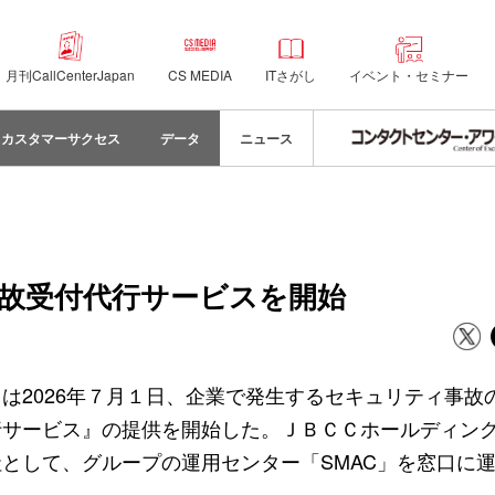
月刊CallCenterJapan
CS MEDIA
ITさがし
イベント・セミナー
カスタマーサクセス
データ
ニュース
故受付代行サービスを開始
は2026年７月１日、企業で発生するセキュリティ事故
行サービス』の提供を開始した。ＪＢＣＣホールディン
として、グループの運用センター「SMAC」を窓口に