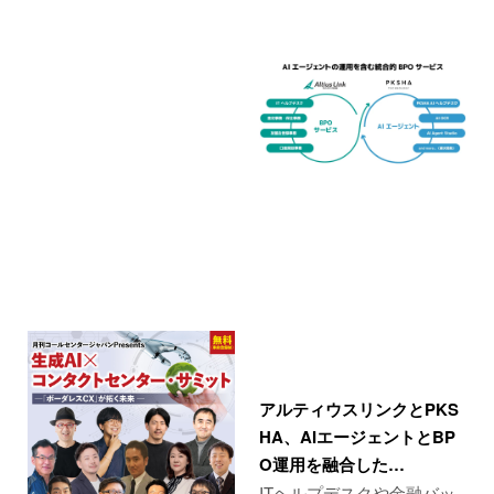
アルティウスリンクとPKS
HA、AIエージェントとBP
O運用を融合した…
ITヘルプデスクや金融バッ