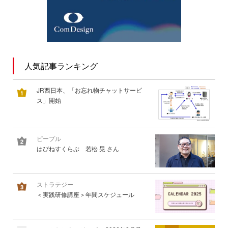
人気記事ランキング
JR西日本、「お忘れ物チャットサービ
ス」開始
ピープル
はぴねすくらぶ 若松 晃 さん
ストラテジー
＜実践研修講座＞年間スケジュール