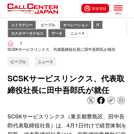
新規登録
ストラテジー
ピープル
オペレーション
IT
カスタマーサクセス
データ
ニュース
SCSKサービスリンクス、代表取締役社長に田中吾郎氏が就任
ピープル
ニュース
SCSKサービスリンクス、代表取
締役社長に田中吾郎氏が就任
SCSKサービスリンクス（東京都豊島区、田中吾
郎代表取締役社長）は、4月1日付けで経営体制を
刷新。代表取締役社長には、前取締役常務執行役