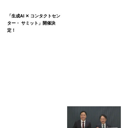
「生成AI ✕ コンタクトセン
ター・ サミット」開催決
定！