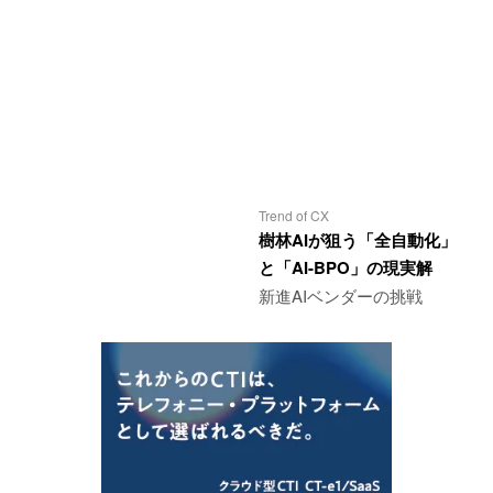
Trend of CX
樹林AIが狙う「全自動化」
と「AI-BPO」の現実解
新進AIベンダーの挑戦