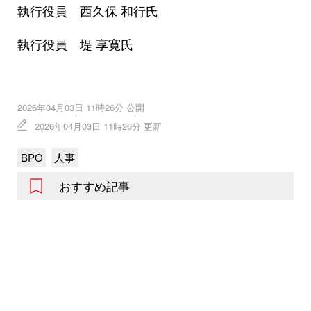
執行役員 西久保 和行氏
執行役員 堤 享寛氏
2026年04月03日 11時26分 公開
2026年04月03日 11時26分 更新
BPO
人事
おすすめ記事