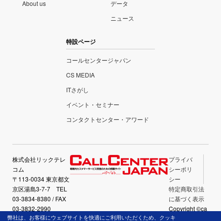
About us
データ
ニュース
特設ページ
コールセンタージャパン
CS MEDIA
ITさがし
イベント・セミナー
コンタクトセンター・アワード
株式会社リックテレ
プライバ
コム
シーポリ
〒113-0034 東京都文
シー
京区湯島3-7-7 TEL
特定商取引法
03-3834-8380 / FAX
に基づく表示
03-3832-2990
Copyright ©ca
弊社は、お客様にウェブサイトを快適にご利用いただくため、クッキ
llcenter-japan.