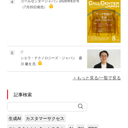
コールセンタージャパン 2026年8月号
4
（7月20日発売）
IT
5
シエラ・テクノロジーズ・ジャパン 森
川 馨太 氏
もっと見る/一覧で見る
記事検索
生成AI
カスタマーサクセス