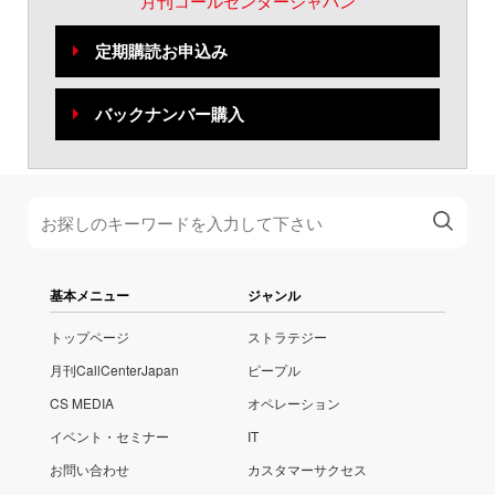
月刊コールセンタージャパン
定期購読お申込み
バックナンバー購入
基本メニュー
ジャンル
トップページ
ストラテジー
月刊CallCenterJapan
ピープル
CS MEDIA
オペレーション
イベント・セミナー
IT
お問い合わせ
カスタマーサクセス