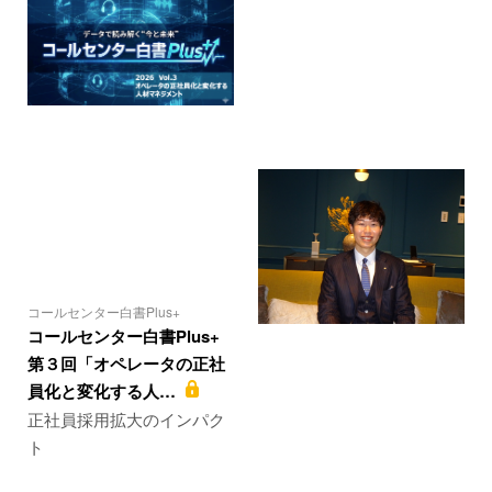
コールセンター白書Plus+
コールセンター白書Plus+
第３回「オペレータの正社
員化と変化する人…
正社員採用拡大のインパク
ト