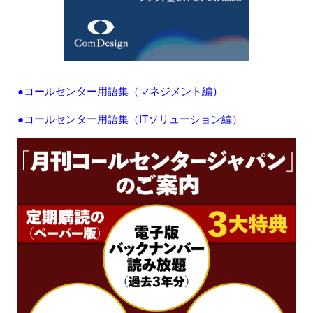
●コールセンター用語集（マネジメント編）
●コールセンター用語集（ITソリューション編）