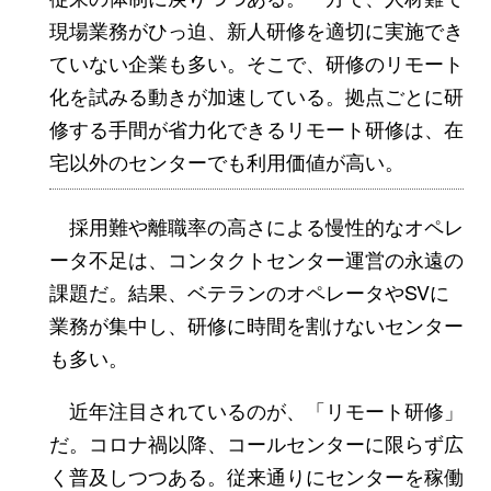
現場業務がひっ迫、新人研修を適切に実施でき
ていない企業も多い。そこで、研修のリモート
化を試みる動きが加速している。拠点ごとに研
修する手間が省力化できるリモート研修は、在
宅以外のセンターでも利用価値が高い。
採用難や離職率の高さによる慢性的なオペレ
ータ不足は、コンタクトセンター運営の永遠の
課題だ。結果、ベテランのオペレータやSVに
業務が集中し、研修に時間を割けないセンター
も多い。
近年注目されているのが、「リモート研修」
だ。コロナ禍以降、コールセンターに限らず広
く普及しつつある。従来通りにセンターを稼働