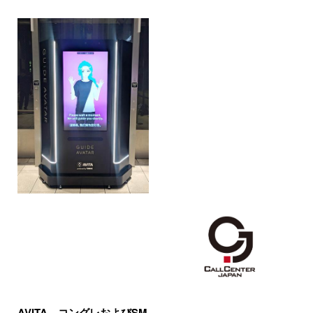
AVITA、コングレおよびSM