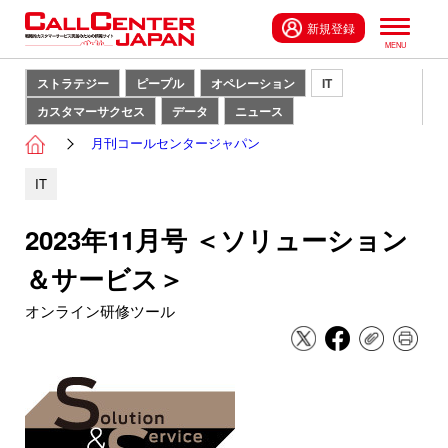
新規登録
ストラテジー
ピープル
オペレーション
IT
カスタマーサクセス
データ
ニュース
月刊コールセンタージャパン
IT
2023年11月号 ＜ソリューション
＆サービス＞
オンライン研修ツール