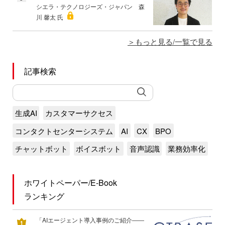
シエラ・テクノロジーズ・ジャパン 森
川 馨太 氏
もっと見る/一覧で見る
記事検索
生成AI
カスタマーサクセス
コンタクトセンターシステム
AI
CX
BPO
チャットボット
ボイスボット
音声認識
業務効率化
ホワイトペーパー/E-Book
ランキング
「AIエージェント導入事例のご紹介――