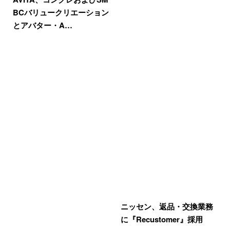
BCバリュークリエーション
とアバター・A…
ニッセン、返品・交換業務
に『Recustomer』採用