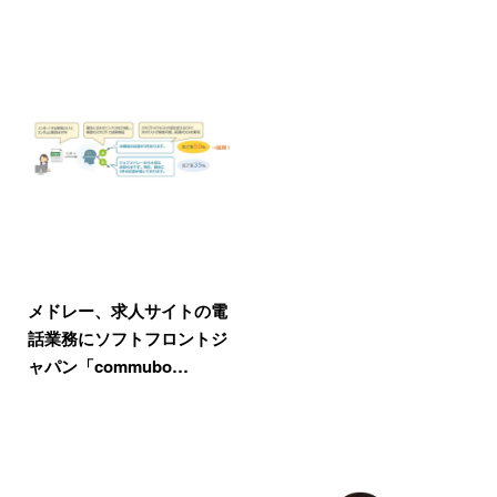
メドレー、求人サイトの電
話業務にソフトフロントジ
ャパン「commubo…