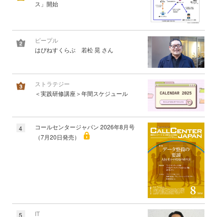
ス」開始
ピープル
はぴねすくらぶ 若松 晃 さん
ストラテジー
＜実践研修講座＞年間スケジュール
コールセンタージャパン 2026年8月号
4
（7月20日発売）
IT
5