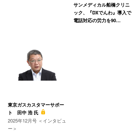
サンメディカル船橋クリニ
ック、『DXでんわ』導入で
電話対応の労力を90…
東京ガスカスタマーサポー
ト 田中 浩 氏
2025年12月号 ＜インタビュ
ー＞