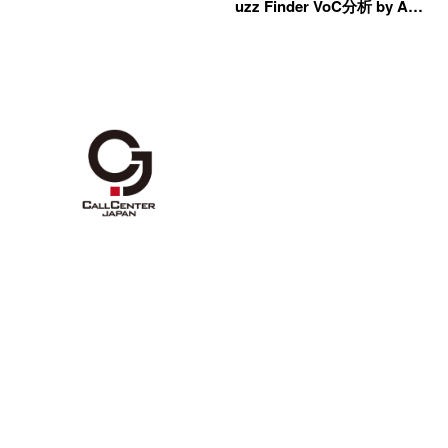
uzz Finder VoC分析 by A…