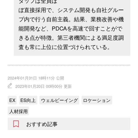
タッフは全員ほ
ぼ直接採用で、システム開発も自社グルー
プ内で行う自前主義。結果、業務改善や機
能開発など、PDCAを高速で回すことがで
きる点が特徴。第三者機関による満足度調
査も常に上位に位置づけられている。
2024年01月31日 18時11分 公開
2023年01月20日 00時00分 更新
EX
ES向上
ウェルビーイング
ロケーション
人材採用
おすすめ記事