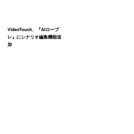
VideoTouch、『AIロープ
レ』にシナリオ編集機能追
加