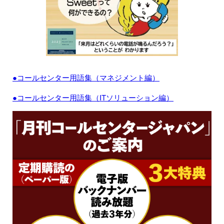
●コールセンター用語集（マネジメント編）
●コールセンター用語集（ITソリューション編）