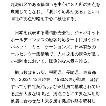
超激戦区である福岡市を中心に８カ所の拠点を
展開してもなお、「潤沢な応募がある」という
同社の拠点戦略を中心に検証する。
日本を代表する通信販売会社、ジャパネット
ホールディングスの顧客対応を一手に担うジャ
パネットコミュニケーションズ。日本有数のコ
ールセンター集積地で、人材採用の競争が激し
い福岡市において、圧倒的な人気を誇る。
拠点数は８カ所。福岡県、長崎県、東京都
で、2022年12月現在、1980名強が勤務、ほぼ
すべてが自社契約および正社員で構成されてい
る点が大きな特徴だ。拠点ごとに主要な採用対
象層に合わせた工夫を施す拠点戦略を取材し