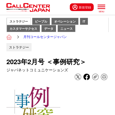
新規登録
ストラテジー
ピープル
オペレーション
IT
カスタマーサクセス
データ
ニュース
月刊コールセンタージャパン
ストラテジー
2023年2月号 ＜事例研究＞
ジャパネットコミュニケーションズ