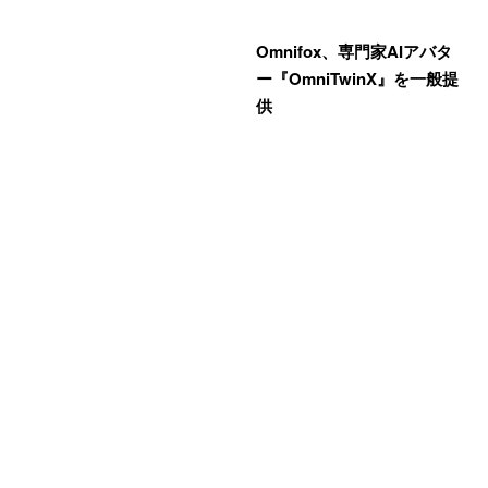
Omnifox、専門家AIアバタ
ー『OmniTwinX』を一般提
供