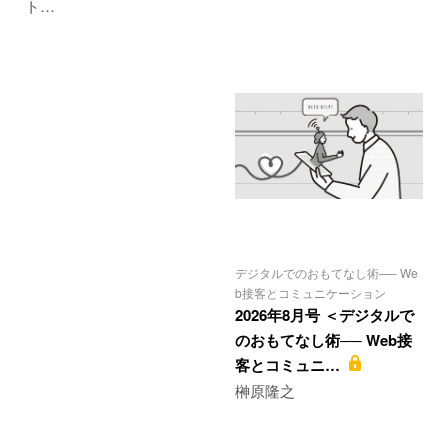
ト…
デジタルでのおもてなし術── We
b接客とコミュニケーション
2026年8月号 ＜デジタルで
のおもてなし術── Web接
客とコミュニ…
榊原隆之