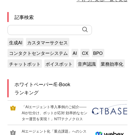
記事検索
生成AI
カスタマーサクセス
コンタクトセンターシステム
AI
CX
BPO
チャットボット
ボイスボット
音声認識
業務効率化
ホワイトペーパー/E-Book
ランキング
「AIエージェント導入事例のご紹介――
AIが仕分け、ボットが応対 効率的なセン
ター運営を実現！」NTTテクノクロス
AIエージェント化「重点課題」へのシス