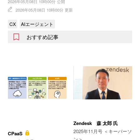
2026年05月08日 10時00分 公開
2026年05月08日 10時00分 更新
CX
AIエージェント
おすすめ記事
Zendesk 森 太郎 氏
2025年11月号 ＜キーパーソ
CPaaS
ン＞