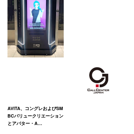
AVITA、コングレおよびSM
BCバリュークリエーション
とアバター・A…