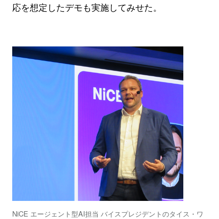
応を想定したデモも実施してみせた。
NiCE エージェント型AI担当 バイスプレジデントのタイス・ワ