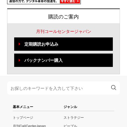
購読のご案内
月刊コールセンタージャパン
定期購読お申込み
バックナンバー購入
基本メニュー
ジャンル
トップページ
ストラテジー
月刊CallCenterJapan
ピープル