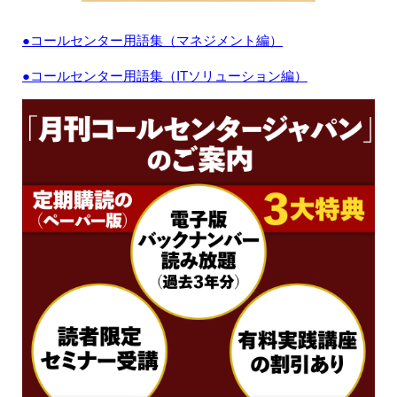
●コールセンター用語集（マネジメント編）
●コールセンター用語集（ITソリューション編）