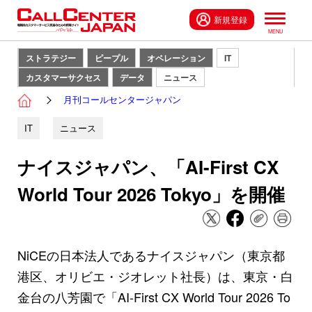
新規登録
ストラテジー
ピープル
オペレーション
IT
カスタマーサクセス
データ
ニュース
月刊コールセンタージャパン
IT
ニュース
ナイスジャパン、「AI-First CX
World Tour 2026 Tokyo」を開催
NiCEの日本法人であるナイスジャパン（東京都
港区、オリビエ・ジオレット社長）は、東京・白
金台の八芳園で「AI-First CX World Tour 2026 To