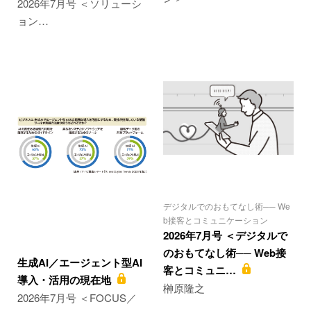
2026年7月号 ＜ソリューシ
ョン…
デジタルでのおもてなし術── We
b接客とコミュニケーション
2026年7月号 ＜デジタルで
のおもてなし術── Web接
生成AI／エージェント型AI
客とコミュニ…
導入・活用の現在地
榊原隆之
2026年7月号 ＜FOCUS／