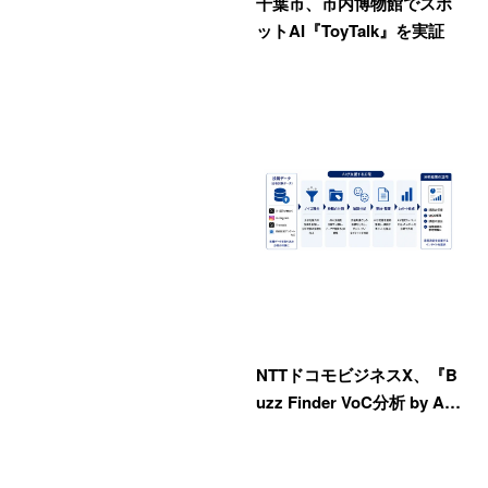
千葉市、市内博物館でスポ
ットAI『ToyTalk』を実証
NTTドコモビジネスX、『B
uzz Finder VoC分析 by A…