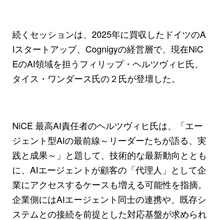
続くセッションは、2025年に買収したドイツのA
Iスタートアップ、Cognigyの経営層で、現在NiC
EのAI領域を担うフィリップ・ヘルツヴィヒ氏、
タイス・ワンダース氏の２氏が登壇した。
NiCE 最高AI責任者のヘルツヴィヒ氏は、「エー
ジェント型AIの最前線～リーダーたちが語る、実
践と成果～」と題して、技術的な最新動向ととも
に、AIエージェントが顧客の「代理人」として企
業にアクセスするケースも増える可能性を指摘。
企業側にはAIエージェント同士の連携や、既存シ
ステムとの接続を前提とした対応基盤が求められ