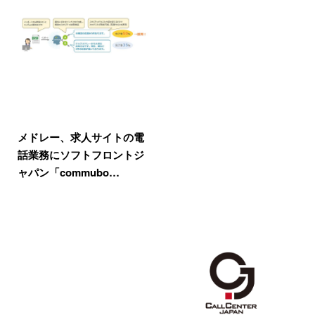
メドレー、求人サイトの電
話業務にソフトフロントジ
ャパン「commubo…