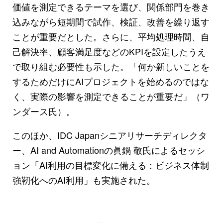
価値を測定できるテーマを選び、関係部門を巻き
込みながら短期間で試作、検証、改善を繰り返す
ことが重要だとした。さらに、平均処理時間、自
己解決率、顧客満足度などのKPIを設定したうえ
で取り組む必要性も示した。「何か新しいことを
するためだけにAIプロジェクトを始めるのではな
く、実際の影響を測定できることが重要だ」（ワ
ンダース氏）。
このほか、IDC Japanシニアリサーチディレクタ
ー、AI and Automationの眞鍋 敬氏によるセッシ
ョン「AI利用の目標変化に備える：ビジネス体制
強靭化へのAI利用」も実施された。