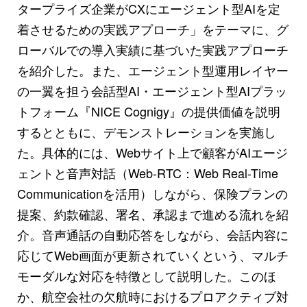
タープライズ企業がCXにエージェント型AIを定
着させるための実践アプローチ」をテーマに、グ
ローバルでの導入実績に基づいた実践アプローチ
を紹介した。また、エージェント型運用レイヤー
の一翼を担う会話型AI・エージェント型AIプラッ
トフォーム『NICE Cognigy』の提供価値を説明
するとともに、デモンストレーションを実施し
た。具体的には、Webサイト上で顧客がAIエージ
ェントと音声対話（Web-RTC：Web Real-Time
Communicationを活用）しながら、保険プランの
提案、約款確認、署名、承認まで進める流れを紹
介。音声通話の自動応答をしながら、会話内容に
応じてWeb画面が更新されていくという、マルチ
モーダルな対応を特徴として説明した。このほ
か、航空会社の欠航時におけるプロアクティブ対