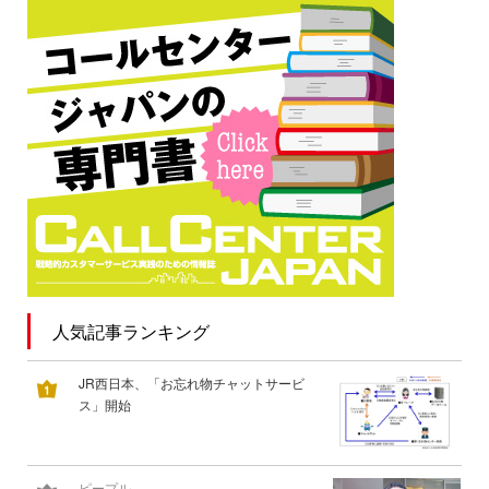
人気記事ランキング
JR西日本、「お忘れ物チャットサービ
ス」開始
ピープル