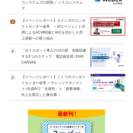
コシステムズの回答／ シスコシステム
ズ
【イベントレポート】カインズのコンタ
クトセンター改革 ～AIエージェント活
用によるACW削減とVoCを活かした売
上貢献への取り組み
「ボイスボット導入の10の壁 失敗回避
4
する5つのステップ」電話放送局 / DHK
CANVAS
【イベントレポート】ニトリのコンタク
5
トセンター改革 ～ナレッジマネジメン
ト×生成AIで「生産性」と「顧客体験」
向上を両立した舞台裏～