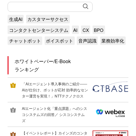
生成AI
カスタマーサクセス
コンタクトセンターシステム
AI
CX
BPO
チャットボット
ボイスボット
音声認識
業務効率化
ホワイトペーパー/E-Book
ランキング
「AIエージェント導入事例のご紹介――
AIが仕分け、ボットが応対 効率的なセン
ター運営を実現！」NTTテクノクロス
AIエージェント化「重点課題」へのシス
コシステムズの回答／ シスコシステム
ズ
【イベントレポート】カインズのコンタ