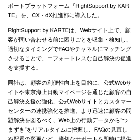
ポートプラットフォーム『RightSupport by KAR
TE』を、CX・dX推進部に導入した。
RightSupport by KARTEは、Webサイト上で、顧
客が問い合わせる前に困りごとを収集・検知し、
適切なタイミングでFAQやチャネルにマッチング
させることで、エフォートレスな自己解決の促進
を支援する。
同社は、顧客の利便性向上を目的に、公式Webサ
イトや東京海上日動マイページを通じた顧客の自
己解決支援の強化、公式Webサイトとカスタマー
センターの連携強化を推進。より迅速に顧客の問
題解決を図るべく、Web上の行動データから“つ
まずき”をリアルタイムに把握し、FAQの見直し
や配置の変更など、適切なサポートを即時に提供