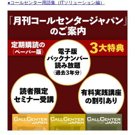
●コールセンター用語集（ITソリューション編）