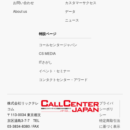
お問い合わせ
カスタマーサクセス
About us
データ
ニュース
特設ページ
コールセンタージャパン
CS MEDIA
ITさがし
イベント・セミナー
コンタクトセンター・アワード
株式会社リックテレ
プライバ
コム
シーポリ
〒113-0034 東京都文
シー
京区湯島3-7-7 TEL
特定商取引法
03-3834-8380 / FAX
に基づく表示