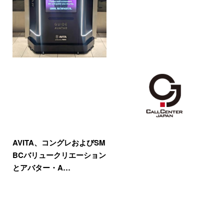
AVITA、コングレおよびSM
BCバリュークリエーション
とアバター・A…