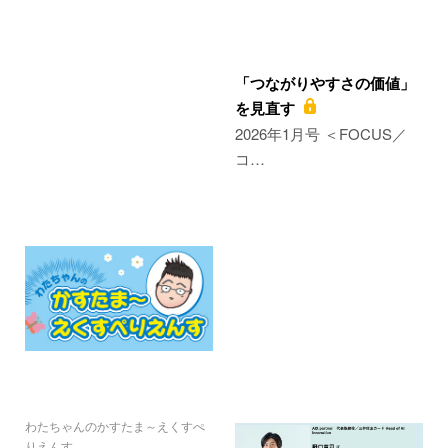
「つながりやすさの価値」
を見直す
2026年1月号 ＜FOCUS／
コ…
わたちゃんのかすたま～えくすぺ
りえんす