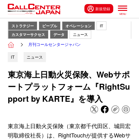
新規登録
ストラテジー
ピープル
オペレーション
IT
カスタマーサクセス
データ
ニュース
月刊コールセンタージャパン
IT
ニュース
東京海上日動火災保険、Webサポ
ートプラットフォーム『RightSu
pport by KARTE』を導入
東京海上日動火災保険（東京都千代田区、城田宏
明取締役社長）は、RightTouchが提供するWebサ