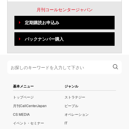
月刊コールセンタージャパン
定期購読お申込み
バックナンバー購入
基本メニュー
ジャンル
トップページ
ストラテジー
月刊CallCenterJapan
ピープル
CS MEDIA
オペレーション
イベント・セミナー
IT