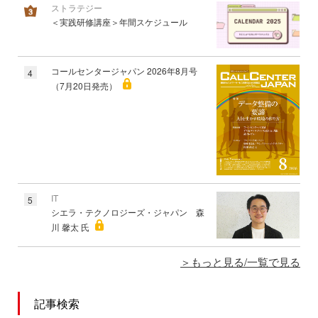
ストラテジー
＜実践研修講座＞年間スケジュール
コールセンタージャパン 2026年8月号
4
（7月20日発売）
IT
5
シエラ・テクノロジーズ・ジャパン 森
川 馨太 氏
もっと見る/一覧で見る
記事検索