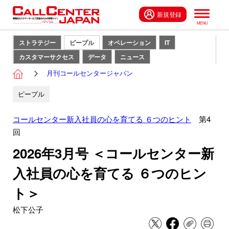
新規登録
ストラテジー
ピープル
オペレーション
IT
カスタマーサクセス
データ
ニュース
月刊コールセンタージャパン
ピープル
コールセンター新入社員の心を育てる ６つのヒント
第4
回
2026年3月号 ＜コールセンター新
入社員の心を育てる ６つのヒン
ト＞
松下公子