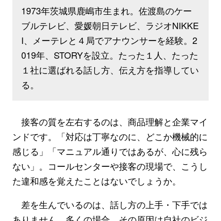
1973年茨城県鹿嶋市生まれ。佐渡島のケー
ブルテレビ、愛媛朝日テレビ、ラジオNIKKE
I、メーテレと４局でアナウンサーを経験。2
019年、STORYを設立。たった１人、たった
１社に選ばれる話し方、伝え方を指導してい
る。
接客の質を左右するのは、商品理解と企業マイ
ンドです。「対応は丁寧なのに、どこか機械的に
感じる」「マニュアル通りではあるが、心に残ら
ない」。コールセンターや接客の現場で、こうし
た違和感を覚えたことはないでしょうか。
差を生んでいるのは、話し方の上手・下手では
ありません。多くの場合、その原因は自社のビジ