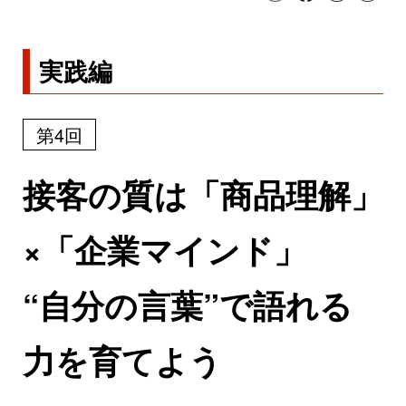
実践編
第4回
接客の質は「商品理解」
×「企業マインド」
“自分の言葉”で語れる
力を育てよう