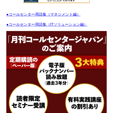
●コールセンター用語集（マネジメント編）
●コールセンター用語集（ITソリューション編）