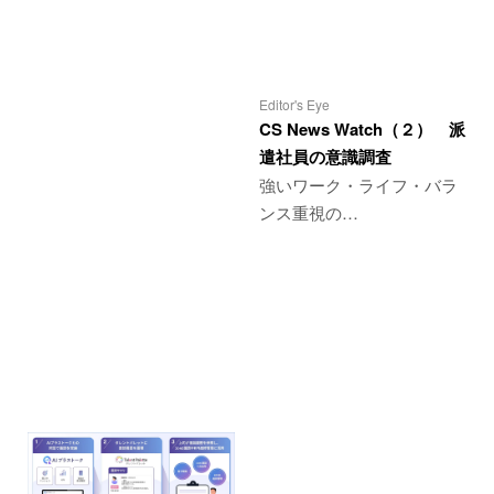
Editor's Eye
CS News Watch（２） 派
遣社員の意識調査
強いワーク・ライフ・バラ
ンス重視の…