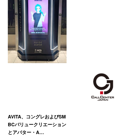
AVITA、コングレおよびSM
BCバリュークリエーション
とアバター・A…