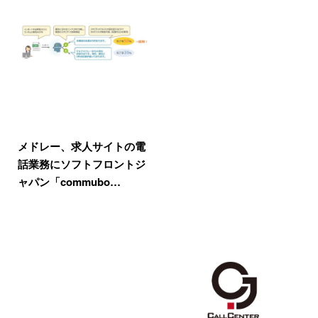
メドレー、求人サイトの電
話業務にソフトフロントジ
ャパン「commubo…