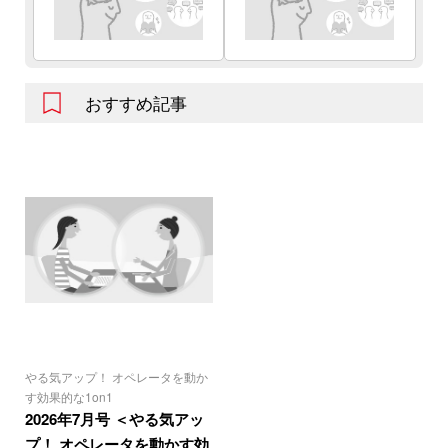
おすすめ記事
やる気アップ！ オペレータを動か
す効果的な1on1
2026年7月号 ＜やる気アッ
プ！ オペレータを動かす効