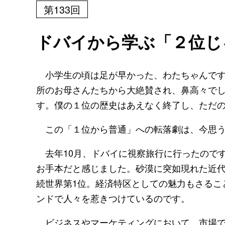
第133回
ドバイから学ぶ「２位じ
小学生の頃は足が早かった、わたちゃんです
所のお母さんたちから大絶賛され、鼻高々で
す。僕の１位の歴史はあえなく終了し、ただ
この「１位から普通」への転落劇は、今思う
去年10月、ドバイに視察旅行に行ったので
お手本だと感じました。砂漠に突如現れた近代
続世界第1位。経済特区としての魅力もさるこ
ンドで人々を惹きつけているのです。
ビジネスやマーケティングにおいて、市場で