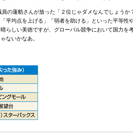
議員の蓮舫さんが放った「２位じゃダメなんでしょうか
は「平均点を上げる」「弱者を助ける」といった平等性
素晴らしい美徳ですが、グローバル競争において国力を
じゃないかなあ。