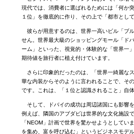
現代では、消費者に選ばれるためには「何か
１位」を徹底的に作り、その上で「都市とし
彼らが用意するのは、世界一高いビル「ブル
せん。世界最大級のショッピングモール「ド
ーム」といった、視覚的・体験的な「世界一
期待値を旅行者に植え付けています。
さらに印象的だったのは、「世界一綺麗なス
華な内装からそのように言われることで、そ
です。これは、「１位と認識されること」自
そして、ドバイの成功は周辺諸国にも影響を
例えば、隣国のアブダビは世界的な文化施設
「NEOM」計画で世界を驚かせようとしてい
を集め、富を呼び込む」というビジネスモデ