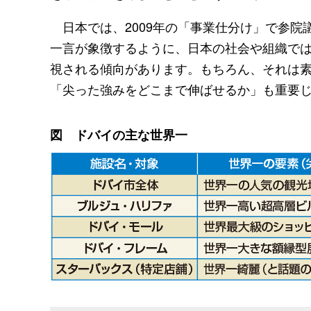
日本では、2009年の「事業仕分け」で参院
一言が象徴するように、日本の社会や組織で
視される傾向があります。もちろん、それは
「尖った強みをどこまで伸ばせるか」も重要
図 ドバイの主な世界一