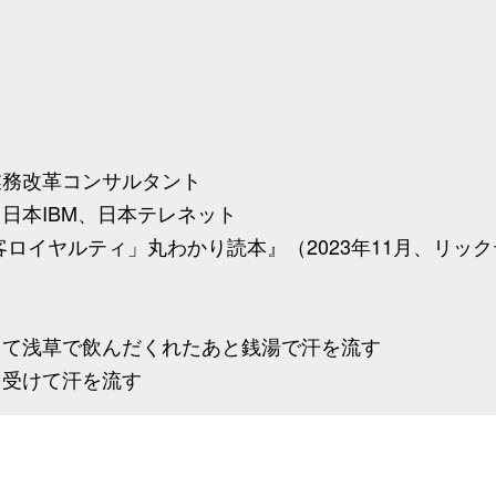
業務改革コンサルタント
日本IBM、日本テレネット
ロイヤルティ」丸わかり読本』（2023年11月、リッ
して浅草で飲んだくれたあと銭湯で汗を流す
を受けて汗を流す