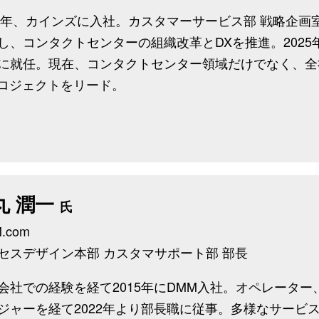
22年、カインズに入社。カスタマーサービス部 戦略企画
し、コンタクトセンターの組織改革とDXを推進。2025
に就任。現在、コンタクトセンター領域だけでなく、全
プロジェクトをリード。
丸 潤一
氏
.com
セスデザイン本部 カスタマサポート部 部長
会社での経験を経て2015年にDMM入社。オペレーター
ジャーを経て2022年より部長職に従事。多様なサービ