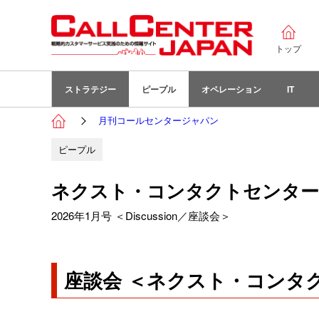
トップ
ストラテジー
ピープル
オペレーション
IT
月刊コールセンタージャパン
ピープル
ネクスト・コンタクトセンター・
2026年1月号 ＜Discussion／座談会＞
座談会 ＜ネクスト・コンタク