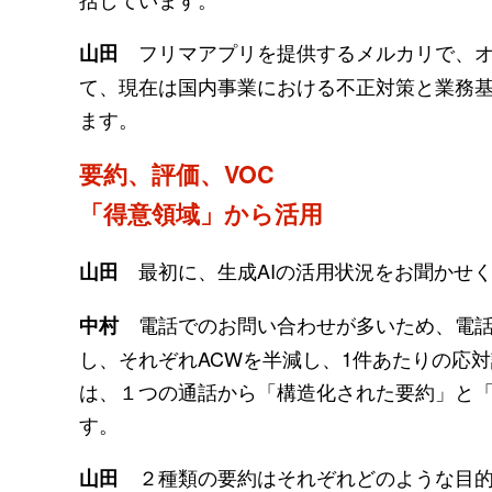
フリマアプリを提供するメルカリで、オ
山田
て、現在は国内事業における不正対策と業務
ます。
要約、評価、VOC
「得意領域」から活用
最初に、生成AIの活用状況をお聞かせ
山田
電話でのお問い合わせが多いため、電話
中村
し、それぞれACWを半減し、1件あたりの応
は、１つの通話から「構造化された要約」と
す。
２種類の要約はそれぞれどのような目的
山田