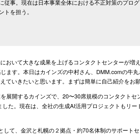
に従事。現在は日本事業全体における不正対策のプログ
ントを担う。
上において大きな成果を上げるコンタクトセンターが増
じます。本日はカインズの中村さん、DMM.comの牛
考えていきたいと思います。まずは簡単に自己紹介をお
展開するカインズで、20〜30席規模のコンタクトセ
ました。現在は、全社の生成AI活用プロジェクトもリー
長として、金沢と札幌の２拠点・約70名体制のサポート