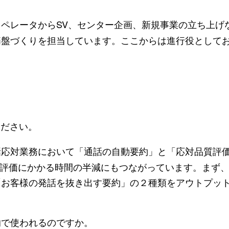
ペレータからSV、センター企画、新規事業の立ち上げ
基盤づくりを担当しています。ここからは進行役として
ください。
応対業務において「通話の自動要約」と「応対品質評
対評価にかかる時間の半減にもつながっています。まず
「お客様の発話を抜き出す要約」の２種類をアウトプッ
で使われるのですか。