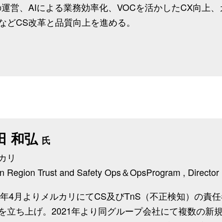
の運営、AIによる業務効率化、VOCを活かしたCX向上
などCS改革と品質向上を進める。
田 和弘
氏
カリ
n Region Trust and Safety Ops＆OpsProgram , Director
14年4月よりメルカリにてCS及びTnS（不正検知）の責
を立ち上げ。2021年より同グループ会社にて複数の新