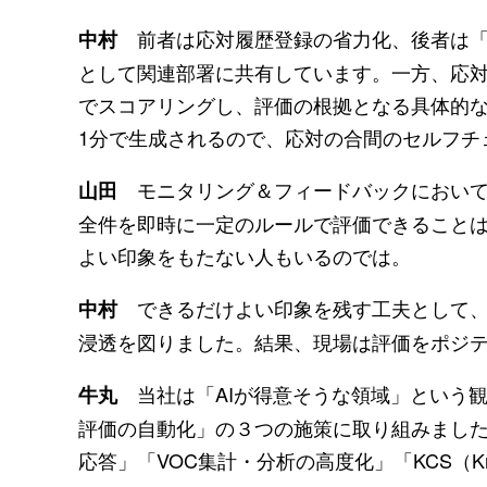
前者は応対履歴登録の省力化、後者は「
中村
として関連部署に共有しています。一方、応
でスコアリングし、評価の根拠となる具体的
1分で生成されるので、応対の合間のセルフチ
モニタリング＆フィードバックにおいて
山田
全件を即時に一定のルールで評価できることは
よい印象をもたない人もいるのでは。
できるだけよい印象を残す工夫として、
中村
浸透を図りました。結果、現場は評価をポジ
当社は「AIが得意そうな領域」という観点
牛丸
評価の自動化」の３つの施策に取り組みまし
応答」「VOC集計・分析の高度化」「KCS（Knowl