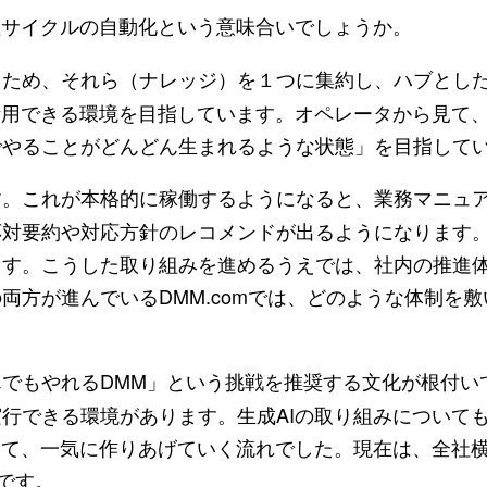
理サイクルの自動化という意味合いでしょうか。
ため、それら（ナレッジ）を１つに集約し、ハブとし
活用できる環境を目指しています。オペレータから見て
でやることがどんどん生まれるような状態」を目指して
。これが本格的に稼働するようになると、業務マニュア
応対要約や対応方針のレコメンドが出るようになります
ます。こうした取り組みを進めるうえでは、社内の推進
両方が進んでいるDMM.comでは、どのような体制を
でもやれるDMM」という挑戦を推奨する文化が根付い
行できる環境があります。生成AIの取り組みについて
て、一気に作りあげていく流れでした。現在は、全社横断
です。