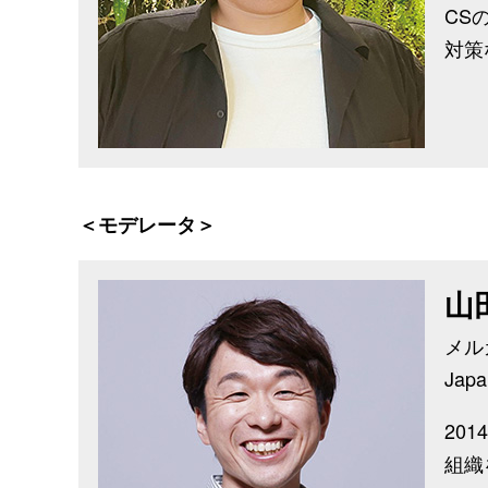
CS
対策
＜モデレータ＞
山
メル
Japa
20
組織