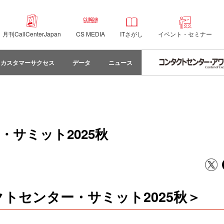
月刊CallCenterJapan
CS MEDIA
ITさがし
イベント・セミナー
カスタマーサクセス
データ
ニュース
サミット2025秋
トセンター・サミット2025秋＞