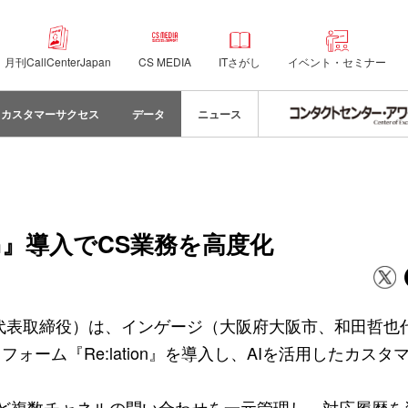
月刊CallCenterJapan
CS MEDIA
ITさがし
イベント・セミナー
カスタマーサクセス
データ
ニュース
on』導入でCS業務を高度化
代表取締役）は、インゲージ（大阪府大阪市、和田哲也
ーム『Re:lation』を導入し、AIを活用したカスタ
LINEなど複数チャネルの問い合わせを一元管理し、対応履歴