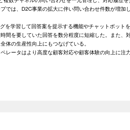
プでは、D2C事業の拡大に伴い問い合わせ件数が増加
の応対ログを学習して回答案を提示する機能やチャットボット
数時間を要していた回答を数分程度に短縮した。また、
ム全体の生産性向上にもつなげている。
オペレータはより高度な顧客対応や顧客体験の向上に注