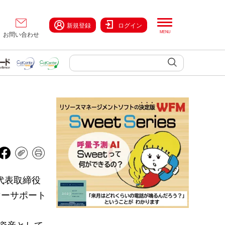
新規登録
ログイン
お問い合わせ
代表取締役
マーサポート
を資産として