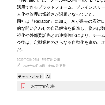
活用できるプラットフォーム。ブレインスリー
人化や管理の煩雑さが課題となっていた。
同社は『Re:lation』に加え、AIが過去
的な問い合わせの自己解決を促進し、従来は
視化や外部委託先との連携強化により、チー
今後は、定型業務のさらなる自動化を進め、
だ。
2026年02月09日 17時57分 公開
2026年02月09日 17時57分 更新
チャットボット
AI
おすすめ記事