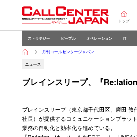
トップ
ストラテジー
ピープル
オペレーション
IT
月刊コールセンタージャパン
ニュース
ブレインスリープ、『Re:lati
ブレインスリープ（東京都千代田区、廣田 敦
社長）が提供するコミュニケーションプラットフォ
業務の自動化と効率化を進めている。
『Re:lation』は、メールやECモール、